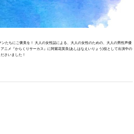
マンたちにご褒美を！ 大人の女性誌による、大人の女性のための、大人の男性声優
アニメ『からくりサーカス』に阿紫花英良(あしはなえいりょう)役として出演中の
くださいました！