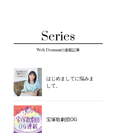
Series
Web Domaniの連載記事
はじめましてに悩みま
して。
宝塚歌劇団OG