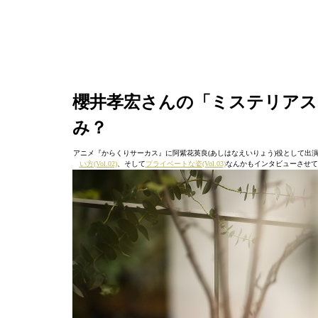
櫻井孝宏さんの「ミステリアス
み？
アニメ『からくりサーカス』に阿紫花英良(あしはなえいりょう)役として出
い方(Vol.02)
、そして
プライベートな姿(Vol.03)
なんかもインタビューさせて