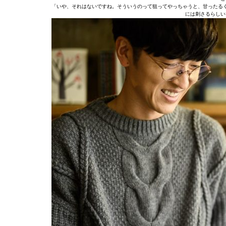
「いや、それはないですね。そういうのって狙ってやっちゃうと、甘ったる
には刺さるらしい