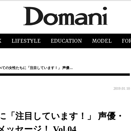
K
LIFESTYLE
EDUCATION
MODEL
FO
べての女性たちに「注目しています！」 声優…
2019.01.10
に「注目しています！」 声優・
セージ！ Vol.04