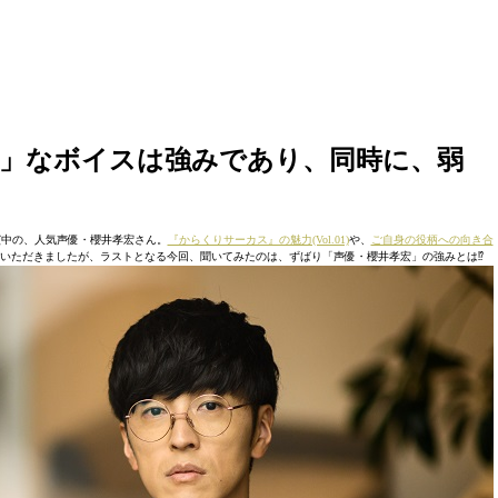
」なボイスは強みであり、同時に、弱
演中の、人気声優・櫻井孝宏さん。
『からくりサーカス』の魅力(Vol.01)
や、
ご自身の役柄への向き合
いただきましたが、ラストとなる今回、聞いてみたのは、ずばり「声優・櫻井孝宏」の強みとは⁉