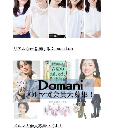
リアルな声を届けるDomani Lab
メルマガ会員募集中です！