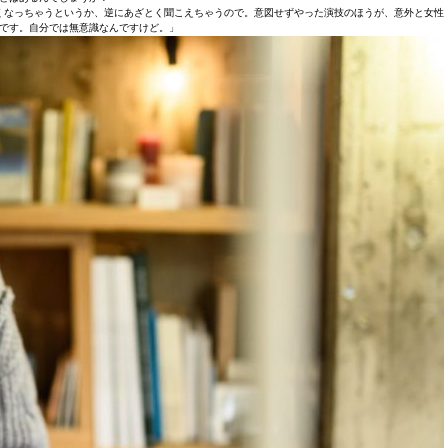
くなっちゃうというか、逆にあざとく聞こえちゃうので。意図せずやった演技のほうが、意外と女性
です。自分では無意識なんですけど。」