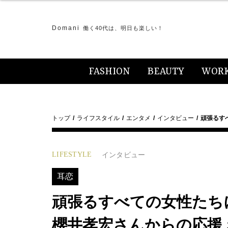
Domani
働く40代は、明日も楽しい！
FASHION
BEAUTY
WOR
トップ
ライフスタイル
エンタメ
インタビュー
頑張るす
LIFESTYLE
インタビュー
耳恋
頑張るすべての女性たち
櫻井孝宏さんからの応援メッ