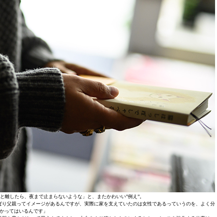
と離したら、夜まで止まらないような」と、またかわいい”例え”。
ぱり父親ってイメージがあるんですが、実際に家を支えていたのは女性であるっていうのを、よく分
かってはいるんです」