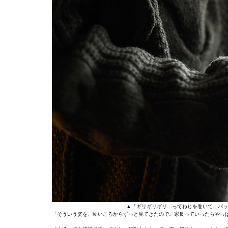
▲「ギリギリギリ…ってねじを巻いて、パッ
「そういう姿を、幼いころからずっと見てきたので。家長っていったらやっ