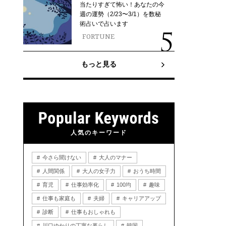
当たりすぎて怖い！あなたの今
週の運勢（2/23〜3/1）を数秘
術占いで占います
FORTUNE
もっと見る
人気のキーワード
今さら聞けない
大人のマナー
人間関係
大人の女子力
おうち時間
育児
仕事効率化
100均
趣味
仕事も家庭も
夫婦
キャリアアップ
診断
仕事もおしゃれも
川口ゆかりの丁寧な暮らし
韓国