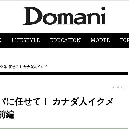
K
LIFESTYLE
EDUCATION
MODEL
FO
パパに任せて！ カナダ人イクメ…
2019.05.31
パに任せて！ カナダ人イクメ
前編