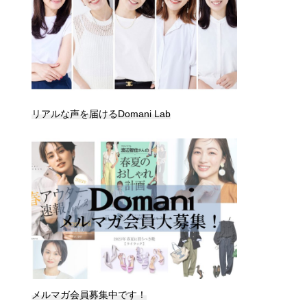
リアルな声を届けるDomani Lab
メルマガ会員募集中です！