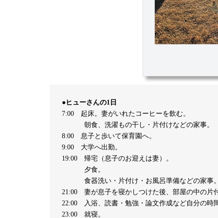
●ヒューさんの1日
7:00 起床。妻がいれたコーヒーを飲む。
朝食、洗濯もの干し・片付けなどの家事。
8:00 息子と歩いて保育園へ。
9:00 大学へ出勤。
19:00 帰宅（息子のお迎えは妻）。
夕食。
食器洗い・片付け・お風呂準備などの家事
21:00 妻が息子を寝かしつけた後、部屋の中の片
22:00 入浴、読書・勉強・論文作成など自分の時
23:00 就寝。