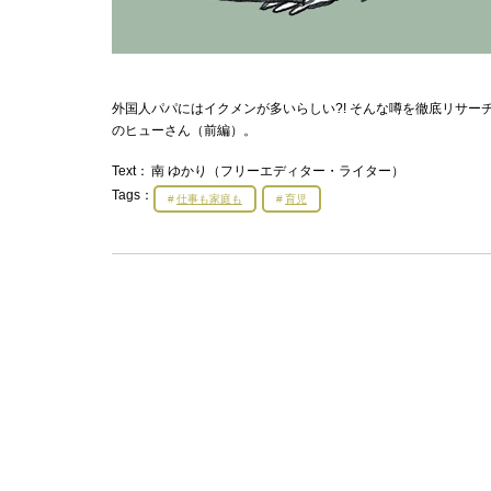
外国人パパにはイクメンが多いらしい?! そんな噂を徹底リサ
のヒューさん（前編）。
Text：
南 ゆかり（フリーエディター・ライター）
Tags：
仕事も家庭も
育児