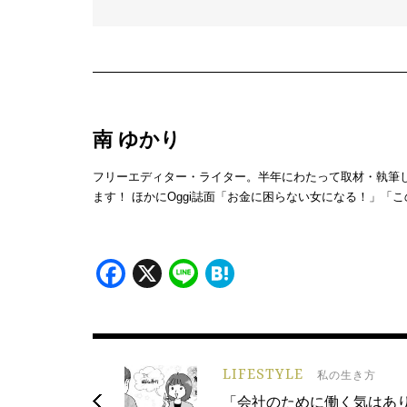
南 ゆかり
フリーエディター・ライター。半年にわたって取材・執筆
ます！ ほかにOggi誌面「お金に困らない女になる！」「
Facebook
X
Line
Hatena
LIFESTYLE
私の生き方
「会社のために働く気はあ