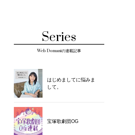
Series
Web Domaniの連載記事
はじめましてに悩みま
して。
宝塚歌劇団OG