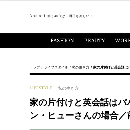
Domani
働く40代は、明日も楽しい！
FASHION
BEAUTY
WOR
トップ
ライフスタイル
私の生き方
家の片付けと英会話は
LIFESTYLE
私の生き方
家の片付けと英会話はパ
ン・ヒューさんの場合／