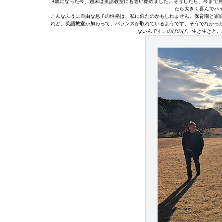
4歳になった今、週末は英語教室にも通い始めました。そうしたら、今まで
たら大きく喜んでハ
こんなふうに自由な息子の性格は、私に似たのかもしれません。保育園と家
れど、英語教室が加わって、バランスが取れているようです。そうでなかっ
ないんです。のびのび、生き生きと。