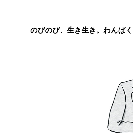
のびのび、生き生き。わんぱ