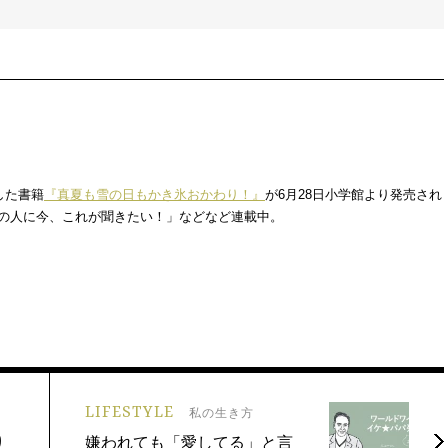
した書籍
『真夏も雪の日もかき氷おかわり！』
が6月28日小学館より発売され
この人に今、これが聞きたい！」などなど連載中。
LIFESTYLE
私の生き方
り
嫌われても「愛してる」と言