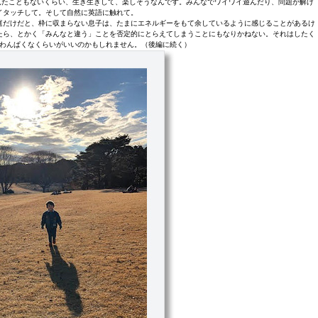
見たこともないくらい、生き生きして、楽しそうなんです。みんなでワイワイ遊んだり、問題が解け
イタッチして。そして自然に英語に触れて。
庭だけだと、枠に収まらない息子は、たまにエネルギーをもて余しているように感じることがあるけ
たら、とかく「みんなと違う」ことを否定的にとらえてしまうことにもなりかねない。それはしたく
わんぱくなくらいがいいのかもしれません。（後編に続く）