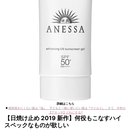
詳細はこちら
▶︎
絶対焼きたくない派は〝金〟、子どもと一緒に使いたい派は〝マイルド〟。さて、今年の
【アネッサ】どれにする!?
【日焼け止め 2019 新作】何役もこなすハイ
スペックなものが欲しい