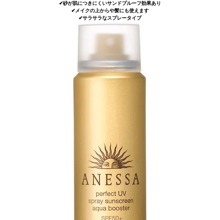
✔︎砂が肌につきにくいサンドプルーフ効果あり
✔︎メイクの上からや髪にも使えます
✔︎サラサラなスプレータイプ