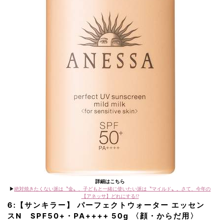
詳細はこちら
▶︎
絶対焼きたくない派は〝金〟、子どもと一緒に使いたい派は〝マイルド〟。さて、今年の
【アネッサ】どれにする!?
6:【サンキラー】 パーフェクトウォーター エッセン
スN SPF50+・PA++++ 50g 〈顔・からだ用〉