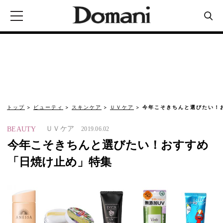
トップ
ビューティ
スキンケア
ＵＶケア
今年こそきちんと選びたい！
ＵＶケア
BEAUTY
2019.06.02
今年こそきちんと選びたい！おすすめ
「日焼け止め」特集