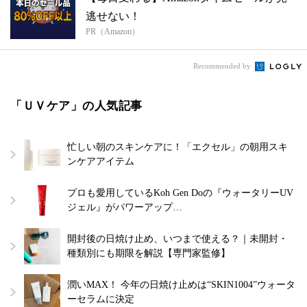
逃せない！
PR（Amazon）
Recommended by
「ＵＶケア」の人気記事
忙しい朝のスキンケアに！「エクセル」の朝用スキ
ンケアアイテム
プロも愛用しているKoh Gen Doの『ウォータリーUV
ジェル』がパワーアップ…
開封後の日焼け止め、いつまで使える？｜未開封・
種類別にも期限を解説【専門家監修】
潤いMAX！ 今年の日焼け止めは“SKIN1004”ウォータ
ーセラムに決定