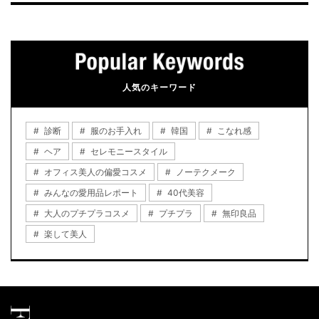
人気のキーワード
診断
服のお手入れ
韓国
こなれ感
ヘア
セレモニースタイル
オフィス美人の偏愛コスメ
ノーテクメーク
みんなの愛用品レポート
40代美容
大人のプチプラコスメ
プチプラ
無印良品
楽して美人