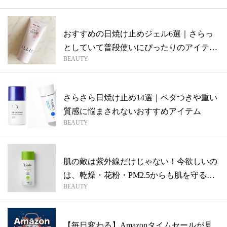
おすすめの日焼け止めジェル6選｜さらっ
としていて普段使いにぴったりのアイテム
BEAUTY
まと...
さらさら日焼け止め14選｜ベタつきや重い
質感に悩まされないおすすめアイテム
BEAUTY
肌の敵は紫外線だけじゃない！今欲しいの
は、乾燥・花粉・PM2.5からも肌を守る
BEAUTY
【...
【毎日変わる】Amazonタイムセールが見