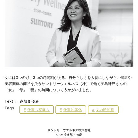
女には3つの顔、3つの時間割がある。自分らしさを大切にしながら、健康や
美容関連の商品を扱うサントリーウエルネス（株）で働く矢島珠巳さんの
「女」「母」「妻」の時間についてうかがいました。
Text：
谷畑まゆみ
Tags：
仕事も家庭も
仕事効率化
女の時間割
サントリーウエルネス株式会社
CRM推進部・40歳