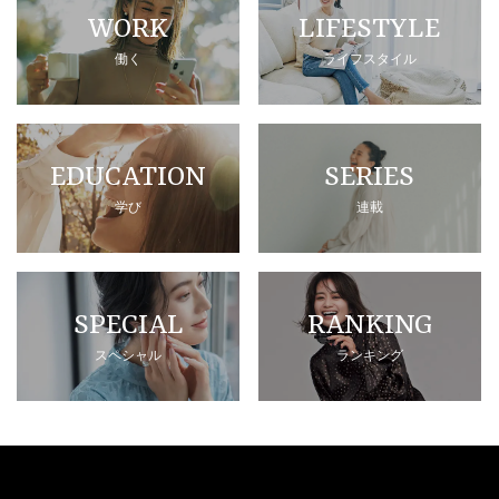
WORK
LIFESTYLE
働く
ライフスタイル
EDUCATION
SERIES
学び
連載
SPECIAL
RANKING
スペシャル
ランキング