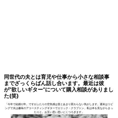
同世代の夫とは育児や仕事から小さな相談事
までざっくらばん話し合います。最近は彼
が“欲しいギター”について購入相談がありまし
た(笑)
「今年で結婚12年。ですがふたりの空気感は昔とあまり変わらない気がします。週末はリビ
ングで夫は趣味のアコースティングギターでエリック・クラプトン、私は本を見ながらまっ
たりと。お互い思い思いにくつろぎます」