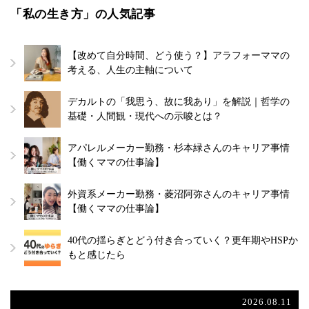
「私の生き方」の人気記事
【改めて自分時間、どう使う？】アラフォーママの
考える、人生の主軸について
デカルトの「我思う、故に我あり」を解説｜哲学の
基礎・人間観・現代への示唆とは？
アパレルメーカー勤務・杉本緑さんのキャリア事情
【働くママの仕事論】
外資系メーカー勤務・菱沼阿弥さんのキャリア事情
【働くママの仕事論】
40代の揺らぎとどう付き合っていく？更年期やHSPか
もと感じたら
2026.08.11