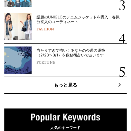
話題のUNIQLOのデニムジャケットを購入！春気
分投入のコーディネート
FASHION
当たりすぎて怖い！あなたの今週の運勢
（2/23〜3/1）を数秘術占いで占います
FORTUNE
もっと見る
人気のキーワード