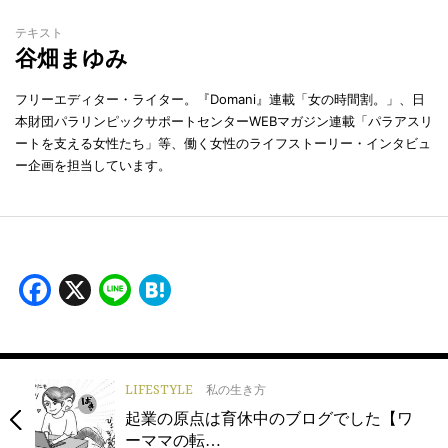
テキスト
谷畑まゆみ
フリーエディター・ライター。『Domani』連載「女の時間割。」、日
本財団パラリンピックサポートセンターWEBマガジン連載「パラアスリ
ートを支える女性たち」等、働く女性のライフストーリー・インタビュ
ー企画を担当しています。
Facebook
X
Line
Hatena
LIFESTYLE
私の生き方
起業の原点は育休中のブログでした【ワ
ーママの転…