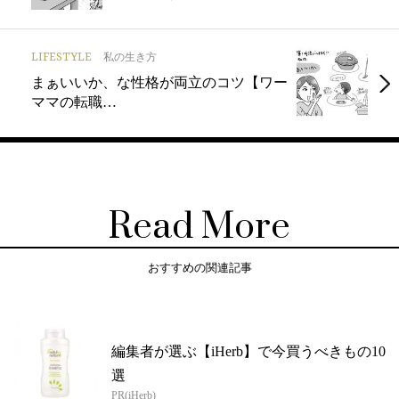
LIFESTYLE
私の生き方
まぁいいか、な性格が両立のコツ【ワー
ママの転職…
Read More
おすすめの関連記事
編集者が選ぶ【iHerb】で今買うべきもの10
選
PR(iHerb)