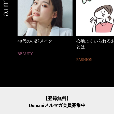
心地よくいられるおしゃれ
働く女性のバッグ
とは
FASHION
FASHION
【登録無料】
Domaniメルマガ会員募集中