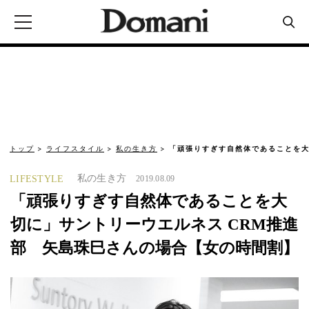
トップ
ライフスタイル
私の生き方
「頑張りすぎす自然体であることを大
私の生き方
LIFESTYLE
2019.08.09
「頑張りすぎす自然体であることを大
切に」サントリーウエルネス CRM推進
部 矢島珠巳さんの場合【女の時間割】