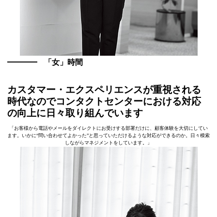
「女」時間
カスタマー・エクスペリエンスが重視される
時代なのでコンタクトセンターにおける対応
の向上に日々取り組んでいます
「お客様から電話やメールをダイレクトにお受けする部署だけに、顧客体験を大切にしてい
ます。いかに“問い合わせてよかった”と思っていただけるような対応ができるのか。日々模索
しながらマネジメントをしています。」