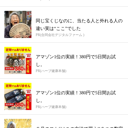
同じ宝くじなのに、当たる人と外れる人の
違い実は“ここ”でした
PR(合同会社デジタルファーム )
アマゾン1位の実績！380円で5日間お試
し。
PR(ハーブ健康本舗)
アマゾン1位の実績！380円で5日間お試
し。
PR(ハーブ健康本舗)