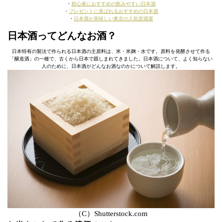
・
初心者におすすめの飲みやすい日本酒
・
プレゼントに喜ばれるおすすめの日本酒
・
日本酒が美味しい東京の人気居酒屋
日本酒ってどんなお酒？
日本特有の製法で作られる日本酒の主原料は、米・米麹・水です。原料を発酵させて作る
「醸造酒」の一種で、古くから日本で親しまれてきました。日本酒について、よく知らない
人のために、日本酒がどんなお酒なのかについて解説します。
（C）Shutterstock.com