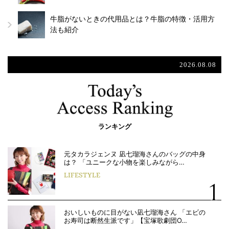
牛脂がないときの代用品とは？牛脂の特徴・活用方
法も紹介
2026.08.08
ランキング
元タカラジェンヌ 凪七瑠海さんのバッグの中身
は？ 「ユニークな小物を楽しみながら…
LIFESTYLE
おいしいものに目がない凪七瑠海さん 「エビの
お寿司は断然生派です」【宝塚歌劇団O…