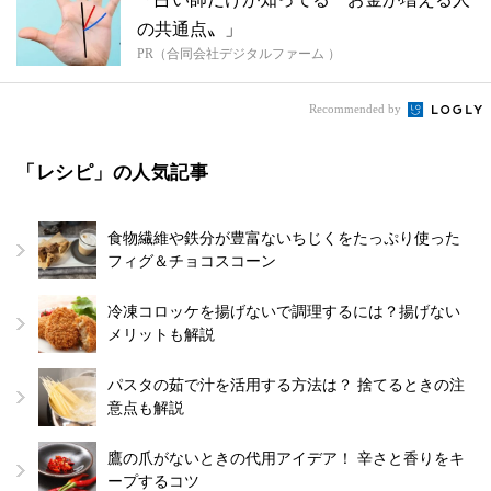
の共通点〟」
PR（合同会社デジタルファーム ）
Recommended by
「レシピ」の人気記事
食物繊維や鉄分が豊富ないちじくをたっぷり使った
フィグ＆チョコスコーン
冷凍コロッケを揚げないで調理するには？揚げない
メリットも解説
パスタの茹で汁を活用する方法は？ 捨てるときの注
意点も解説
鷹の爪がないときの代用アイデア！ 辛さと香りをキ
ープするコツ