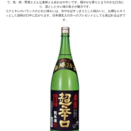
で、魚・肉・野菜とどんな食材とも合わせやすいです。穏やかな香りとまろやかな口当た
り、凛としたキレ味の良さが魅力です。
コクとキレのバランスのとれた味わいは、冷やせばすっきりとした味わいに、お燗ならキリ
ッとした旨味が口中に広がります。日本酒玄人の方へのプレゼントとしても喜ばれるはずで
す。