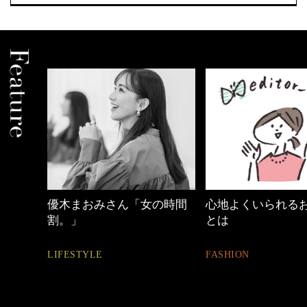
の時間
心地よくいられるおしゃれ
働く女性のバッグ
とは
FASHION
FASHION