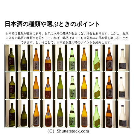
日本酒の種類や選ぶときのポイント
日本酒は種類が豊富にあり、お気に入りの銘柄がお店にない場合もあります。しかし、お気
に入りの銘柄の種類さえ分かっていれば、銘柄は違っても自分好みの日本酒を楽しむことが
できます。ということで、日本酒を選ぶ時のポイントを紹介します。
（C）Shutterstock.com