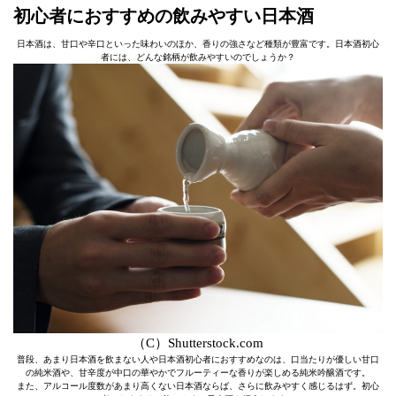
初心者におすすめの飲みやすい日本酒
日本酒は、甘口や辛口といった味わいのほか、香りの強さなど種類が豊富です。日本酒初心
者には、どんな銘柄が飲みやすいのでしょうか？
（C）Shutterstock.com
普段、あまり日本酒を飲まない人や日本酒初心者におすすめなのは、口当たりが優しい甘口
の純米酒や、甘辛度が中口の華やかでフルーティーな香りが楽しめる純米吟醸酒です。
また、アルコール度数があまり高くない日本酒ならば、さらに飲みやすく感じるはず。初心