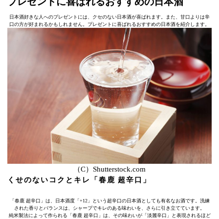
プレゼントに喜ばれるおすすめの日本酒
日本酒好きな人へのプレゼントには、クセのない日本酒が喜ばれます。また、甘口よりは辛
口の方が好まれるかもしれません。プレゼントに喜ばれるおすすめの日本酒を紹介します。
（C）Shutterstock.com
くせのないコクとキレ「春鹿 超辛口」
「春鹿 超辛口」は、日本酒度「+12」という超辛口の日本酒としても有名なお酒です。洗練
された香りとバランスは、シャープでキレのある味わいを、さらに引き立てています。
純米製法によって作られる「春鹿 超辛口」は、その味わいが「淡麗辛口」と表現されるほど