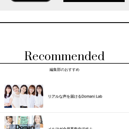
Recommended
編集部のおすすめ
リアルな声を届けるDomani Lab
メルマガ会員募集中です！