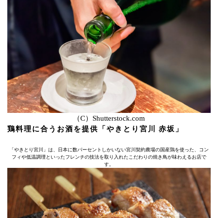
（C）Shutterstock.com
鶏料理に合うお酒を提供「やきとり宮川 赤坂」
「やきとり宮川」は、日本に数パーセントしかいない宮川契約農場の国産鶏を使った、コン
フィや低温調理といったフレンチの技法を取り入れたこだわりの焼き鳥が味わえるお店で
す。