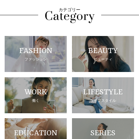
カテゴリー
FASHION
BEAUTY
ファッション
ビューティ
WORK
LIFESTYLE
働く
ライフスタイル
EDUCATION
SERIES