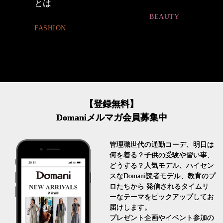
ュアル通勤】
BEAUTY
FASHION
【登録無料】
Domaniメルマガ会員募集中
管理職世代の通勤コーデ、明日は
何を着る？子供の受験や習い事、
どうする？人気モデル、ハイセン
スなDomani読者モデル、教育のプ
ロたちから 発信されるタイムリ
ーなテーマをピックアップしてお
届けします。
プレゼント企画やイベント参加の