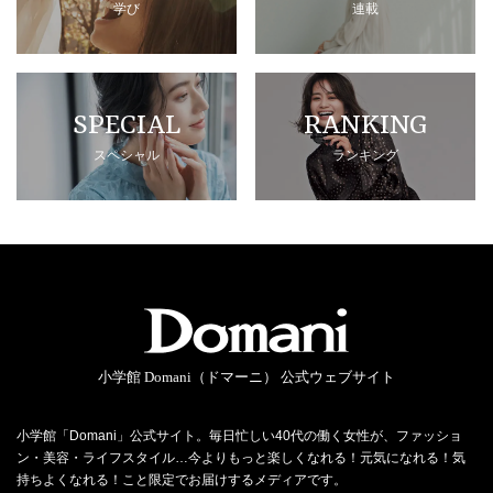
学び
連載
SPECIAL
RANKING
スペシャル
ランキング
小学館 Domani（ドマーニ） 公式ウェブサイト
小学館「Domani」公式サイト。毎日忙しい40代の働く女性が、ファッショ
ン・美容・ライフスタイル…今よりもっと楽しくなれる！元気になれる！気
持ちよくなれる！こと限定でお届けするメディアです。