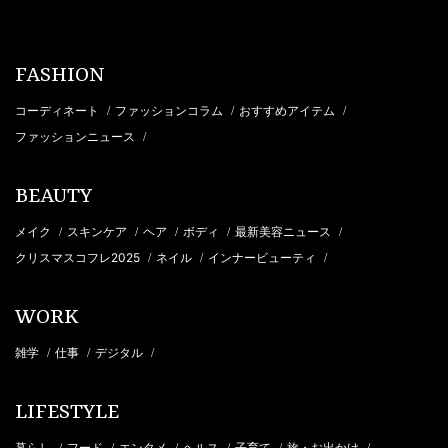
FASHION
コーディネート
ファッションコラム
おすすめアイテム
/
/
/
ファッションニュース
/
BEAUTY
メイク
スキンケア
ヘア
ボディ
最新美容ニュース
/
/
/
/
/
クリスマスコフレ2025
ネイル
インナービューティ
/
/
/
WORK
雑学
仕事
デジタル
/
/
/
LIFESTYLE
暮らし
フード
エンタメ
ヘルス
子育て
旅・お出かけ