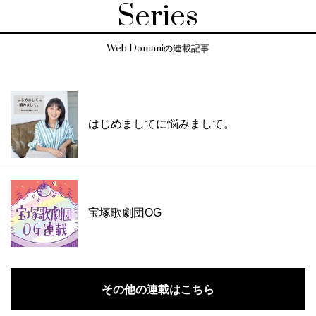
Series
Web Domaniの連載記事
はじめましてに悩みまして。
宝塚歌劇団OG
その他の連載はこちら