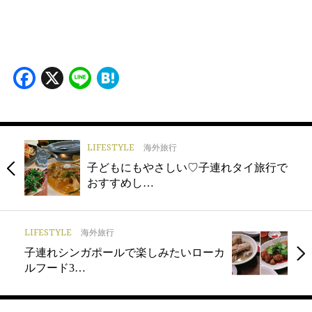
Facebook
X
Line
Hatena
LIFESTYLE
海外旅行
子どもにもやさしい♡子連れタイ旅行で
おすすめし…
LIFESTYLE
海外旅行
子連れシンガポールで楽しみたいローカ
ルフード3…