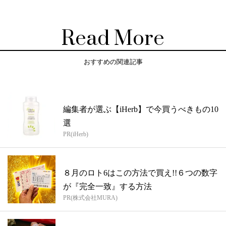
Read More
おすすめの関連記事
編集者が選ぶ【iHerb】で今買うべきもの10
選
PR(iHerb)
８月のロト6はこの方法で買え!!６つの数字
が『完全一致』する方法
PR(株式会社MURA)