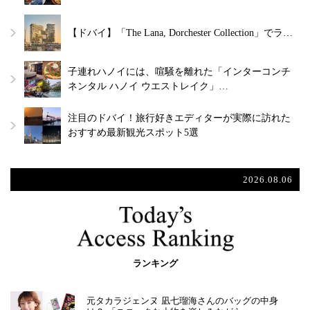
【ドバイ】「The Lana, Dorchester Collection」でラ…
子連れハノイには、喧騒を離れた「インターコンチ
ネンタル ハノイ ウエストレイク」…
注目のドバイ！旅行好きエディターが実際に訪れた
おすすめ最新観光スポット5選
2026.08.06
ランキング
元タカラジェンヌ 凪七瑠海さんのバッグの中身