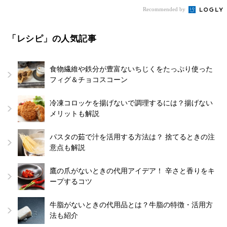
Recommended by
「レシピ」の人気記事
食物繊維や鉄分が豊富ないちじくをたっぷり使った
フィグ＆チョコスコーン
冷凍コロッケを揚げないで調理するには？揚げない
メリットも解説
パスタの茹で汁を活用する方法は？ 捨てるときの注
意点も解説
鷹の爪がないときの代用アイデア！ 辛さと香りをキ
ープするコツ
牛脂がないときの代用品とは？牛脂の特徴・活用方
法も紹介