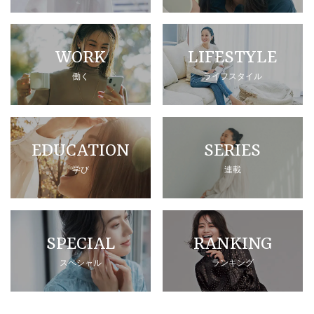
WORK
LIFESTYLE
働く
ライフスタイル
EDUCATION
SERIES
学び
連載
SPECIAL
RANKING
スペシャル
ランキング