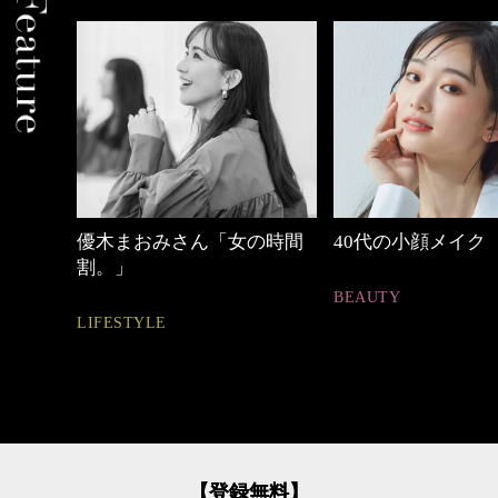
の時間
40代の小顔メイク
働く女性のバッグ
BEAUTY
FASHION
【登録無料】