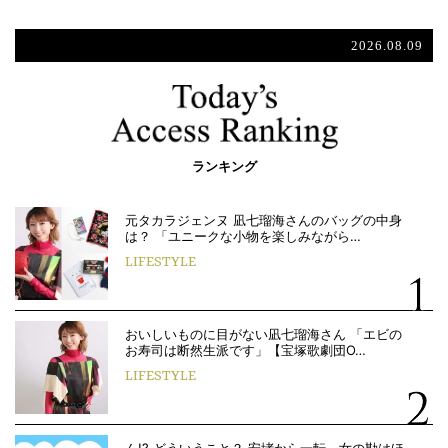
2026.08.09
ランキング
元タカラジェンヌ 凪七瑠海さんのバッグの中身
は？ 「ユニークな小物を楽しみながら…
LIFESTYLE
おいしいものに目がない凪七瑠海さん 「エビの
お寿司は断然生派です」【宝塚歌劇団O…
LIFESTYLE