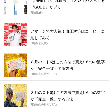
【iHerb】でこれ買って！SNSでバズってる
〝GOLD〟サプリ
PR(iHerb)
アマゾンで大人気！血圧対策はコーヒーに
足してみて
PR(森永乳業)
８月のロト6はこの方法で買え!!６つの数字
が『完全一致』する方法
PR(株式会社MURA)
８月のロト6はこの方法で買え!!６つの数字
が『完全一致』する方法
PR(株式会社MURA)