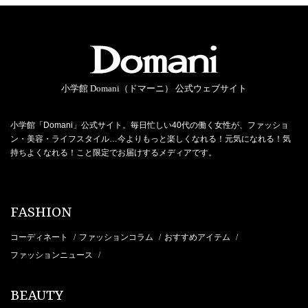
小学館 Domani（ドマーニ） 公式ウェブサイト
小学館「Domani」公式サイト。毎日忙しい40代の働く女性が、ファッショ
ン・美容・ライフスタイル…今よりもっと楽しくなれる！元気になれる！気
持ちよくなれる！こと限定でお届けするメディアです。
FASHION
コーディネート
ファッションコラム
おすすめアイテム
/
/
/
ファッションニュース
/
BEAUTY