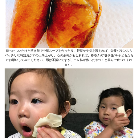
残ったしいたけと溶き卵で中華スープを作ったり、野菜サラダを添えれば、栄養バランスも
バッチリな時短おかずの出来上がり。心の余裕がもしあれば、春巻きの”巻き係”を子どもたち
にお願いしてみてください。形は不揃いですが、コレ私が作ったやつ！と喜んで食べてくれ
ます。