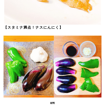
【スタミナ満点！ナスにんにく】
材料