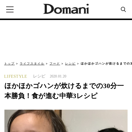
トップ
ライフスタイル
フード
レシピ
ほかほかゴハンが炊けるまでの
レシピ
LIFESTYLE
2020.01.20
ほかほかゴハンが炊けるまでの30分一
本勝負！食が進む中華3レシピ