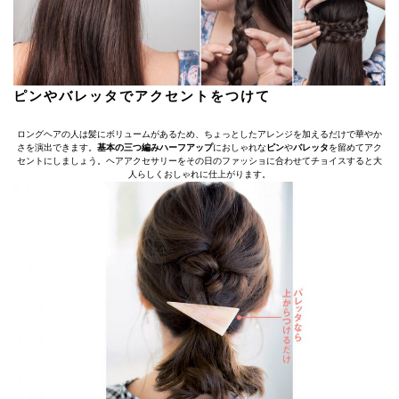
ピンやバレッタでアクセントをつけて
ロングヘアの人は髪にボリュームがあるため、ちょっとしたアレンジを加えるだけで華やか
さを演出できます。
基本の三つ編みハーフアップ
におしゃれな
ピン
や
バレッタ
を留めてアク
セントにしましょう。ヘアアクセサリーをその日のファッショに合わせてチョイスすると大
人らしくおしゃれに仕上がります。