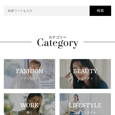
検索
カテゴリー
FASHION
BEAUTY
ファッション
ビューティ
WORK
LIFESTYLE
働く
ライフスタイル