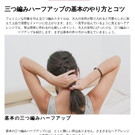
三つ編みハーフアップの基本のやり方とコツ
フェミニンな印象を与える三つ編みスタイルは、大人の女性が取り入れると可愛らしさに加
えて上品で清楚なイメージに仕上がります。また、一見手が込んでいるように見えるヘアア
レンジでも、実は簡単に作れるのも嬉しいポイント。大人の女性にぴったりな、三つ編みハ
ーフアップを紹介します。まずは基本の作り方から覚えていきましょう。
基本の三つ編みハーフアップ
基本の三つ編みハーフアップには、とくに難しい所はありません。さまざまなヘアアレンジ