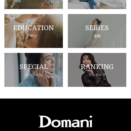
EDUCATION
SERIES
学び
連載
SPECIAL
RANKING
スペシャル
ランキング