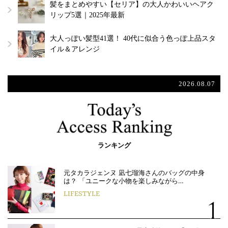
髪をまとめやすい【セリア】の大人かわいいヘアク
リップ5選｜2025年最新
大人っぽい髪型41選！ 40代に似合う色っぽ上品スタ
イル＆アレンジ
2026.08.07
ランキング
元タカラジェンヌ 凪七瑠海さんのバッグの中身
は？ 「ユニークな小物を楽しみながら…
LIFESTYLE