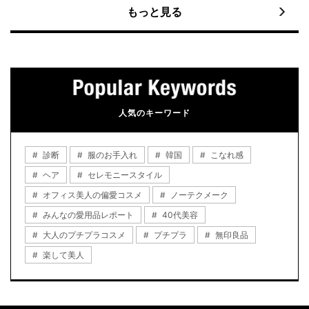
もっと見る
人気のキーワード
診断
服のお手入れ
韓国
こなれ感
ヘア
セレモニースタイル
オフィス美人の偏愛コスメ
ノーテクメーク
みんなの愛用品レポート
40代美容
大人のプチプラコスメ
プチプラ
無印良品
楽して美人