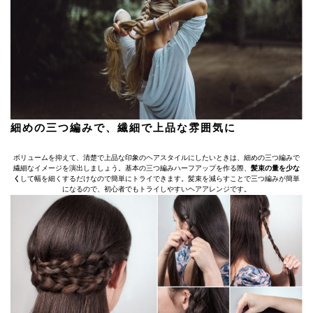
細めの三つ編みで、繊細で上品な雰囲気に
ボリュームを抑えて、清楚で上品な印象のヘアスタイルにしたいときは、細めの三つ編みで
繊細なイメージを演出しましょう。基本の三つ編みハーフアップを作る際、
髪束の量を少な
く
して幅を細くするだけなので簡単にトライできます。髪束を減らすことで三つ編みが簡単
になるので、初心者でもトライしやすいヘアアレンジです。