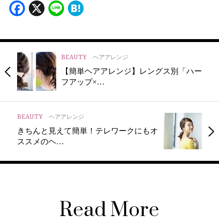
Facebook
X
Line
Hatena
BEAUTY
ヘアアレンジ
【簡単ヘアアレンジ】レングス別「ハー
フアップ×…
BEAUTY
ヘアアレンジ
きちんと見えて簡単！テレワークにもオ
ススメのヘ…
Read More