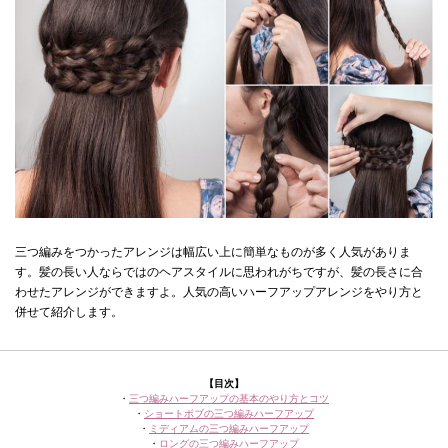
三つ編みをつかったアレンジは幅広い上に簡単なものが多く人気がありま
す。髪の長い人ならではのヘアスタイルに思われがちですが、髪の長さに合
わせたアレンジができますよ。人気の高いハーフアップアレンジをやり方と
併せて紹介します。
【目次】
・
三つ編みハーフアップの基本のやり方とコツ
・
ショートボブの三つ編みハーフアップ
・
ミディアムの三つ編みハーフアップ
・
ロングの三つ編みハーフアップ