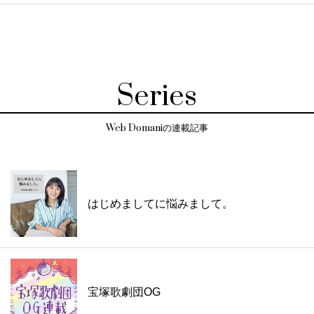
Series
Web Domaniの連載記事
はじめましてに悩みまして。
宝塚歌劇団OG