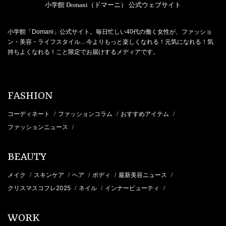
小学館 Domani（ドマーニ） 公式ウェブサイト
小学館「Domani」公式サイト。毎日忙しい40代の働く女性が、ファッショ
ン・美容・ライフスタイル…今よりもっと楽しくなれる！元気になれる！気
持ちよくなれる！こと限定でお届けするメディアです。
FASHION
コーディネート
ファッションコラム
おすすめアイテム
/
/
/
ファッションニュース
/
BEAUTY
メイク
スキンケア
ヘア
ボディ
最新美容ニュース
/
/
/
/
/
クリスマスコフレ2025
ネイル
インナービューティ
/
/
/
WORK