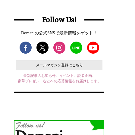
Follow Us!
Domaniの公式SNSで最新情報をゲット！
メールマガジン登録はこちら
最新記事のお知らせ、イベント、読者企画、
豪華プレゼントなどへの応募情報をお届けします。