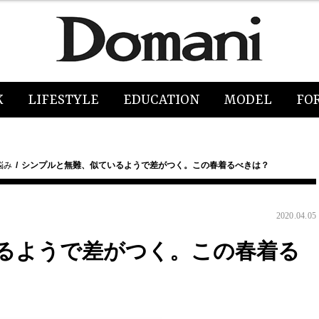
K
LIFESTYLE
EDUCATION
MODEL
FO
悩み
シンプルと無難、似ているようで差がつく。この春着るべきは？
2020.04.05
るようで差がつく。この春着る