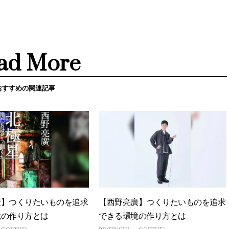
ad More
おすすめの関連記事
廣】つくりたいものを追求
【西野亮廣】つくりたいものを追求
境の作り方とは
できる環境の作り方とは