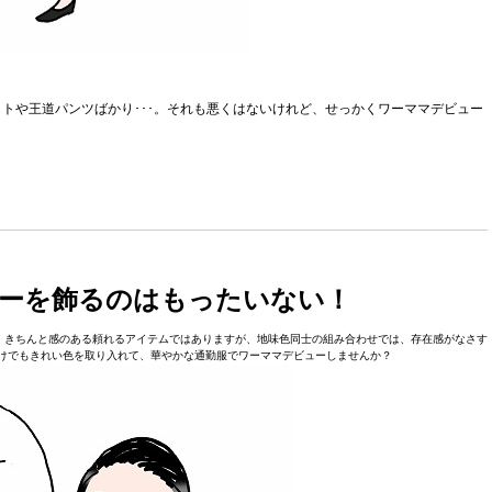
トや王道パンツばかり･･･。それも悪くはないけれど、せっかくワーママデビュー
ーを飾るのはもったいない！
。きちんと感のある頼れるアイテムではありますが、地味色同士の組み合わせでは、存在感がなさす
けでもきれい色を取り入れて、華やかな通勤服でワーママデビューしませんか？