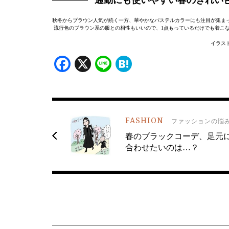
秋冬からブラウン人気が続く一方、華やかなパステルカラーにも注目が集ま
流行色のブラウン系の服との相性もいいので、1点もっているだけでも着こ
イラス
Facebook
X
Line
Hatena
FASHION
ファッションの悩
春のブラックコーデ、足元
合わせたいのは…？