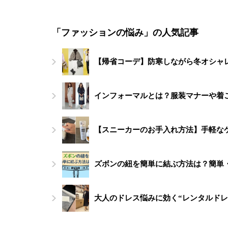
「ファッションの悩み」の人気記事
【帰省コーデ】防寒しながら冬オシャレ
インフォーマルとは？服装マナーや着
【スニーカーのお手入れ方法】手軽な
ズボンの紐を簡単に結ぶ方法は？簡単
大人のドレス悩みに効く“レンタルドレ