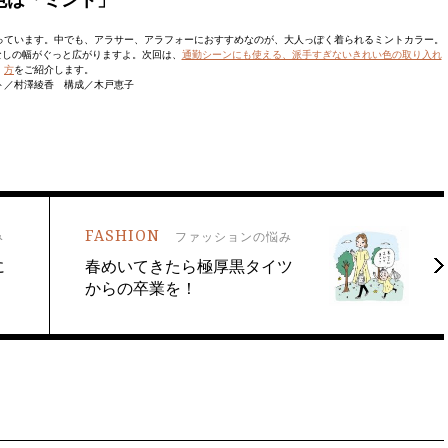
っています。中でも、アラサー、アラフォーにおすすめなのが、大人っぽく着られるミントカラー。
なしの幅がぐっと広がりますよ。次回は、
通勤シーンにも使える、派手すぎないきれい色の取り入れ
方
をご紹介します。
ト／村澤綾香 構成／木戸恵子
FASHION
み
ファッションの悩み
に
春めいてきたら極厚黒タイツ
からの卒業を！