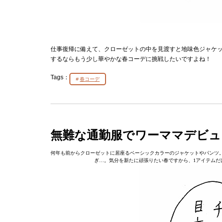
仕事復帰に備えて、クローゼットの中を見渡すと地味色ジャケッ
するならもう少し華やかな春コーデに挑戦したいですよね！
Tags：
春コーデ
無難な通勤服でワーママデビュ
何年も前からクローゼットに居座るベーシックカラーのジャケットやパンツ
ぎ…。気分を新たに頑張りたい春ですから、1アイテムだ