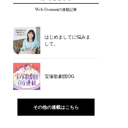
Web Domaniの連載記事
はじめましてに悩みま
して。
宝塚歌劇団OG
その他の連載はこちら