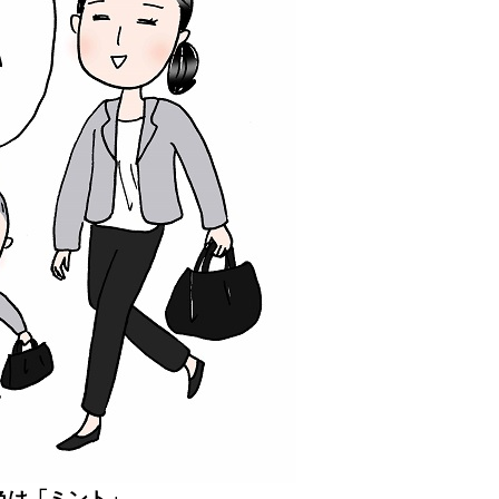
色は「ミント」