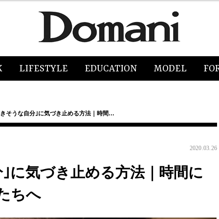
K
LIFESTYLE
EDUCATION
MODEL
FO
叩きそうな自分｣に気づき止める方法｜時間…
2020.03.26
分｣に気づき止める方法｜時間に
たちへ