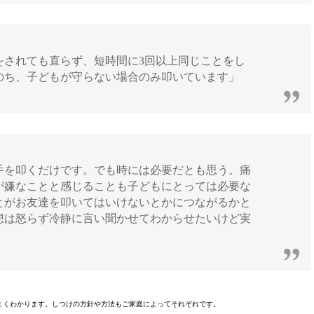
をされても直らず、短時間に3回以上同じことをし
のち、子どもが守らない場合のみ叩いています」
手を叩くだけです。でも時には必要だとも思う。痛
が嫌なことと感じることも子どもにとっては必要な
とがお友達を叩いてはいけないとかにつながるかと
想は怒らず冷静に言い聞かせてわからせたいけど実
よくわかります。しつけの方針や方法もご家庭によってそれぞれです。