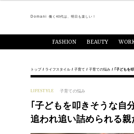
Domani
働く40代は、明日も楽しい！
FASHION
BEAUTY
WOR
トップ
ライフスタイル
子育て
子育ての悩み
｢子どもを
LIFESTYLE
子育ての悩み
｢子どもを叩きそうな自
追われ追い詰められる親