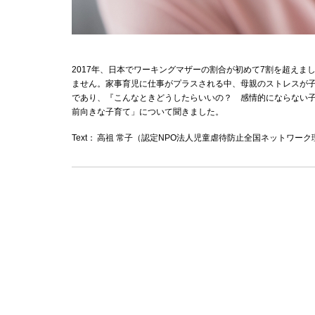
2017年、日本でワーキングマザーの割合が初めて7割を超え
ません。家事育児に仕事がプラスされる中、母親のストレスが子
であり、『こんなときどうしたらいいの？ 感情的にならない
前向きな子育て」について聞きました。
Text：
高祖 常子（認定NPO法人児童虐待防止全国ネットワーク