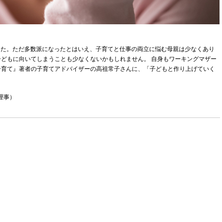
ました。ただ多数派になったとはいえ、子育てと仕事の両立に悩む母親は少なくあり
どもに向いてしまうことも少なくないかもしれません。 自身もワーキングマザー
子育て』著者の子育てアドバイザーの高祖常子さんに、「子どもと作り上げていく
理事）