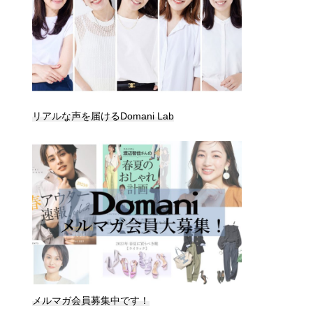
リアルな声を届けるDomani Lab
メルマガ会員募集中です！