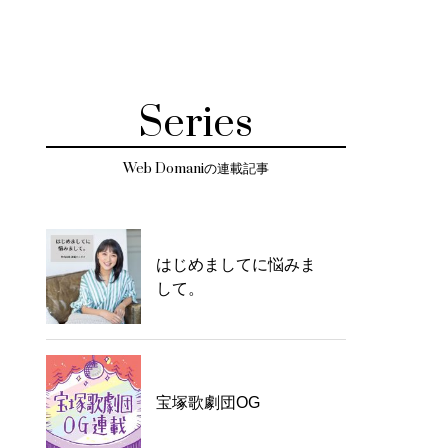
Series
Web Domaniの連載記事
はじめましてに悩みま
して。
宝塚歌劇団OG