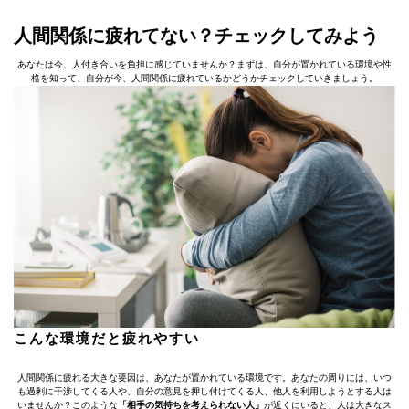
人間関係に疲れてない？チェックしてみよう
あなたは今、人付き合いを負担に感じていませんか？まずは、自分が置かれている環境や性
格を知って、自分が今、人間関係に疲れているかどうかチェックしていきましょう。
こんな環境だと疲れやすい
人間関係に疲れる大きな要因は、あなたが置かれている環境です。あなたの周りには、いつ
も過剰に干渉してくる人や、自分の意見を押し付けてくる人、他人を利用しようとする人は
いませんか？このような
「相手の気持ちを考えられない人」
が近くにいると、人は大きなス