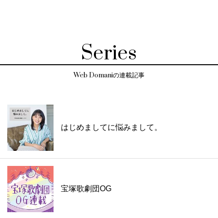
Series
Web Domaniの連載記事
はじめましてに悩みまして。
宝塚歌劇団OG