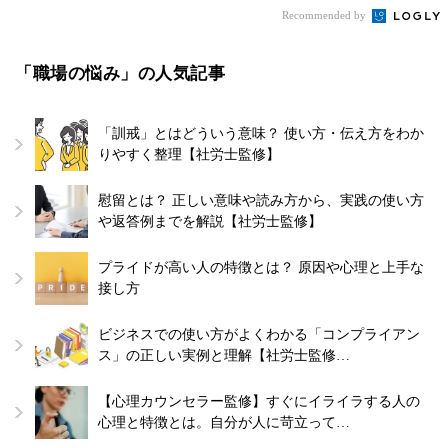
Recommended by
「職場の悩み」の人気記事
「訓戒」とはどういう意味？ 使い方・伝え方をわか
りやすく整理【社労士監修】
慰留とは？ 正しい意味や読み方から、実践の使い方
や返答例までを解説【社労士監修】
プライドが高い人の特徴とは？ 原因や心理と上手な
接し方
ビジネスでの使い方がよくわかる「コンプライアン
ス」の正しい実例と理解【社労士監修…
【心理カウンセラー監修】すぐにイライラする人の
心理と特徴とは。自分が人に苛立って…