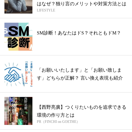
はなぜ？独り言のメリットや対策方法とは
LIFESTYLE
SM診断！あなたはドS？それともドM？
「お願いいたします」と「お願い致しま
す」どちらが正解？ 言い換え表現も紹介
【西野亮廣】つくりたいものを追求できる
環境の作り方とは
PR（FINCHI on GOETHE）