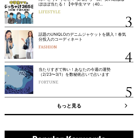
ぼほぼ当たる！【中学生ママ（40…
LIFESTYLE
話題のUNIQLOのデニムジャケットを購入！春気
分投入のコーディネート
FASHION
当たりすぎて怖い！あなたの今週の運勢
（2/23〜3/1）を数秘術占いで占います
FORTUNE
もっと見る