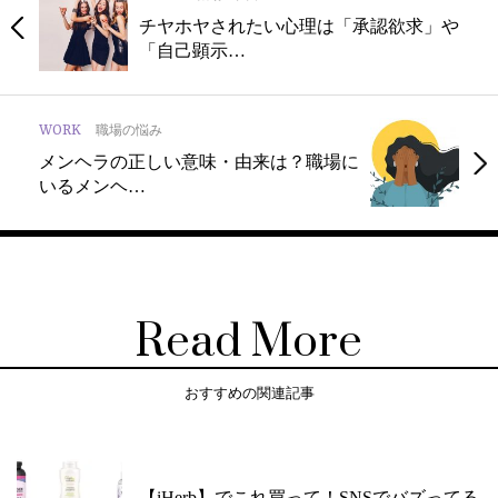
チヤホヤされたい心理は「承認欲求」や
「自己顕示…
WORK
職場の悩み
メンヘラの正しい意味・由来は？職場に
いるメンヘ…
Read More
おすすめの関連記事
【iHerb】でこれ買って！SNSでバズってる