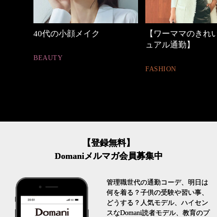
【ワーママのきれいめカジ
心地よくいられる
ュアル通勤】
とは
FASHION
FASHION
【登録無料】
Domaniメルマガ会員募集中
管理職世代の通勤コーデ、明日は
何を着る？子供の受験や習い事、
どうする？人気モデル、ハイセン
スなDomani読者モデル、教育のプ