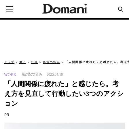
トップ
働く
仕事
職場の悩み
「人間関係に疲れた」と感じたら。考え
職場の悩み
WORK
2025.04.10
「人間関係に疲れた」と感じたら。考
え方を見直して行動したい3つのアクシ
ョン
PR