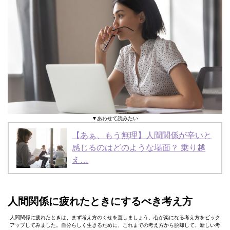
▼あわせて読みたい
【あぁ、もう無理】人間関係が辛いと
感じるのはどのような場面？ 乗り越
え…
人間関係に疲れたときにするべき考え方
人間関係に疲れたときは、まず考え方のくせを直しましょう。心が楽になる考え方をピック
アップしてみました。自分らしく生きるために、これまでの考え方から脱却して、新しい考