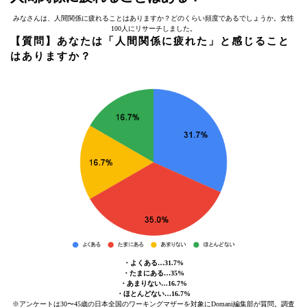
みなさんは、人間関係に疲れることはありますか？どのくらい頻度であるでしょうか。女性
100人にリサーチしました。
【質問】あなたは「人間関係に疲れた」と感じること
はありますか？
・よくある…31.7%
・たまにある…35%
・あまりない…16.7%
・ほとんどない…16.7%
※アンケートは30〜45歳の日本全国のワーキングマザーを対象にDomani編集部が質問。調査