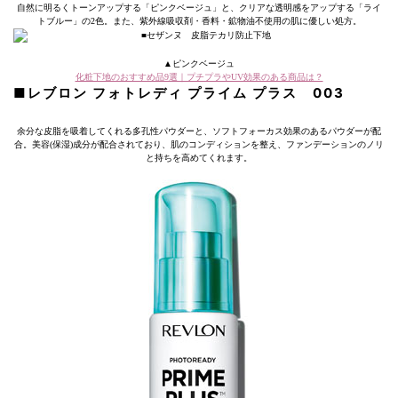
自然に明るくトーンアップする「ピンクベージュ」と、クリアな透明感をアップする「ライ
トブルー」の2色。また、紫外線吸収剤・香料・鉱物油不使用の肌に優しい処方。
▲ピンクベージュ
化粧下地のおすすめ品9選｜プチプラやUV効果のある商品は？
■レブロン フォトレディ プライム プラス 003
余分な皮脂を吸着してくれる多孔性パウダーと、ソフトフォーカス効果のあるパウダーが配
合。美容(保湿)成分が配合されており、肌のコンディションを整え、ファンデーションのノリ
と持ちを高めてくれます。