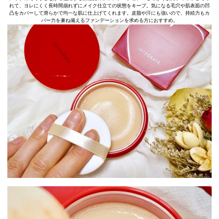
れて、ヨレにくく長時間崩れずにメイク仕立ての状態をキープ。気になる毛穴や肌表面の凹
凸をカバーして滑らかで均一な肌に仕上げてくれます。皮脂や汗にも強いので、持続力もカ
バー力を兼ね備えるファンデーションを求める方におすすめ。