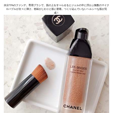
水分75%のファンデ。専用ブラシで、肌の上をすべらせるとジェルの中に浮かぶ無数のマイク
ロバブルが次々に弾け、色味がじわりと肌に密着。つくり込んでいないヘルシーな肌が完
成！