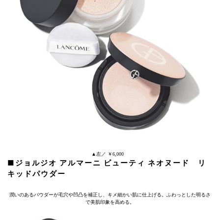
▲左／ ￥6,000
■ジョルジオ アルマーニ ビューティ ネオヌード リ
キッドパウダー
潤いのあるパウダーが毛穴や凹凸を補正し、キメ細かい肌に仕上げる。ふわっとした明るさ
で美肌印象を高める。