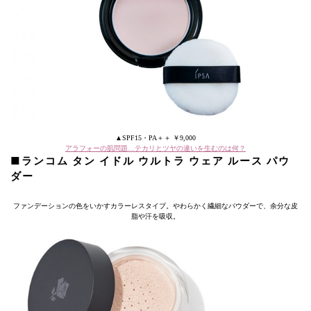
▲SPF15・PA＋＋ ￥9,000
アラフォーの肌問題…テカリとツヤの違いを生むのは何？
■ランコム タン イドル ウルトラ ウェア ルース パウ
ダー
ファンデーションの色をいかすカラーレスタイプ。やわらかく繊細なパウダーで、余分な皮
脂や汗を吸収。