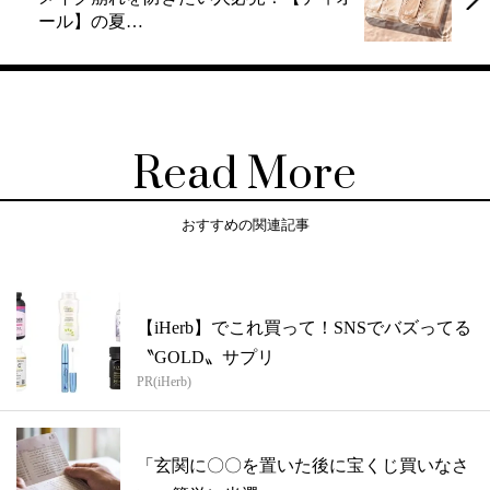
ール】の夏…
Read More
おすすめの関連記事
【iHerb】でこれ買って！SNSでバズってる
〝GOLD〟サプリ
PR(iHerb)
「玄関に〇〇を置いた後に宝くじ買いなさ