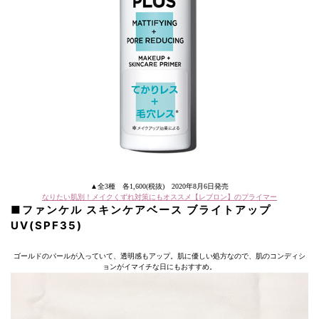
▲全3種 各1,600(税抜) 2020年8月6日発売
なりたい肌別！メイクくずれ対策にもオススメ【レブロン】のプライマー
■ファンケル スキンケアベース ブライトアップ
UV(SPF35)
ゴールドのパールが入っていて、透明感もアップ。肌に優しい処方なので、肌のコンディシ
ョンがイマイチな日にもおすすめ。