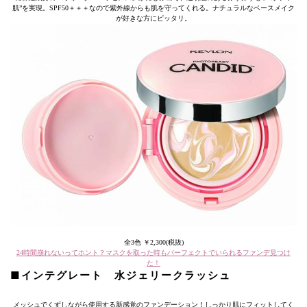
肌”を実現。SPF50＋＋＋なので紫外線からも肌を守ってくれる。ナチュラルなベースメイク
が好きな方にピッタリ。
全3色 ￥2,300(税抜)
24時間崩れないってホント？マスクを取った時もパーフェクトでいられるファンデ見つけ
た！
■インテグレート 水ジェリークラッシュ
メッシュでくずしながら使用する新感覚のファンデーション！しっかり肌にフィットしてく