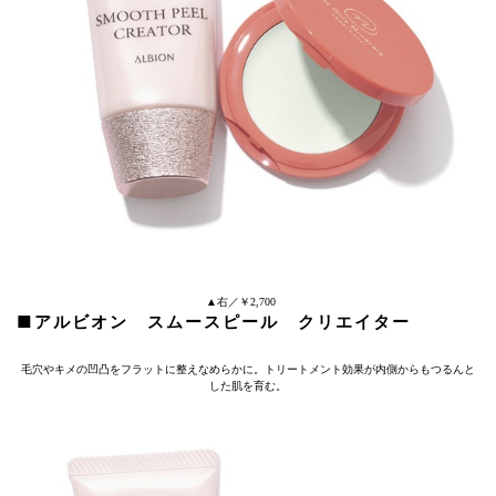
▲右／￥2,700
■アルビオン スムースピール クリエイター
毛穴やキメの凹凸をフラットに整えなめらかに。トリートメント効果が内側からもつるんと
した肌を育む。