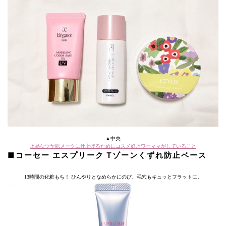
▲中央
上品なツヤ肌メークに仕上げるためにコスメ好きワーママがしていること
■コーセー エスプリーク Tゾーンくずれ防止ベース
13時間の化粧もち！ ひんやりとなめらかにのび、毛穴もキュッとフラットに。