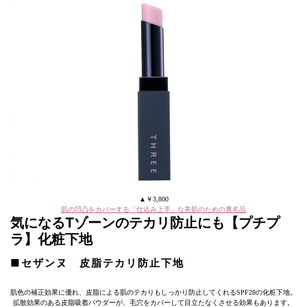
▲￥3,800
肌の凹凸をカバーする「仕込み上手」な美肌のための裏名品
気になるTゾーンのテカリ防止にも【プチプ
ラ】化粧下地
■セザンヌ 皮脂テカリ防止下地
肌色の補正効果に優れ、皮脂による肌のテカりもしっかり防止してくれるSPF28の化粧下地。
拡散効果のある皮脂吸着パウダーが、毛穴をカバーして目立たなくさせる効果もあります。