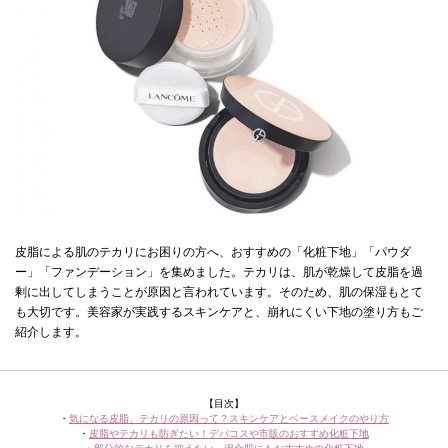
皮脂による肌のテカリにお困りの方へ、おすすめの「化粧下地」「パウダ
ー」「ファンデーション」を集めました。テカリは、肌が乾燥して皮脂を過
剰に出してしまうことが原因と言われています。そのため、肌の保湿もとて
も大切です。美容家が実践するスキンケアと、崩れにくい下地の塗り方もご
紹介します。
【目次】
・
気になる皮脂、テカリの原因って？スキンケアとベースメイクのやり方
・
皮脂やテカリも防ぎたい！デパコスや市販のおすすめ化粧下地