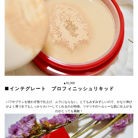
▲¥2,000
■インテグレート プロフィニッシュリキッド
パフやブラシを使わず指で仕上げ、ムラにならない。とてもみずみずしいので、かなり伸び
がよく薄づきでもしっかりカバーしてくれるのが特徴。ツヤツヤのヘルシーな肌に仕上がる
のがとっても素敵！