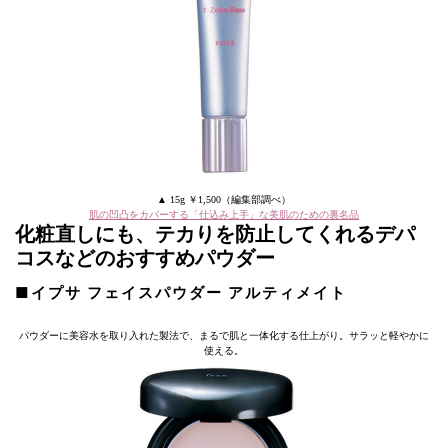
▲ 15g ￥1,500（編集部調べ）
肌の凹凸をカバーする「仕込み上手」な美肌のための裏名品
化粧直しにも、テカりを防止してくれるデパ
コスなどのおすすめパウダー
■イプサ フェイスパウダー アルティメイト
パウダーに美容水を取り入れた製法で、まるで肌と一体化する仕上がり。サラッと軽やかに
使える。