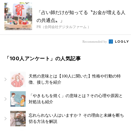
「占い師だけが知ってる〝お金が増える人
の共通点〟」
PR（合同会社デジタルファーム ）
Recommended by
「100人アンケート」の人気記事
天然の意味とは【100人に聞いた】性格や行動の特
徴、接し方を紹介
「やきもちを焼く」の意味とは？その心理や原因と
対処法も紹介
忘れられない人はいますか？ その理由と未練を断ち
切る方法を解説