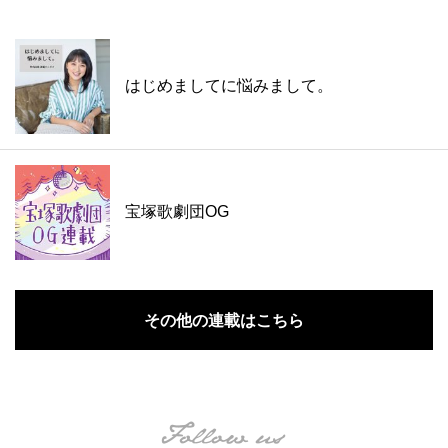
はじめましてに悩みまして。
宝塚歌劇団OG
その他の連載はこちら