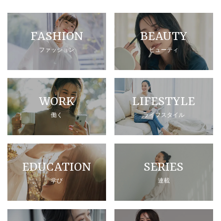
FASHION
BEAUTY
ファッション
ビューティ
WORK
LIFESTYLE
働く
ライフスタイル
EDUCATION
SERIES
学び
連載