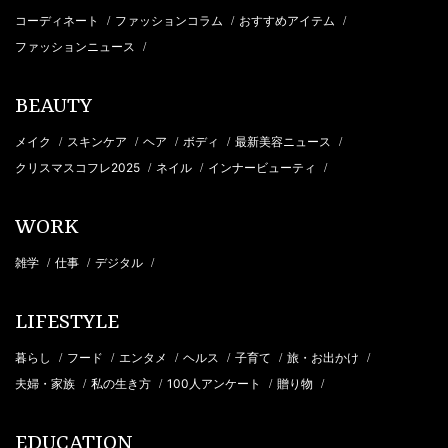
コーディネート
ファッションコラム
おすすめアイテム
/
/
/
ファッションニュース
/
BEAUTY
メイク
スキンケア
ヘア
ボディ
最新美容ニュース
/
/
/
/
/
クリスマスコフレ2025
ネイル
インナービューティ
/
/
/
WORK
雑学
仕事
デジタル
/
/
/
LIFESTYLE
暮らし
フード
エンタメ
ヘルス
子育て
旅・お出かけ
/
/
/
/
/
/
夫婦・家族
私の生き方
100人アンケート
贈り物
/
/
/
/
EDUCATION