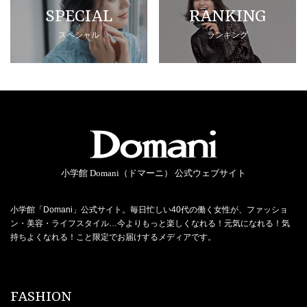
SPECIAL
RANKING
スペシャル
ランキング
小学館 Domani（ドマーニ） 公式ウェブサイト
小学館「Domani」公式サイト。毎日忙しい40代の働く女性が、ファッショ
ン・美容・ライフスタイル…今よりもっと楽しくなれる！元気になれる！気
持ちよくなれる！こと限定でお届けするメディアです。
FASHION