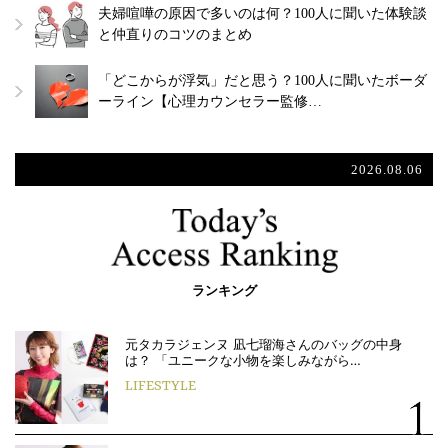
夫婦喧嘩の原因で多いのは何？100人に聞いた体験談
と仲直りのコツのまとめ
「どこからが浮気」だと思う？100人に聞いたボーダ
ーライン【心理カウンセラー監修…
2026.08.06
ランキング
元タカラジェンヌ 凪七瑠海さんのバッグの中身
は？ 「ユニークな小物を楽しみながら…
LIFESTYLE