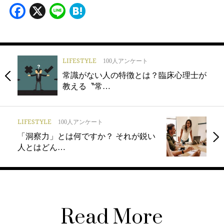
Facebook
X
Line
Hatena
LIFESTYLE
100人アンケート
常識がない人の特徴とは？臨床心理士が
教える〝常…
LIFESTYLE
100人アンケート
「洞察力」とは何ですか？ それが鋭い
人とはどん…
Read More