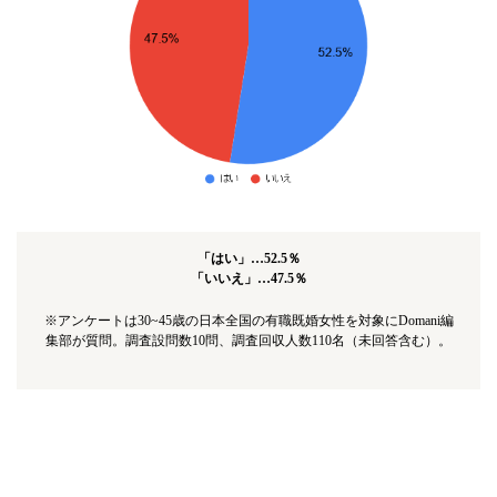
「はい」…52.5％
「いいえ」…47.5％
※アンケートは30~45歳の日本全国の有職既婚女性を対象にDomani編
集部が質問。調査設問数10問、調査回収人数110名（未回答含む）。