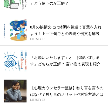
←どう使うのが正解？
8月の挨拶文には体調を気遣う言葉を入れ
よう！上～下旬ごとの表現や例文を解説
LIFESTYLE
「お願いいたします」と「お願い致しま
す」どちらが正解？ 言い換え表現も紹介
【心理カウンセラー監修】独り言を言うの
はなぜ？独り言のメリットや対策方法とは
LIFESTYLE