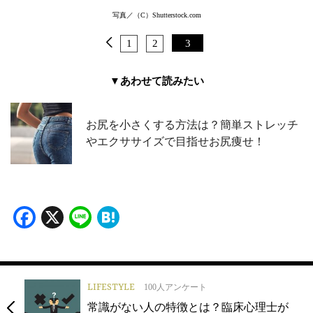
写真／（C）Shutterstock.com
1
2
3
▼あわせて読みたい
お尻を小さくする方法は？簡単ストレッチ
やエクササイズで目指せお尻痩せ！
Facebook
X
Line
Hatena
LIFESTYLE
100人アンケート
常識がない人の特徴とは？臨床心理士が