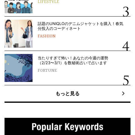
LIFESTYLE
話題のUNIQLOのデニムジャケットを購入！春気
分投入のコーディネート
FASHION
当たりすぎて怖い！あなたの今週の運勢
（2/23〜3/1）を数秘術占いで占います
FORTUNE
もっと見る