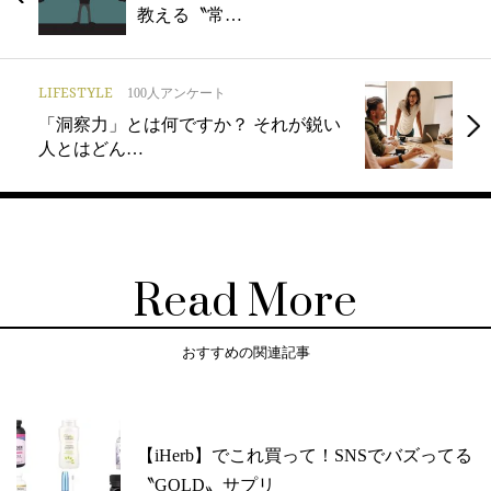
教える〝常…
LIFESTYLE
100人アンケート
「洞察力」とは何ですか？ それが鋭い
人とはどん…
Read More
おすすめの関連記事
【iHerb】でこれ買って！SNSでバズってる
〝GOLD〟サプリ