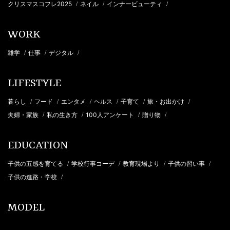
クリスマスコフレ2025
ネイル
インナービューティ
/
/
/
WORK
雑学
仕事
デジタル
/
/
/
LIFESTYLE
暮らし
フード
エンタメ
ヘルス
子育て
旅・お出かけ
/
/
/
/
/
/
夫婦・家族
私の生き方
100人アンケート
贈り物
/
/
/
/
EDUCATION
子供の五感を育てる
学校行事コーデ
教育現場より
子供の習い事
/
/
/
/
子供の進路・学校
/
MODEL