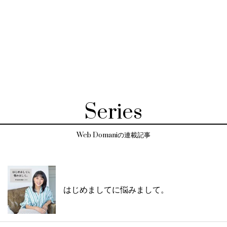
Series
Web Domaniの連載記事
はじめましてに悩みまして。