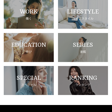
WORK
LIFESTYLE
働く
ライフスタイル
EDUCATION
SERIES
学び
連載
SPECIAL
RANKING
スペシャル
ランキング