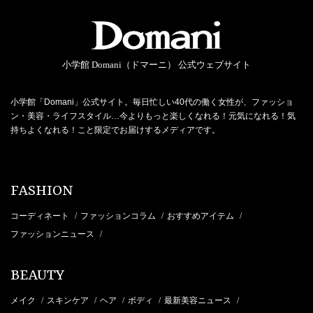
小学館 Domani（ドマーニ） 公式ウェブサイト
小学館「Domani」公式サイト。毎日忙しい40代の働く女性が、ファッショ
ン・美容・ライフスタイル…今よりもっと楽しくなれる！元気になれる！気
持ちよくなれる！こと限定でお届けするメディアです。
FASHION
コーディネート
ファッションコラム
おすすめアイテム
/
/
/
ファッションニュース
/
BEAUTY
メイク
スキンケア
ヘア
ボディ
最新美容ニュース
/
/
/
/
/