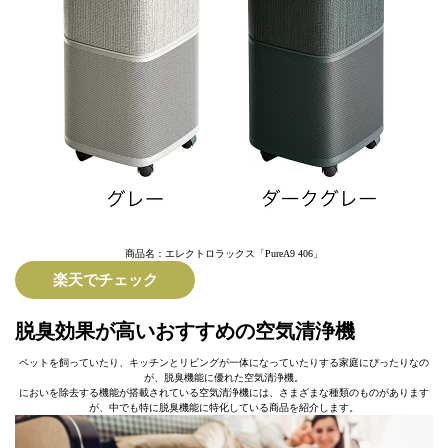
商品名：エレクトロラックス「PureA9 406」
楽天でチェック
脱臭効果が高いおすすめの空気清浄機
ペットを飼っていたり、キッチンとリビングが一体になっていたりする家庭にぴったりなの
が、脱臭機能に優れた空気清浄機。
においを除去する機能が搭載されている空気清浄機には、さまざまな種類のものがあります
が、中でも特に脱臭機能に特化している商品を紹介します。