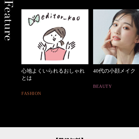
めカジ
心地よくいられるおしゃれ
40代の小顔メイク
とは
BEAUTY
FASHION