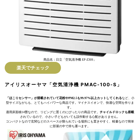
商品名：日立「空気清浄機 EP-Z30S」
楽天でチェック
アイリスオーヤマ「空気清浄機 PMAC-100-S」
「ほこりセンサー」が搭載されていて花粉やPM2.5も99.97%以上カットしてくれる
など、小
型サイズながらも、とてもハイパワーな商品です。マイナスイオンで、快適な空間を作りま
す。
適用床面積14畳なので、リビングに置くのにぴったりの商品です。
チャイルドロックも搭載
されているので、小さい子どもがいても誤作動する心配がありません。
コンパクトなので玄関などのスペースが限られている場所にも置きやすく、軽量なので簡単
に部屋の中で持ち運べます。