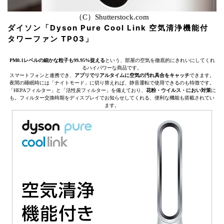
（C）Shutterstock.com
ダイソン「Dyson Pure Cool Link 空気清浄機能付
タワーファン TP03」
PM0.1レベルの細かな粒子も99.95%捉える
という、部屋の空気を徹底的にきれいにしてくれ
るハイパワーな商品です。
スマートフォンと連携でき、
アプリでリアルタイムに空気の汚れ具合をキャッチ
できます。
夜間の睡眠時には「ナイトモード」に切り替えれば、静音運転で使用できるのも特徴です。
「HEPAフィルター」と「活性炭フィルター」を備えており、
花粉・ウイルス・におい対策
に
も。フィルター交換時期をディスプレイでお知らせしてくれる、便利な機能も搭載されてい
ます。