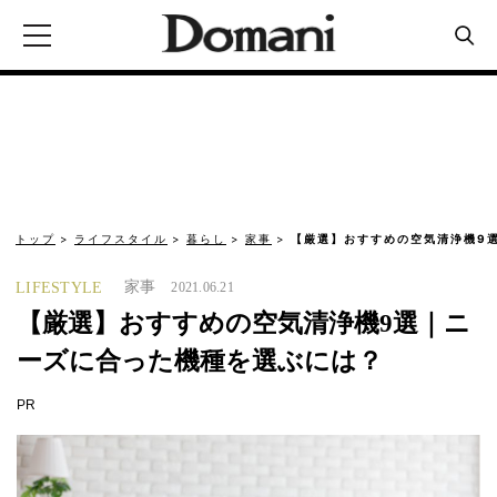
トップ
ライフスタイル
暮らし
家事
【厳選】おすすめの空気清浄機9
家事
LIFESTYLE
2021.06.21
【厳選】おすすめの空気清浄機9選｜ニ
ーズに合った機種を選ぶには？
PR