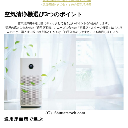
・
脱臭効果が高いおすすめの空気清浄機
・
加湿機能付きのおすすめの空気清浄機
空気清浄機選び3つのポイント
空気清浄機を選ぶ際にチェックしておきたいポイントを3点紹介します。
部屋の広さに合わせた「適用床面積」、ニーズに合った「搭載フィルターの種類」はもちろ
んのこと、購入する際には見落としがちな「お手入れのしやすさ」にも着目しましょう。
（C）Shutterstock.com
適用床面積で選ぶ