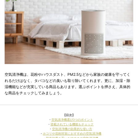
空気清浄機は、花粉やハウスダスト、PM2.5などから家族の健康を守ってく
れるだけはなく、タバコなどの臭いも取り除いてくれます。更に、加湿・除
湿機能などが充実している商品もあります。選ぶポイントを押さえ、具体的
な商品をチェックしてみましょう。
【目次】
・
空気清浄機選び3つのポイント
・
搭載されている機能もチェック
・
空気清浄機の効果的な使い方
・
ホコリや花粉対策におすすめの空気清浄機