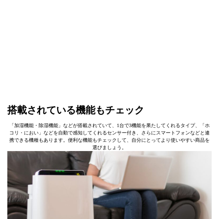
搭載されている機能もチェック
「加湿機能・除湿機能」などが搭載されていて、1台で3機能を果たしてくれるタイプ、「ホ
コリ・におい」などを自動で感知してくれるセンサー付き、さらにスマートフォンなどと連
携できる機種もあります。便利な機能もチェックして、自分にとってより使いやすい商品を
選びましょう。