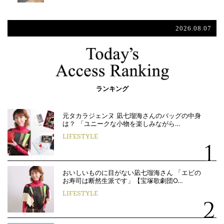
2026.08.07
ランキング
元タカラジェンヌ 凪七瑠海さんのバッグの中身
は？ 「ユニークな小物を楽しみながら…
LIFESTYLE
おいしいものに目がない凪七瑠海さん 「エビの
お寿司は断然生派です」【宝塚歌劇団O…
LIFESTYLE