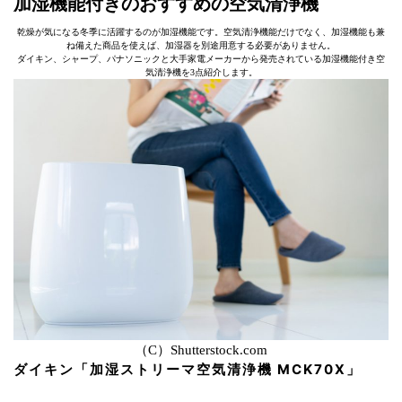
加湿機能付きのおすすめの空気清浄機
乾燥が気になる冬季に活躍するのが加湿機能です。空気清浄機能だけでなく、加湿機能も兼
ね備えた商品を使えば、加湿器を別途用意する必要がありません。
ダイキン、シャープ、パナソニックと大手家電メーカーから発売されている加湿機能付き空
気清浄機を3点紹介します。
（C）Shutterstock.com
ダイキン「加湿ストリーマ空気清浄機 MCK70X」