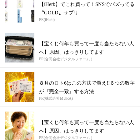
【iHerb】でこれ買って！SNSでバズってる
〝GOLD〟サプリ
PR(iHerb)
【宝くじ何年も買って一度も当たらない人
へ】原因、はっきりしてます
PR(合同会社デジタルファーム )
８月のロト6はこの方法で買え!!６つの数字
が『完全一致』する方法
PR(株式会社MURA)
【宝くじ何年も買って一度も当たらない人
へ】原因、はっきりしてます
PR(合同会社デジタルファーム )