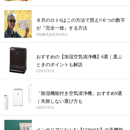
８月のロト6はこの方法で買え!!６つの数字
が『完全一致』する方法
PR(株式会社MURA)
おすすめの【加湿空気清浄機】6選｜選ぶ
ときのポイントも解説
LIFESTYLE
「除湿機能付き空気清浄機」おすすめ9選
｜失敗しない選び方も
LIFESTYLE
インテリアになじむ【COWAY】の高機能