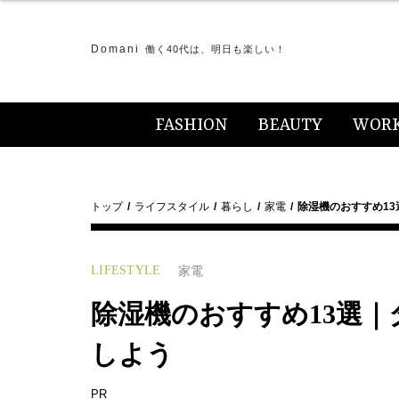
Domani
働く40代は、明日も楽しい！
FASHION
BEAUTY
WOR
トップ
ライフスタイル
暮らし
家電
除湿機のおすすめ1
LIFESTYLE
家電
除湿機のおすすめ13選
しよう
PR