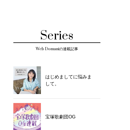
Series
Web Domaniの連載記事
はじめましてに悩みま
して。
宝塚歌劇団OG