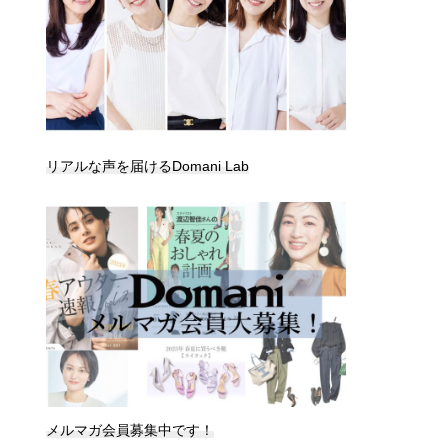
リアルな声を届けるDomani Lab
メルマガ会員募集中です！