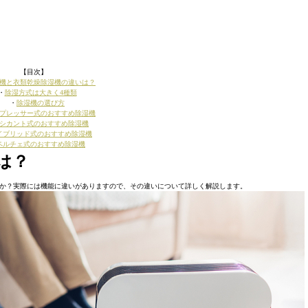
【目次】
機と衣類乾燥除湿機の違いは？
・
除湿方式は大きく4種類
・
除湿機の選び方
プレッサー式のおすすめ除湿機
シカント式のおすすめ除湿機
イブリッド式のおすすめ除湿機
ペルチェ式のおすすめ除湿機
は？
か？実際には機能に違いがありますので、その違いについて詳しく解説します。