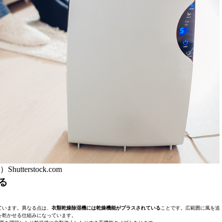
Shutterstock.com
る
ています。異なる点は、
衣類乾燥除湿機には乾燥機能がプラスされている
ことです。広範囲に風を送
を乾かせる仕組みになっています。