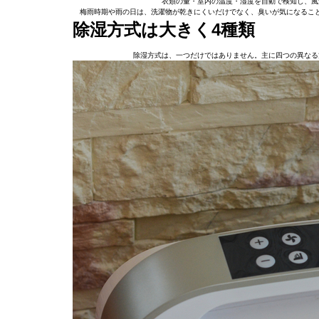
衣類の量・室内の温度・湿度を自動で検知し、風
梅雨時期や雨の日は、洗濯物が乾きにくいだけでなく、臭いが気になる
除湿方式は大きく4種類
除湿方式は、一つだけではありません。主に四つの異なる