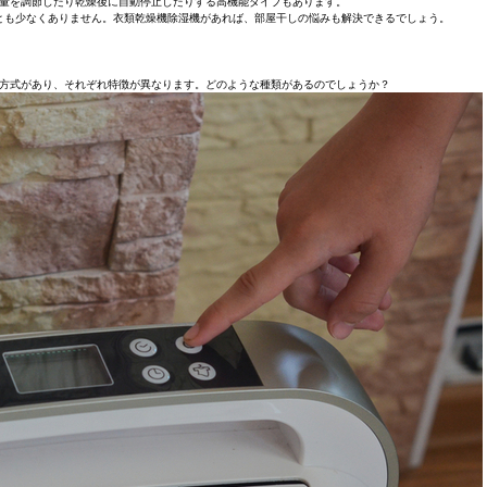
量を調節したり乾燥後に自動停止したりする高機能タイプもあります。
ことも少なくありません。衣類乾燥機除湿機があれば、部屋干しの悩みも解決できるでしょう。
方式があり、それぞれ特徴が異なります。どのような種類があるのでしょうか？