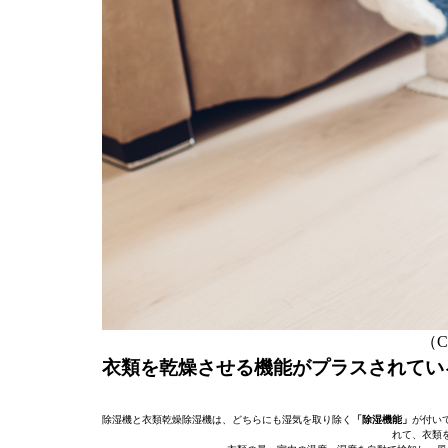
（C）
衣類を乾燥させる機能がプラスされてい
除湿機と衣類乾燥除湿機は、どちらにも湿気を取り除く
「除湿機能」
が付い
れて、衣類