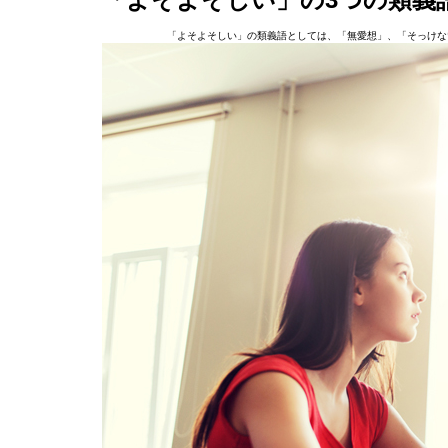
「よそよそしい」の類義語としては、「無愛想」、「そっけな