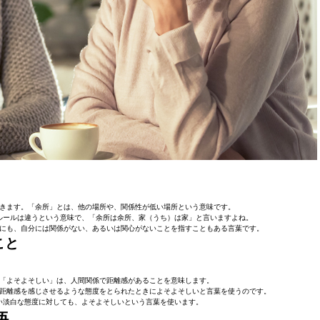
きます。「余所」とは、他の場所や、関係性が低い場所という意味です。
ルールは違うという意味で、「余所は余所、家（うち）は家」と言いますよね。
にも、自分には関係がない、あるいは関心がないことを指すこともある言葉です。
こと
「よそよそしい」は、人間関係で距離感があることを意味します。
距離感を感じさせるような態度をとられたときによそよそしいと言葉を使うのです。
い淡白な態度に対しても、よそよそしいという言葉を使います。
語