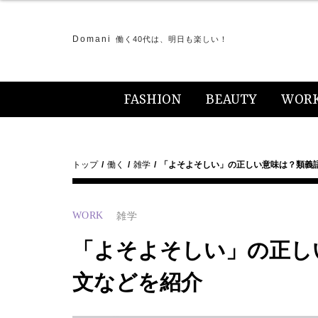
Domani
働く40代は、明日も楽しい！
FASHION
BEAUTY
WOR
トップ
働く
雑学
「よそよそしい」の正しい意味は？類義
WORK
雑学
「よそよそしい」の正し
文などを紹介