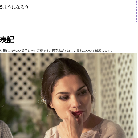
るようになろう
表記
り親しみがない様子を指す言葉です。漢字表記や詳しい意味について解説します。