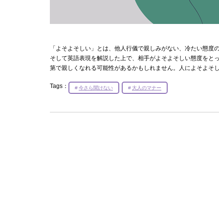
「よそよそしい」とは、他人行儀で親しみがない、冷たい態度
そして英語表現を解説した上で、相手がよそよそしい態度をと
第で親しくなれる可能性があるかもしれません。人によそよそ
Tags：
今さら聞けない
大人のマナー