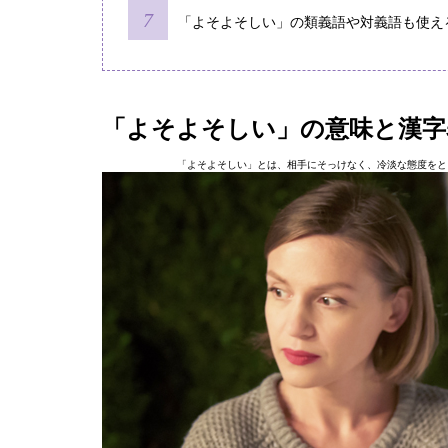
「よそよそしい」の類義語や対義語も使え
「よそよそしい」の意味と漢字
「よそよそしい」とは、相手にそっけなく、冷淡な態度をと