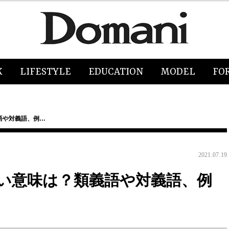
K
LIFESTYLE
EDUCATION
MODEL
FO
語や対義語、例…
2021.07.19
い意味は？類義語や対義語、例