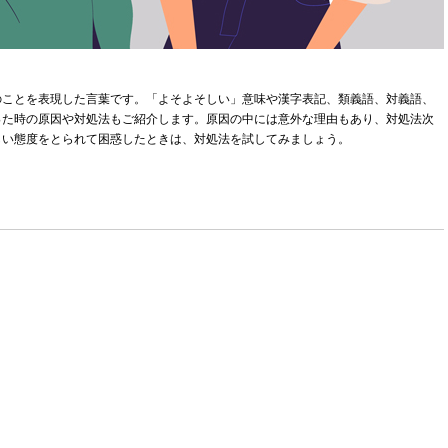
のことを表現した言葉です。「よそよそしい」意味や漢字表記、類義語、対義語、
った時の原因や対処法もご紹介します。原因の中には意外な理由もあり、対処法次
しい態度をとられて困惑したときは、対処法を試してみましょう。