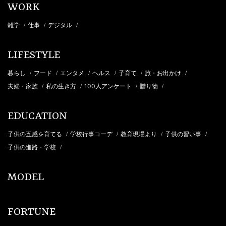
WORK
雑学
仕事
デジタル
/
/
/
LIFESTYLE
暮らし
フード
エンタメ
ヘルス
子育て
旅・お出かけ
/
/
/
/
/
/
夫婦・家族
私の生き方
100人アンケート
贈り物
/
/
/
/
EDUCATION
子供の五感を育てる
学校行事コーデ
教育現場より
子供の習い事
/
/
/
/
子供の進路・学校
/
MODEL
FORTUNE