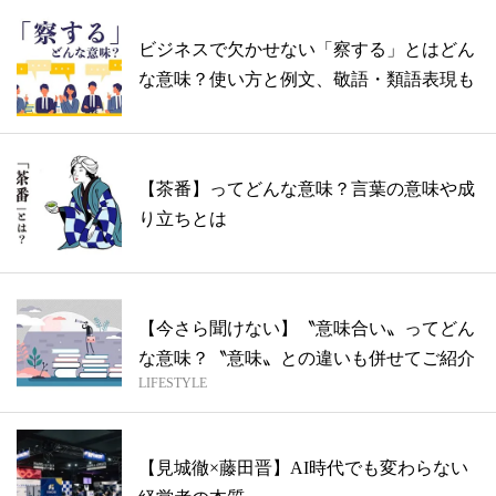
ビジネスで欠かせない「察する」とはどん
な意味？使い方と例文、敬語・類語表現も
【茶番】ってどんな意味？言葉の意味や成
り立ちとは
【今さら聞けない】〝意味合い〟ってどん
な意味？〝意味〟との違いも併せてご紹介
LIFESTYLE
【見城徹×藤田晋】AI時代でも変わらない