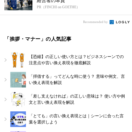
経営者の本質
PR（FINCHI on GOETHE）
Recommended by
「挨拶・マナー」の人気記事
【恐縮】の正しい使い方とは？ビジネスシーンでの
注意点や言い換え表現を徹底解説
「拝借する」ってどんな時に使う？ 意味や例文、言
い換え表現を解説
「差し支えなければ」の正しい意味は？ 使い方や例
文と言い換え表現を解説
「とても」の言い換え表現とは｜シーンに合った言
葉を選択しよう