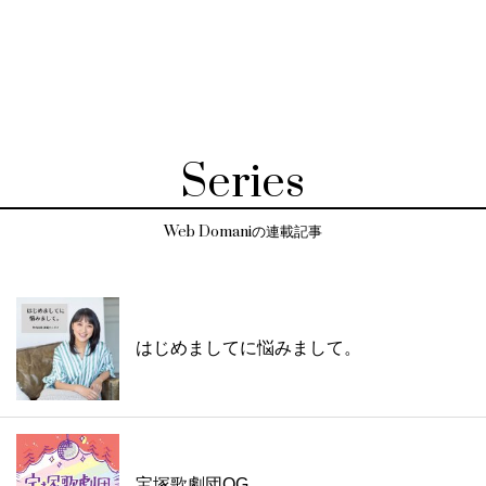
Series
Web Domaniの連載記事
はじめましてに悩みまして。
宝塚歌劇団OG