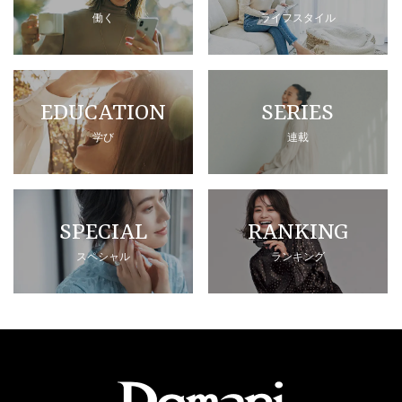
働く
ライフスタイル
EDUCATION
SERIES
学び
連載
SPECIAL
RANKING
スペシャル
ランキング