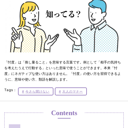
「忖度」は「推し量ること」を意味する言葉です。例として「相手の気持ち
を考えたうえで行動する」といった意味で使うことができます。本来「忖
度」にネガティブな使い方はありません。「忖度」の使い方を習得できるよ
うに、意味や使い方、類語を解説します。
Tags：
今さら聞けない
大人のマナー
Contents