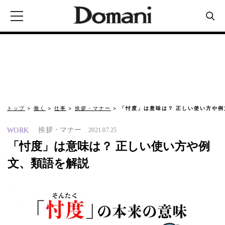
トップ
働く
仕事
挨拶・マナー
「忖度」は意味は？ 正しい使い方や
挨拶・マナー
WORK
2021.07.25
「忖度」は意味は？ 正しい使い方や例
文、類語を解説