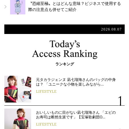
〝恐縮至極〟とはどんな意味？ビジネスで使用する
際の注意点も併せてご紹介
2026.08.07
ランキング
元タカラジェンヌ 凪七瑠海さんのバッグの中身
は？ 「ユニークな小物を楽しみながら…
LIFESTYLE
おいしいものに目がない凪七瑠海さん 「エビの
お寿司は断然生派です」【宝塚歌劇団O…
LIFESTYLE