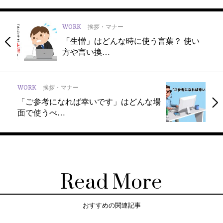
WORK
挨拶・マナー
「生憎」はどんな時に使う言葉？ 使い
方や言い換…
WORK
挨拶・マナー
「ご参考になれば幸いです」はどんな場
面で使うべ…
Read More
おすすめの関連記事