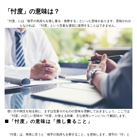
「忖度」の意味は？
「忖度」には「相手の気持ちを推し量る・推察する」といった意味があります。意味がわか
らなければ、「忖度」という言葉を適切に使用することはできません。
使い方や例文を知る前に、まずは言葉そのものの意味を理解しておきましょう。ここでは
「忖度」の正しい意味や「忖度」が使える対象、主な使用シーンについて解説します。
■「忖度」の意味は「推し量ること」
「忖度」は、簡単に言うと「相手の気持ちを察すること」を意味します。漢字の「忖」と