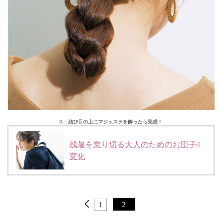
3.：結び目の上にマジェステを飾ったら完成！
残暑を乗り切る大人のためのお団子4
変化
1
2