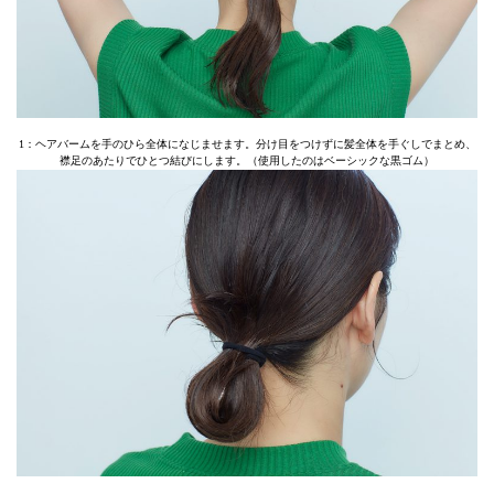
1：ヘアバームを手のひら全体になじませます。分け目をつけずに髪全体を手ぐしでまとめ、
襟足のあたりでひとつ結びにします。（使用したのはベーシックな黒ゴム）