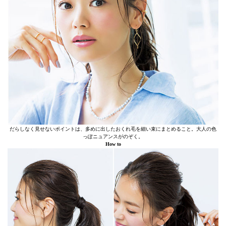
だらしなく見せないポイントは、多めに出したおくれ毛を細い束にまとめること。大人の色
っぽニュアンスがのぞく。
How to