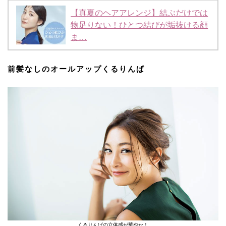
【真夏のヘアアレンジ】結ぶだけでは
物足りない！ひとつ結びが垢抜ける顔
ま…
前髪なしのオールアップくるりんぱ
くるりんぱの立体感が華やか！