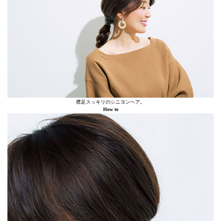
襟足スッキリのシニヨンヘア。
How to