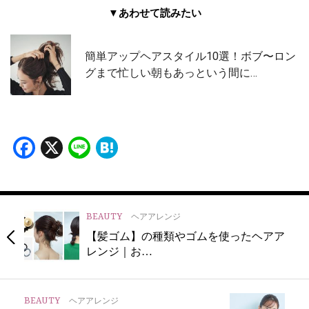
▼あわせて読みたい
簡単アップヘアスタイル10選！ボブ〜ロン
グまで忙しい朝もあっという間に…
Facebook
X
Line
Hatena
BEAUTY
ヘアアレンジ
【髪ゴム】の種類やゴムを使ったヘアア
レンジ｜お…
BEAUTY
ヘアアレンジ