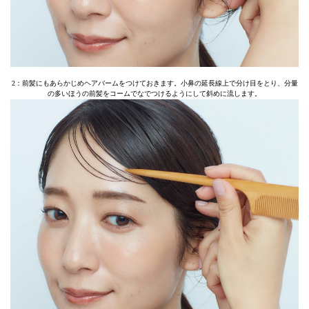
2：前髪にもあらかじめヘアバームをつけておきます。小鼻の延長線上で分け目をとり、分量
の多いほうの前髪をコームでなでつけるようにして斜めに流します。