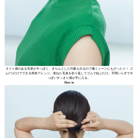
タイト感のある毛束が今っぽく、きちんとした印象も出るので働くシーンにもぴったり！ ゴ
ム2つだけでできる簡単アレンジ、束ねた毛束を折り返してゴムで結ぶだけ。手間いらずで今
っぽいすっきり感が手に入る。
How to