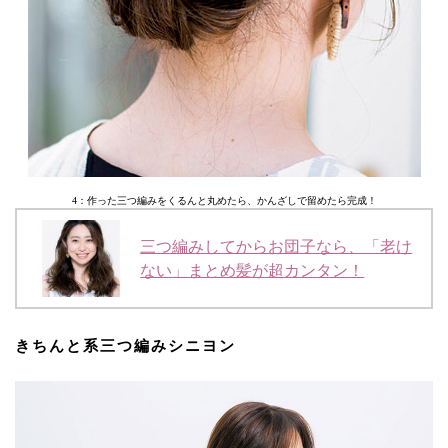
4：作った三つ編みをくるんと丸めたら、かんざしで留めたら完成！
三つ編みしてからお団子なら、「老け
ない」まとめ髪が超カンタン！
きちんと系三つ編みシニヨン