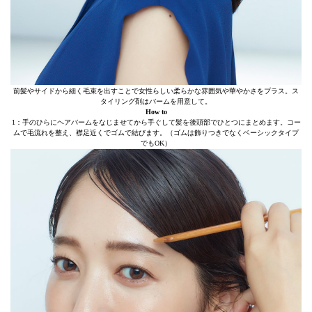
前髪やサイドから細く毛束を出すことで女性らしい柔らかな雰囲気や華やかさをプラス。ス
タイリング剤はバームを用意して。
How to
1：手のひらにヘアバームをなじませてから手ぐして髪を後頭部でひとつにまとめます。コー
ムで毛流れを整え、襟足近くでゴムで結びます。（ゴムは飾りつきでなくベーシックタイプ
でもOK）