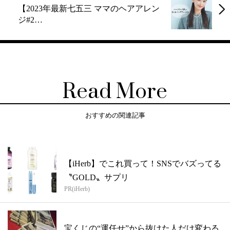
【2023年最新七五三 ママのヘアアレン
ジ#2…
Read More
おすすめの関連記事
【iHerb】でこれ買って！SNSでバズってる
〝GOLD〟サプリ
PR(iHerb)
宝くじの“運任せ”から抜けた人だけ変わる