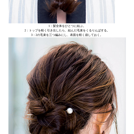
1：髪全体をひとつに結ぶ。
2：トップを軽く引き出したら、結んだ毛束をくるりんぱする。
3：2の毛束を三つ編みにし、表面を軽く崩しておく。