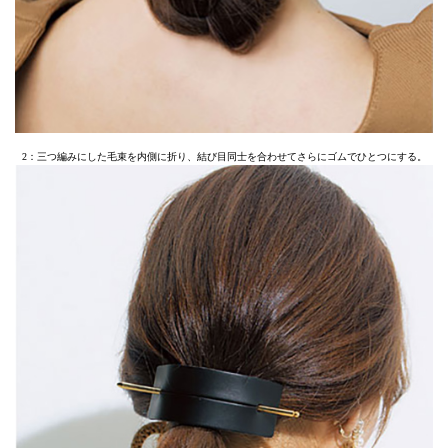
2：三つ編みにした毛束を内側に折り、結び目同士を合わせてさらにゴムでひとつにする。