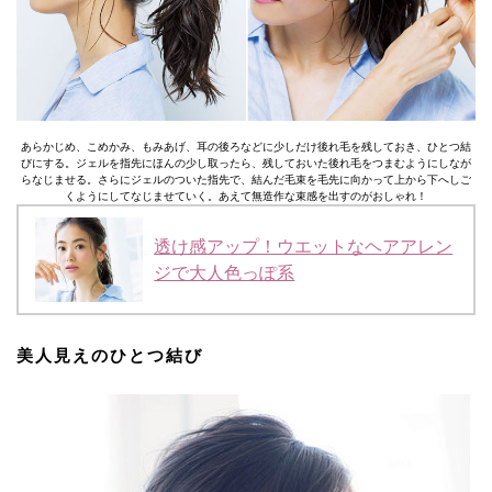
あらかじめ、こめかみ、もみあげ、耳の後ろなどに少しだけ後れ毛を残しておき、ひとつ結
びにする。ジェルを指先にほんの少し取ったら、残しておいた後れ毛をつまむようにしなが
らなじませる。さらにジェルのついた指先で、結んだ毛束を毛先に向かって上から下へしご
くようにしてなじませていく。あえて無造作な束感を出すのがおしゃれ！
透け感アップ！ウエットなヘアアレン
ジで大人色っぽ系
美人見えのひとつ結び