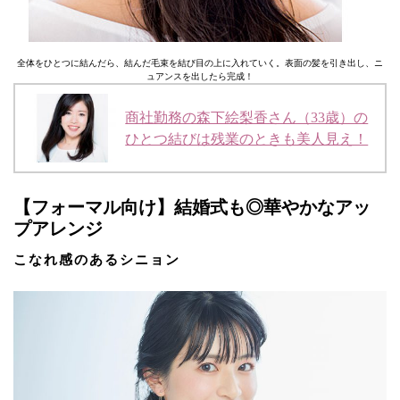
全体をひとつに結んだら、結んだ毛束を結び目の上に入れていく。表面の髪を引き出し、ニ
ュアンスを出したら完成！
商社勤務の森下絵梨香さん（33歳）の
ひとつ結びは残業のときも美人見え！
【フォーマル向け】結婚式も◎華やかなアッ
プアレンジ
こなれ感のあるシニョン