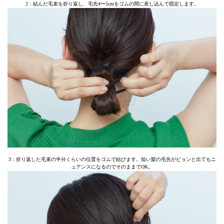
2：結んだ毛束を折り返し、毛先4〜5cmをゴムの間に差し込んで固定します。
3：折り返した毛束の半分くらいの位置をゴムで結びます。短い髪の毛先がピョンと出てもニ
ュアンスになるのでそのままでOK。