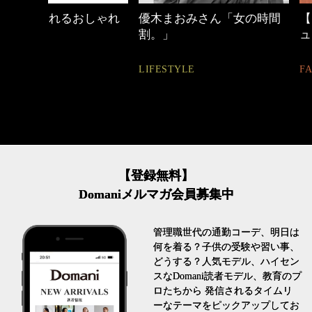
しゃれ
優木まおみさん「女の時間
【ワーママのきれ
割。」
ュアル通勤】
LIFESTYLE
FASHION
【登録無料】
Domaniメルマガ会員募集中
管理職世代の通勤コーデ、明日は
何を着る？子供の受験や習い事、
どうする？人気モデル、ハイセン
スなDomani読者モデル、教育のプ
ロたちから 発信されるタイムリ
ーなテーマをピックアップしてお