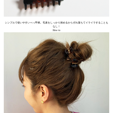
シンプルで使いやすいべっ甲柄。毛束をしっかり挟めるからずれ落ちてイライラすることも
なし！
How to