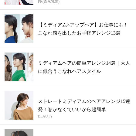
PR(森永乳業)
【ミディアム×アップヘア】お仕事にも！
こなれ感を出したお手軽アレンジ13選
ミディアムヘアの簡単アレンジ14選｜大人
に似合うこなれヘアスタイル
ストレートミディアムのヘアアレンジ15連
発！巻かなくていいから超簡単
BEAUTY