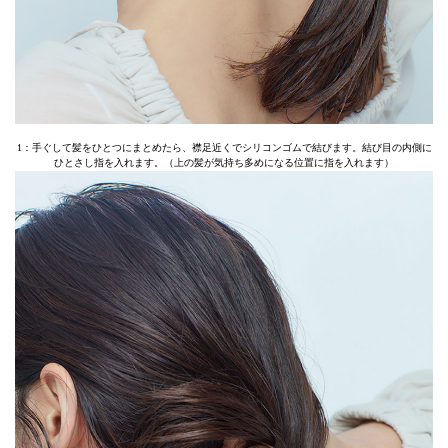
1：手ぐして髪をひとつにまとめたら、襟足近くでシリコンゴムで結びます。結び目の内側に
ひとさし指を入れます。（上の髪が気持ち多めになる位置に指を入れます）