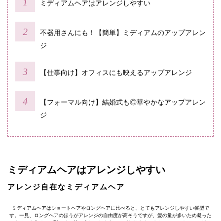
ミディアムヘアはアレンジしやすい
不器用さんにも！【簡単】ミディアムのアップアレン
ジ
【仕事向け】オフィスにも映えるアップアレンジ
【フォーマル向け】結婚式も◎華やかなアップアレン
ジ
ミディアムヘアはアレンジしやすい
アレンジ自在なミディアムヘア
ミディアムヘアはショートヘアやロングヘアに比べると、とてもアレンジしやすい髪型で
す。一見、ロングヘアのほうがアレンジの自由度が高そうですが、髪の量が多いため凝った