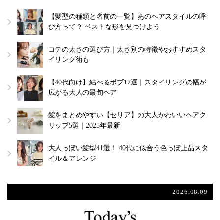
【髪型の種類と名前の一覧】あのヘアスタイルの呼
び方って？ ベストな形を見つけよう
コテの太さの選び方｜太さ別の特徴やおすすめスタ
イリング術も
【40代向け】結べるボブ17選｜スタイリングの幅が
広がる大人の最旬ヘア
髪をまとめやすい【セリア】の大人かわいいヘアク
リップ5選｜2025年最新
大人っぽい髪型41選！ 40代に似合う色っぽ上品スタ
イル＆アレンジ
2026.08.09