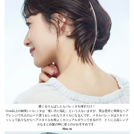
横くるりんぱしたらバレッタを挿すだけ！
11cm以上の細長いバレッタは「使い方に悩む」という人もいますが、実は意外と簡単なヘア
アレンジで大人のムード漂うおしゃれなスタイルになるんです。メタルバレッタはスタイリ
ッシュでありながらヘアスタイルを程よくカジュアルダウンできるので、とくに上品シンプ
ルなまとめ髪の時に使うのがおすすめです。
How to