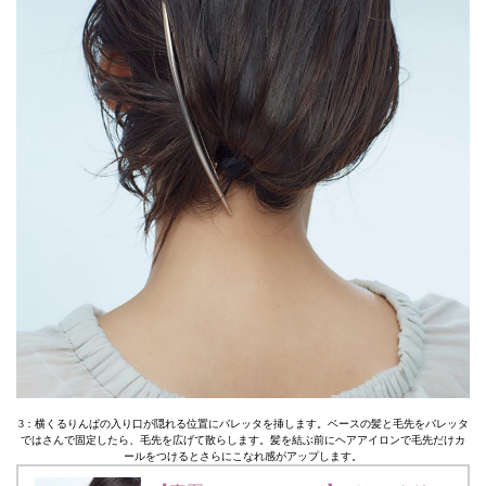
3：横くるりんぱの入り口が隠れる位置にバレッタを挿します。ベースの髪と毛先をバレッタ
ではさんで固定したら、毛先を広げて散らします。髪を結ぶ前にヘアアイロンで毛先だけカ
ールをつけるとさらにこなれ感がアップします。