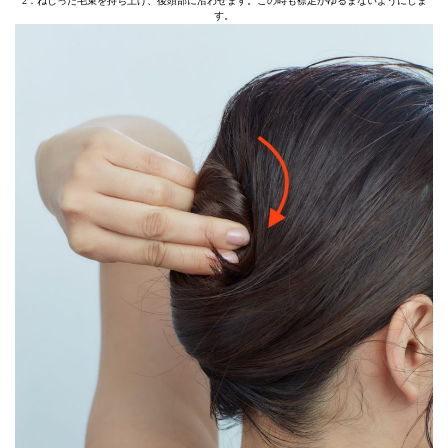
2：ねじった毛束を持ち上げ、後頭部に沿わせます。この時も襟足がゆるまないようにしま
す。