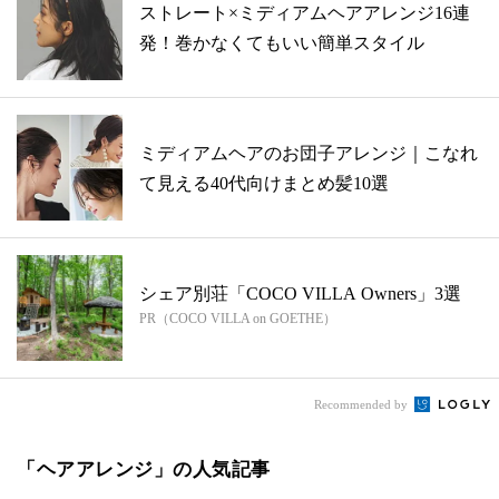
ストレート×ミディアムヘアアレンジ16連
発！巻かなくてもいい簡単スタイル
ミディアムヘアのお団子アレンジ｜こなれ
て見える40代向けまとめ髪10選
シェア別荘「COCO VILLA Owners」3選
PR（COCO VILLA on GOETHE）
Recommended by
「ヘアアレンジ」の人気記事