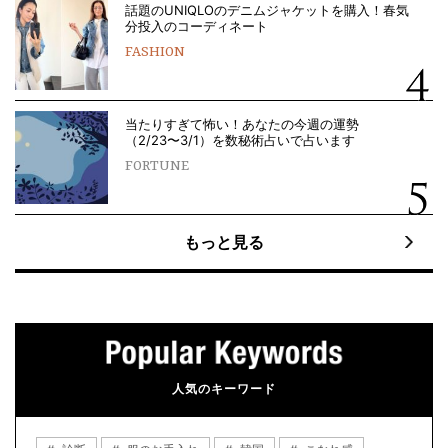
話題のUNIQLOのデニムジャケットを購入！春気
分投入のコーディネート
FASHION
当たりすぎて怖い！あなたの今週の運勢
（2/23〜3/1）を数秘術占いで占います
FORTUNE
もっと見る
人気のキーワード