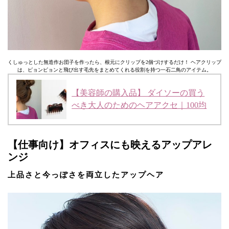
くしゅっとした無造作お団子を作ったら、根元にクリップを2個づけするだけ！ ヘアクリップ
は、ピョンピョンと飛び出す毛先をまとめてくれる役割を持つ一石二鳥のアイテム。
【美容師の購入品】 ダイソーの買う
べき大人のためのヘアアクセ｜100均
【仕事向け】オフィスにも映えるアップアレ
ンジ
上品さと今っぽさを両立したアップヘア