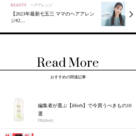
BEAUTY
ヘアアレンジ
【2023年最新七五三 ママのヘアアレン
ジ#2…
Read More
おすすめの関連記事
編集者が選ぶ【iHerb】で今買うべきもの10
選
PR(iHerb)