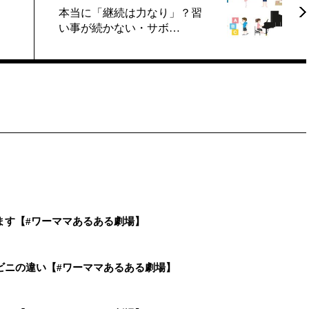
」
本当に「継続は力なり」？習
い事が続かない・サボ…
ます【#ワーママあるある劇場】
ビニの違い【#ワーママあるある劇場】