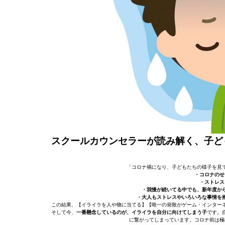
スクールカウンセラーが読み解く、子ど
「コロナ禍になり、子どもたちの様子を見
・コロナのせ
・ストレス
・我慢が続いてる中でも、新年度か
・大人もストレスやいろいろな事情を
この結果、【イライラを人や物に当てる】【唯一の発散がゲーム・インター
そして今、
一番懸念しているのが、イライラを自分に向けてしまう子
です。
に繋がってしまっています。コロナ前は極