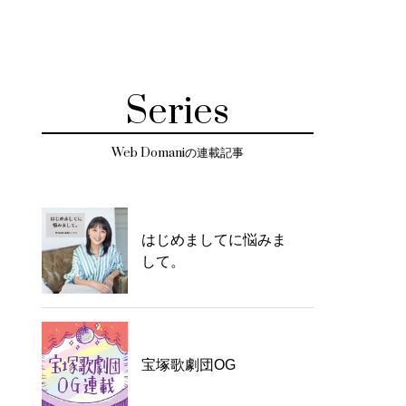
Series
Web Domaniの連載記事
はじめましてに悩みま
して。
宝塚歌劇団OG