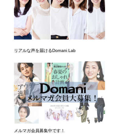
リアルな声を届けるDomani Lab
メルマガ会員募集中です！