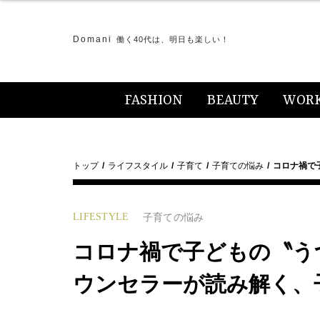
Domani
働く40代は、明日も楽しい！
FASHION
BEAUTY
WOR
トップ
ライフスタイル
子育て
子育ての悩み
コロナ禍で
LIFESTYLE
子育ての悩み
コロナ禍で子どもの〝うつ
ウンセラーが読み解く、