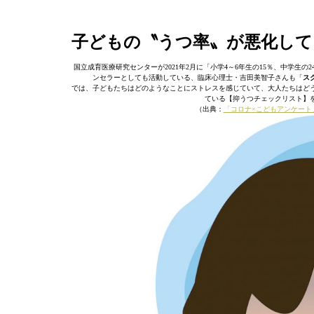
子どもの〝うつ率〟が悪化して
国立成育医療研究センターが2021年2月に「小学4～6年生の15％、中学生
ンセラーとしても活動している、臨床心理士・吉田美智子さんも「
ス
では、子どもたちはどのようなことにストレスを感じていて、大人たちはど
ている【抑うつチェックリスト】
（出典：
「コ
ロナ
×
こどもアンケート