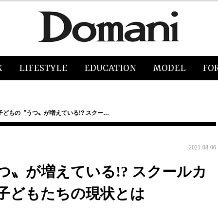
K
LIFESTYLE
EDUCATION
MODEL
FO
子どもの〝うつ〟が増えている!? スクー…
2021.08.06
〟が増えている!? スクールカ
子どもたちの現状とは