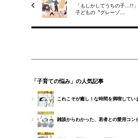
「もしかしてうちの子…!?
子どもの〝グレーゾ…
「子育ての悩み」の人気記事
これこそが癒し！な時間を満喫してい
雑談からわかった、若者との愛用コン