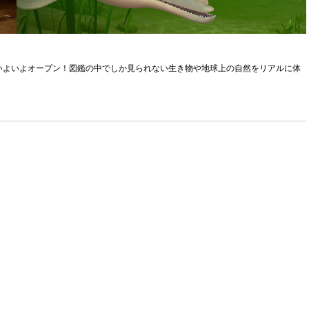
16日にいよいよオープン！図鑑の中でしか見られない生き物や地球上の自然をリアルに体