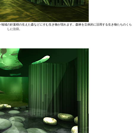
い地域の針葉樹の生えた森などにすむ生き物が現れます。森林を立体的に活用する生き物たちのくら
しに注目。