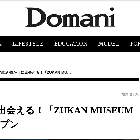
K
LIFESTYLE
EDUCATION
MODEL
FO
の生き物たちに出会える！「ZUKAN MU…
2021.06.23
会える！「ZUKAN MUSEUM
ープン