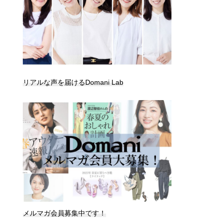
リアルな声を届けるDomani Lab
メルマガ会員募集中です！