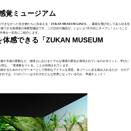
感覚ミュージアム
のできなかった生き物たちに出会える「
ZUKAN MUSEUM GINZA
」。書籍を飛び出してあらゆる生
感できる新感覚の体験型施設です。この注目の施設が、いよいよ7月16日にオープン！ということ
中身を一足先にご紹介します。
体感できる「ZUKAN MUSEUM
う時間の経過や天候の変動など、地球上におけるリアルな環境の変化が表現されているのがポイント。学びに
大切な、「実体験をつくる」ことが目指されています。
記録するためのナビゲーターとして特別なアイテムを用意。各ゾーンに足を踏み入れるたび、そのア
それでは、5つのゾーンはそれぞれどんな世界になっているのか、早速チェック！