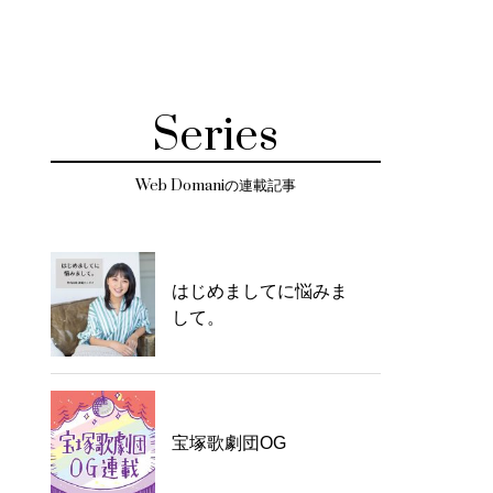
Series
Web Domaniの連載記事
はじめましてに悩みま
して。
宝塚歌劇団OG