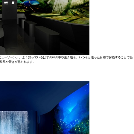
ビューゾーン」。よく知っているはずの林の中や生き物も、いつもと違った目線で探検することで新
発見や驚きが得られます。