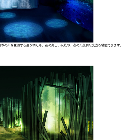
日本の川を象徴する生き物たち。昼の美しい風景や、夜の幻想的な光景を堪能できます。