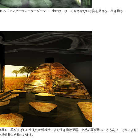
れる「アンダーウォーターゾーン」。中には、びっくりさせないと姿を見せない生き物も。
草原や、草がまばらに生えた乾燥地帯にすむ生き物が登場。突然の雨が降ることもあり、それにより
を見せる生き物もいます。