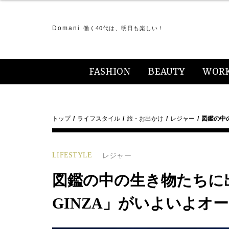
Domani
働く40代は、明日も楽しい！
FASHION
BEAUTY
WOR
トップ
ライフスタイル
旅・お出かけ
レジャー
図鑑の中
LIFESTYLE
レジャー
図鑑の中の生き物たちに出
GINZA」がいよいよオ