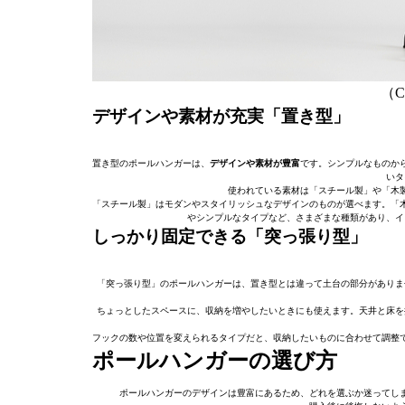
（C）
デザインや素材が充実「置き型」
置き型のポールハンガーは、
デザインや素材が豊富
です。シンプルなものか
いタ
使われている素材は「スチール製」や「木
「スチール製」はモダンやスタイリッシュなデザインのものが選べます。「
やシンプルなタイプなど、さまざまな種類があり、イ
しっかり固定できる「突っ張り型」
「突っ張り型」のポールハンガーは、置き型とは違って土台の部分がありま
ちょっとしたスペースに、収納を増やしたいときにも使えます。天井と床を
フックの数や位置を変えられるタイプだと、収納したいものに合わせて調整
ポールハンガーの選び方
ポールハンガーのデザインは豊富にあるため、どれを選ぶか迷ってし