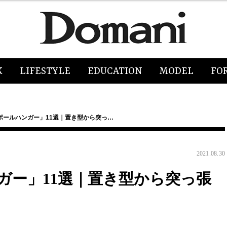
K
LIFESTYLE
EDUCATION
MODEL
FO
ポールハンガー」11選｜置き型から突っ…
2021.08.30
ガー」11選｜置き型から突っ張