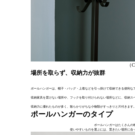
（C）
場所を取らず、収納力が抜群
ポールハンガーは、帽子・バッグ・上着などを引っ掛けて収納できる便利な
収納家具を置けない場所や、フックを取り付けられない場所などに、収納ス
収納力に優れたものが多く、散らかりがちな小物類がすっきりと片付きます
ポールハンガーのタイプ
ポールハンガーはたくさんの
使いやすいものを選ぶには、置きたい場所に合