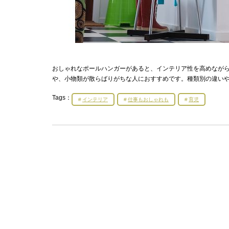
おしゃれなポールハンガーがあると、インテリア性を高めなが
や、小物類が散らばりがちな人におすすめです。種類別の違い
Tags：
インテリア
仕事もおしゃれも
育児