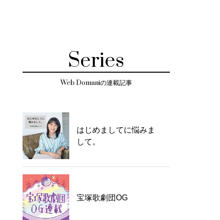
Series
Web Domaniの連載記事
はじめましてに悩みま
して。
宝塚歌劇団OG