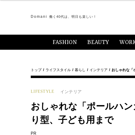
Domani
働く40代は、明日も楽しい！
FASHION
BEAUTY
WOR
トップ
ライフスタイル
暮らし
インテリア
おしゃれな「
LIFESTYLE
インテリア
おしゃれな「ポールハン
り型、子ども用まで
PR