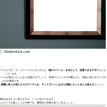
Shutterstock.com
アイテムです。デッドスペースになりがちな
「縦のスペース」を生かして、設置できるデザイン
にな
っています。
ペースを増やしたいときに活躍するでしょう。玄関やリビングの片隅などに、気軽に置けるタイプの
ものが豊富です。
。
頻繁に使うお気に入りのアイテムを、ディスプレイしながら収納したいときにも使える
でしょう。
種類があるように思えますが、二つに分けられます。
ったタイプを選ぶことが大事です。種類別に特徴を見ていきましょう。