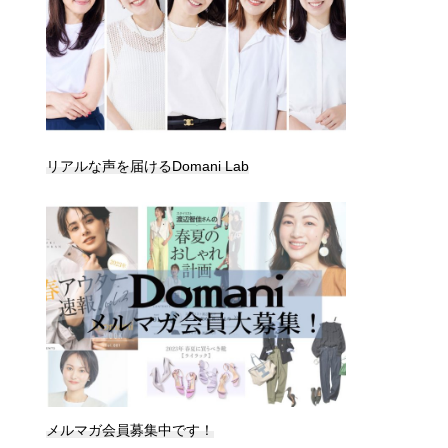
リアルな声を届けるDomani Lab
メルマガ会員募集中です！