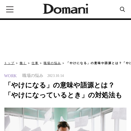
トップ
働く
仕事
職場の悩み
「やけになる」の意味や語源とは？「や
職場の悩み
WORK
2023.10.14
「やけになる」の意味や語源とは？
「やけになっているとき」の対処法も