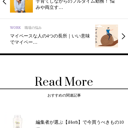
子育てしながらのフルタイム勤務！ 悩
みや両立す…
WORK
職場の悩み
マイペースな人の4つの長所｜いい意味
でマイペー…
Read More
おすすめの関連記事
編集者が選ぶ【iHerb】で今買うべきもの10