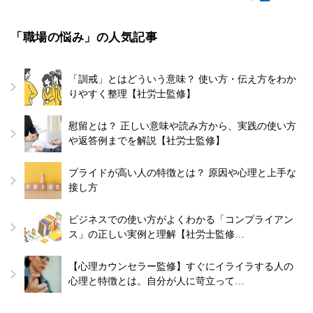
「職場の悩み」の人気記事
「訓戒」とはどういう意味？ 使い方・伝え方をわか
りやすく整理【社労士監修】
慰留とは？ 正しい意味や読み方から、実践の使い方
や返答例までを解説【社労士監修】
プライドが高い人の特徴とは？ 原因や心理と上手な
接し方
ビジネスでの使い方がよくわかる「コンプライアン
ス」の正しい実例と理解【社労士監修…
【心理カウンセラー監修】すぐにイライラする人の
心理と特徴とは。自分が人に苛立って…