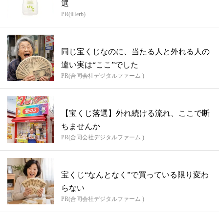
選
PR(iHerb)
同じ宝くじなのに、当たる人と外れる人の
違い実は“ここ”でした
PR(合同会社デジタルファーム )
【宝くじ落選】外れ続ける流れ、ここで断
ちませんか
PR(合同会社デジタルファーム )
宝くじ“なんとなく”で買っている限り変わ
らない
PR(合同会社デジタルファーム )