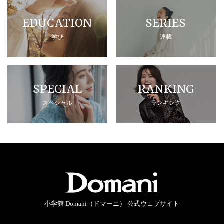
EDUCATION
SERIES
学び
連載
SPECIAL
RANKING
スペシャル
ランキング
小学館 Domani（ドマーニ） 公式ウェブサイト