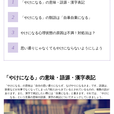
「やけになる」の意味・語源・漢字表記
「やけになる」の類語は「自暴自棄になる」
やけになる心理状態の原因は不満！対処法は？
思い通りじゃなくてもやけにならないようにしよう
「やけになる」の意味・語源・漢字表記
「やけになる」の意味は「自分の思い通りにならず、なげやりになるさま」です。語源は、
財産などが火事でなくなってしまった｢焼け｣からきているとされているものの、複数の説が
あります。また、漢字で表記したい際には「自棄になる」と書きます。それでは、「やけに
なる」という言葉の意味や語源、漢字の表記についてチェックしていきましょう。