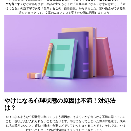
ケを起こす」
などがあります。類語の中でもとくに「自暴自棄になる」が意味は近く、「や
けになる」の当て字である「自棄」もこの「自暴自棄」からきました。言い換えができる類
語をチェックして、文章のニュアンスを変えたい際に活用しましょう。
やけになる心理状態の原因は不満！対処法
は？
やけになるような心理状態に陥ってしまう原因は、うまくいかず何らかを不満に思っている
こと、現状が受け入れられないことにあります。やけになってしまった際の対処法は、成果
を求め過ぎないこと、運動・睡眠・食事などでリフレッシュすることです。それでは、やけ
になってしまった際の対処法をチェックしていきましょう。