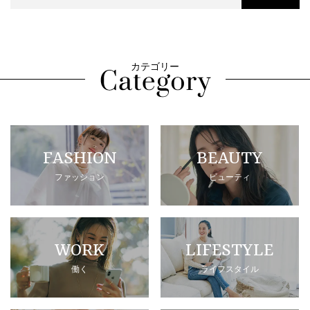
カテゴリー
FASHION
BEAUTY
ファッション
ビューティ
WORK
LIFESTYLE
働く
ライフスタイル