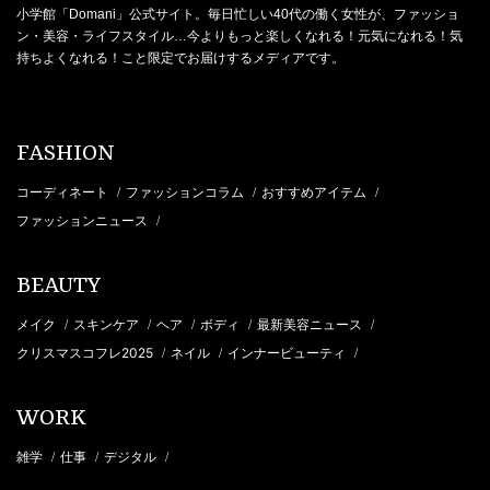
小学館「Domani」公式サイト。毎日忙しい40代の働く女性が、ファッショ
ン・美容・ライフスタイル…今よりもっと楽しくなれる！元気になれる！気
持ちよくなれる！こと限定でお届けするメディアです。
FASHION
コーディネート
ファッションコラム
おすすめアイテム
/
/
/
ファッションニュース
/
BEAUTY
メイク
スキンケア
ヘア
ボディ
最新美容ニュース
/
/
/
/
/
クリスマスコフレ2025
ネイル
インナービューティ
/
/
/
WORK
雑学
仕事
デジタル
/
/
/