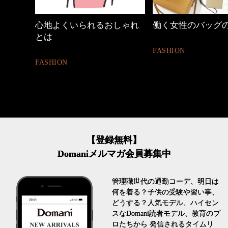
しゃれ
働く女性のバッグの中身
【ワーママのきれ
ュアル通勤】
FASHION
FASHION
【登録無料】
Domaniメルマガ会員募集中
管理職世代の通勤コーデ、明日は
何を着る？子供の受験や習い事、
どうする？人気モデル、ハイセン
スなDomani読者モデル、教育のプ
ロたちから 発信されるタイムリ