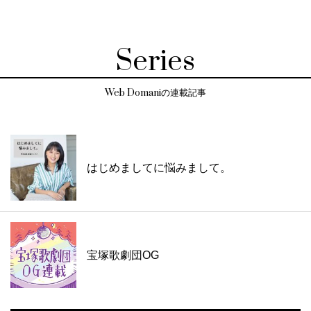
Series
Web Domaniの連載記事
はじめましてに悩みまして。
宝塚歌劇団OG