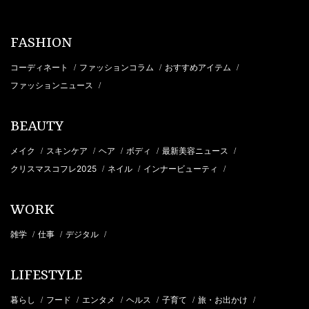
FASHION
コーディネート
ファッションコラム
おすすめアイテム
/
/
/
ファッションニュース
/
BEAUTY
メイク
スキンケア
ヘア
ボディ
最新美容ニュース
/
/
/
/
/
クリスマスコフレ2025
ネイル
インナービューティ
/
/
/
WORK
雑学
仕事
デジタル
/
/
/
LIFESTYLE
暮らし
フード
エンタメ
ヘルス
子育て
旅・お出かけ
/
/
/
/
/
/