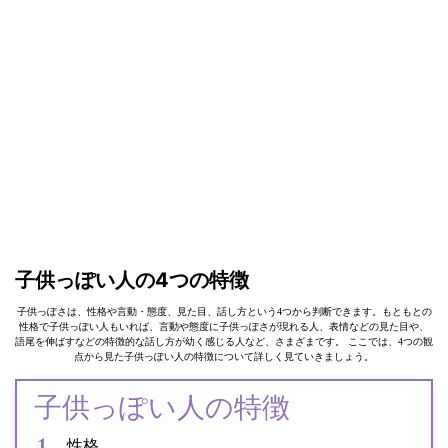
子供っぽい人の4つの特徴
子供っぽさは、性格や言動・態度、見た目、話し方という4つから判断できます。もともとの
性格で子供っぽい人もいれば、言動や態度に子供っぽさが現れる人、表情などの見た目や、
語尾を伸ばすなどの特徴的な話し方が幼く感じる人など、さまざまです。 ここでは、4つの観
点から見た子供っぽい人の特徴について詳しく見ていきましょう。
子供っぽい人の特徴
性格