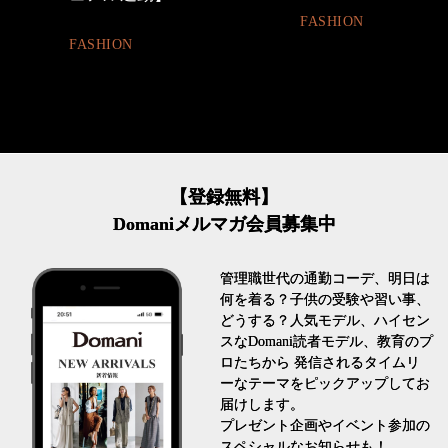
FASHION
FASHION
【登録無料】
Domaniメルマガ会員募集中
管理職世代の通勤コーデ、明日は
何を着る？子供の受験や習い事、
どうする？人気モデル、ハイセン
スなDomani読者モデル、教育のプ
ロたちから 発信されるタイムリ
ーなテーマをピックアップしてお
届けします。
プレゼント企画やイベント参加の
スペシャルなお知らせも！