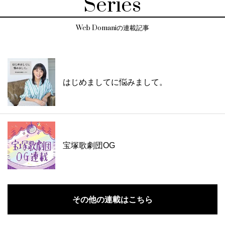
Series
Web Domaniの連載記事
はじめましてに悩みまして。
宝塚歌劇団OG
その他の連載はこちら