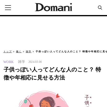
トップ
働く
雑学
子供っぽい人ってどんな人のこと？ 特徴や年相応に見
雑学
WORK
2024.03.06
子供っぽい人ってどんな人のこと？ 特
徴や年相応に見せる方法