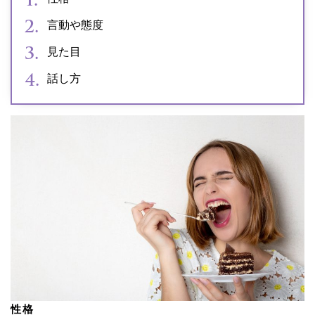
言動や態度
見た目
話し方
性格