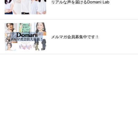
リアルな声を届けるDomani Lab
メルマガ会員募集中です！