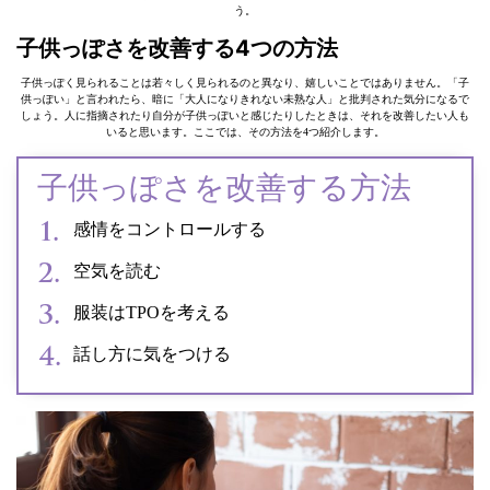
う。
子供っぽさを改善する4つの方法
子供っぽく見られることは若々しく見られるのと異なり、嬉しいことではありません。「子
供っぽい」と言われたら、暗に「大人になりきれない未熟な人」と批判された気分になるで
しょう。人に指摘されたり自分が子供っぽいと感じたりしたときは、それを改善したい人も
いると思います。ここでは、その方法を4つ紹介します。
子供っぽさを改善する方法
感情をコントロールする
空気を読む
服装はTPOを考える
話し方に気をつける