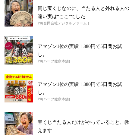
同じ宝くじなのに、当たる人と外れる人の
違い実は“ここ”でした
PR(合同会社デジタルファーム )
アマゾン1位の実績！380円で5日間お試
し。
PR(ハーブ健康本舗)
アマゾン1位の実績！380円で5日間お試
し。
PR(ハーブ健康本舗)
宝くじ当たる人だけがやっていること、教
えます