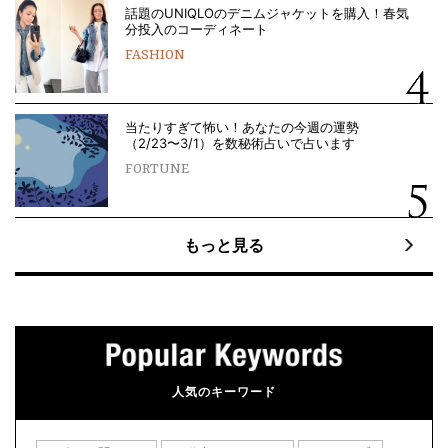
話題のUNIQLOのデニムジャケットを購入！春気
分投入のコーディネート
FASHION
当たりすぎて怖い！あなたの今週の運勢
（2/23〜3/1）を数秘術占いで占います
FORTUNE
もっと見る
人気のキーワード