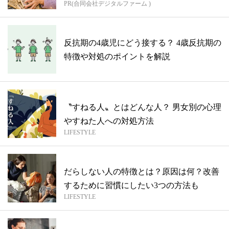
PR(合同会社デジタルファーム )
反抗期の4歳児にどう接する？ 4歳反抗期の
特徴や対処のポイントを解説
〝すねる人〟とはどんな人？ 男女別の心理
やすねた人への対処方法
LIFESTYLE
だらしない人の特徴とは？原因は何？改善
するために習慣にしたい3つの方法も
LIFESTYLE