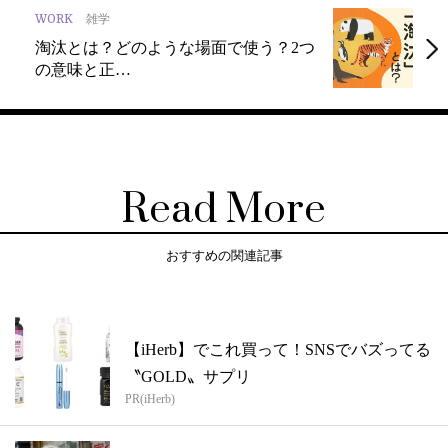
WORK
雑学
淘汰とは？どのような場面で使う？2つ
の意味と正…
Read More
おすすめの関連記事
【iHerb】でこれ買って！SNSでバズってる
〝GOLD〟サプリ
PR(iHerb)