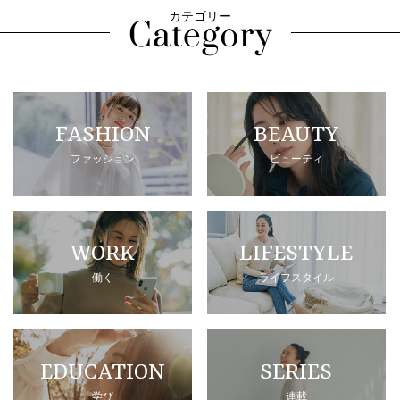
カテゴリー
FASHION
BEAUTY
ファッション
ビューティ
WORK
LIFESTYLE
働く
ライフスタイル
EDUCATION
SERIES
学び
連載