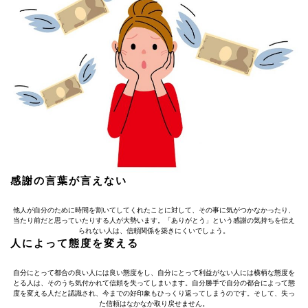
感謝の言葉が言えない
他人が自分のために時間を割いてしてくれたことに対して、その事に気がつかなかったり、
当たり前だと思っていたりする人が大勢います。「ありがとう」という感謝の気持ちを伝え
られない人は、信頼関係を築きにくいでしょう。
人によって態度を変える
自分にとって都合の良い人には良い態度をし、自分にとって利益がない人には横柄な態度を
とる人は、そのうち気付かれて信頼を失ってしまいます。自分勝手で自分の都合によって態
度を変える人だと認識され、今までの好印象もひっくり返ってしまうのです。そして、失っ
た信頼はなかなか取り戻せません。