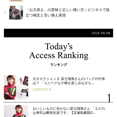
「お力添え」の意味と正しい使い方｜ビジネスで役
立つ例文と言い換え表現
2026.08.08
ランキング
元タカラジェンヌ 凪七瑠海さんのバッグの中身
は？ 「ユニークな小物を楽しみながら…
LIFESTYLE
おいしいものに目がない凪七瑠海さん 「エビの
お寿司は断然生派です」【宝塚歌劇団O…