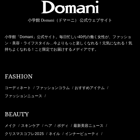
小学館 Domani（ドマーニ） 公式ウェブサイト
小学館「Domani」公式サイト。毎日忙しい40代の働く女性が、ファッショ
ン・美容・ライフスタイル…今よりもっと楽しくなれる！元気になれる！気
持ちよくなれる！こと限定でお届けするメディアです。
FASHION
コーディネート
ファッションコラム
おすすめアイテム
/
/
/
ファッションニュース
/
BEAUTY
メイク
スキンケア
ヘア
ボディ
最新美容ニュース
/
/
/
/
/
クリスマスコフレ2025
ネイル
インナービューティ
/
/
/