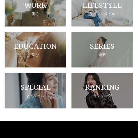
WORK
LIFESTYLE
働く
ライフスタイル
EDUCATION
SERIES
学び
連載
SPECIAL
RANKING
スペシャル
ランキング