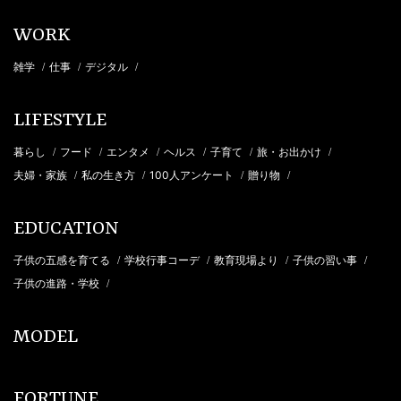
WORK
雑学
仕事
デジタル
/
/
/
LIFESTYLE
暮らし
フード
エンタメ
ヘルス
子育て
旅・お出かけ
/
/
/
/
/
/
夫婦・家族
私の生き方
100人アンケート
贈り物
/
/
/
/
EDUCATION
子供の五感を育てる
学校行事コーデ
教育現場より
子供の習い事
/
/
/
/
子供の進路・学校
/
MODEL
FORTUNE