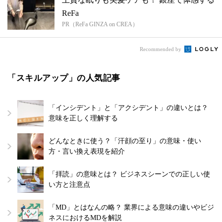
ReFa
PR（ReFa GINZA on CREA）
Recommended by
「スキルアップ」の人気記事
「インシデント」と「アクシデント」の違いとは？
意味を正しく理解する
どんなときに使う？「汗顔の至り」の意味・使い
方・言い換え表現を紹介
「拝読」の意味とは？ ビジネスシーンでの正しい使
い方と注意点
「MD」とはなんの略？ 業界による意味の違いやビジ
ネスにおけるMDを解説