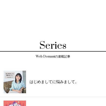
Series
Web Domaniの連載記事
はじめましてに悩みまして。