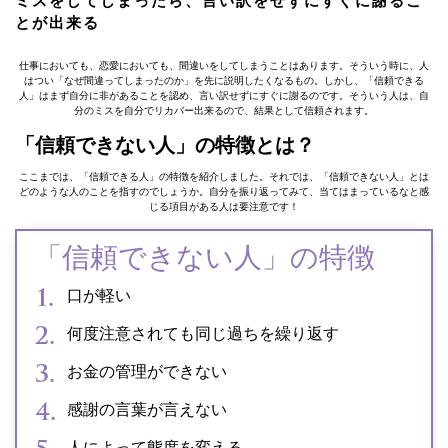
ミスをしてしまったら、言い訳をせずにすぐに謝るこ
とが出来る
仕事においても、恋愛においても、間違いをしてしまうことはあります。そういう時に、人
はつい「なぜ間違ってしまったのか」を先に説明したくなるもの。しかし、「信頼できる
人」はまず自分に非があることを認め、言い訳せずにすぐに謝るのです。そういう人は、自
分のミスを自分でリカバー出来るので、結果として信頼されます。
「信頼できない人」の特徴とは？
ここまでは、「信頼できる人」の特徴を紹介しました。それでは、「信頼できない人」とは
どのような人のことを指すのでしょうか。自分を振り返ってみて、当てはまっているなと感
じる項目がある人は要注意です！
「信頼できない人」の特徴
口が軽い
何度注意されても同じ過ちを繰り返す
お金の管理ができない
感謝の言葉が言えない
人によって態度を変える