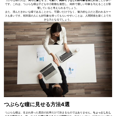
つぶらな瞳の人は、
周りに優しそう、可愛い、純粋そうなどの好印象を持たれる
ことが多い
です。これは、つぶらな瞳は子どもや小動物を連想し、純粋で優しい印象を与えることが影
響していると考えられるでしょう。
また、澄んだきれいな瞳であることから、可愛いだけでなく、魅力的な人だと思われるケー
スも多いです。初対面の人にも好印象を持ってもらいやすいことは、人間関係を築く上で大
きな力となるでしょう。
つぶらな瞳に見せる方法4選
つぶらな瞳は、生まれ持った黒目の比率だけで決まるものではありません。
ちょっとしたし