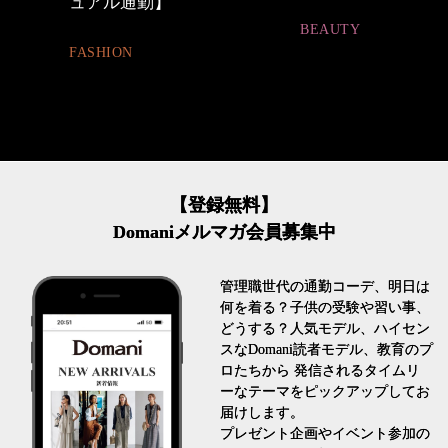
ュアル通勤】
BEAUTY
FASHION
【登録無料】
Domaniメルマガ会員募集中
管理職世代の通勤コーデ、明日は
何を着る？子供の受験や習い事、
どうする？人気モデル、ハイセン
スなDomani読者モデル、教育のプ
ロたちから 発信されるタイムリ
ーなテーマをピックアップしてお
届けします。
プレゼント企画やイベント参加の