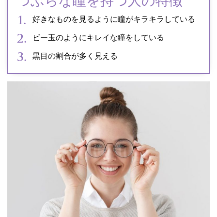
つぶらな瞳を持つ人の特徴
好きなものを見るように瞳がキラキラしている
ビー玉のようにキレイな瞳をしている
黒目の割合が多く見える