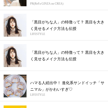
PR(ReFa GINZA on CREA)
「黒目がちな人」の特徴って？ 黒目を大き
く見せるメイク方法も伝授
LIFESTYLE
「黒目がちな人」の特徴って？ 黒目を大き
く見せるメイク方法も伝授
ハマる人続出中！ 進化系サンドイッチ「サ
ニマル」がかわいすぎ♡
LIFESTYLE