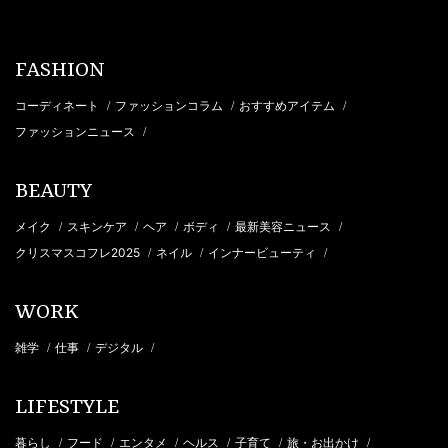
FASHION
コーディネート
ファッションコラム
おすすめアイテム
/
/
/
ファッションニュース
/
BEAUTY
メイク
スキンケア
ヘア
ボディ
最新美容ニュース
/
/
/
/
/
クリスマスコフレ2025
ネイル
インナービューティ
/
/
/
WORK
雑学
仕事
デジタル
/
/
/
LIFESTYLE
暮らし
フード
エンタメ
ヘルス
子育て
旅・お出かけ
/
/
/
/
/
/