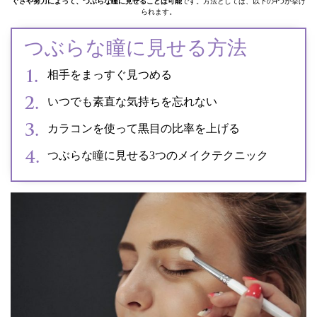
ぐさや努力によって、つぶらな瞳に見せることは可能
です。方法としては、以下の4つが挙げ
られます。
つぶらな瞳に見せる方法
相手をまっすぐ見つめる
いつでも素直な気持ちを忘れない
カラコンを使って黒目の比率を上げる
つぶらな瞳に見せる3つのメイクテクニック