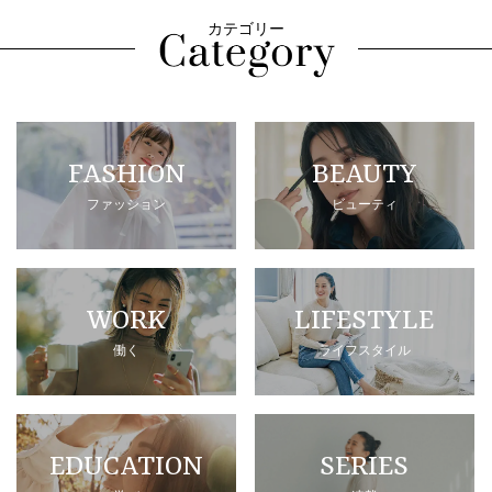
カテゴリー
FASHION
BEAUTY
ファッション
ビューティ
WORK
LIFESTYLE
働く
ライフスタイル
EDUCATION
SERIES