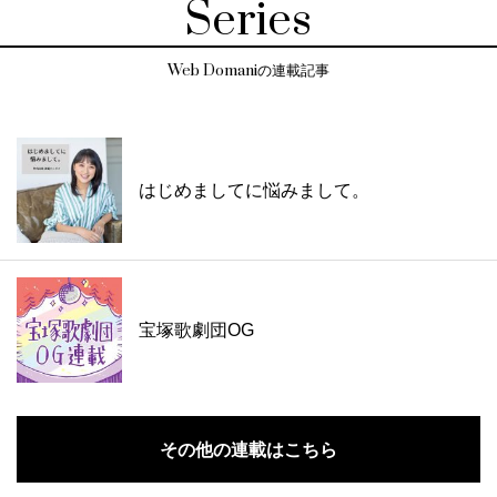
Series
Web Domaniの連載記事
はじめましてに悩みまして。
宝塚歌劇団OG
その他の連載はこちら