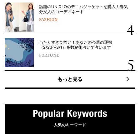
話題のUNIQLOのデニムジャケットを購入！春気
分投入のコーディネート
FASHION
当たりすぎて怖い！あなたの今週の運勢
（2/23〜3/1）を数秘術占いで占います
FORTUNE
もっと見る
人気のキーワード