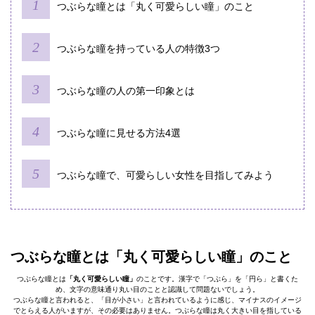
つぶらな瞳とは「丸く可愛らしい瞳」のこと
つぶらな瞳を持っている人の特徴3つ
つぶらな瞳の人の第一印象とは
つぶらな瞳に見せる方法4選
つぶらな瞳で、可愛らしい女性を目指してみよう
つぶらな瞳とは「丸く可愛らしい瞳」のこと
つぶらな瞳とは
「丸く可愛らしい瞳」
のことです。漢字で「つぶら」を「円ら」と書くた
め、文字の意味通り丸い目のことと認識して問題ないでしょう。
つぶらな瞳と言われると、「目が小さい」と言われているように感じ、マイナスのイメージ
でとらえる人がいますが、その必要はありません。つぶらな瞳は丸く大きい目を指している