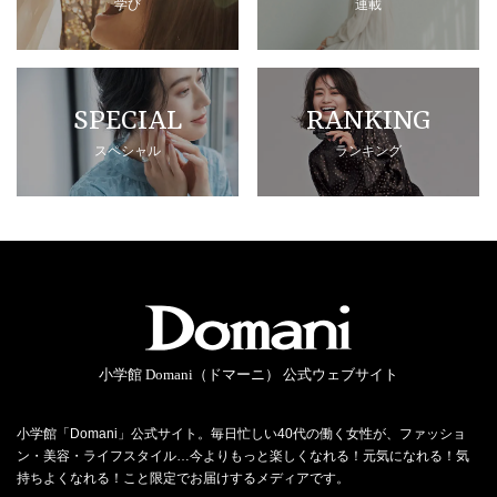
学び
連載
SPECIAL
RANKING
スペシャル
ランキング
小学館 Domani（ドマーニ） 公式ウェブサイト
小学館「Domani」公式サイト。毎日忙しい40代の働く女性が、ファッショ
ン・美容・ライフスタイル…今よりもっと楽しくなれる！元気になれる！気
持ちよくなれる！こと限定でお届けするメディアです。