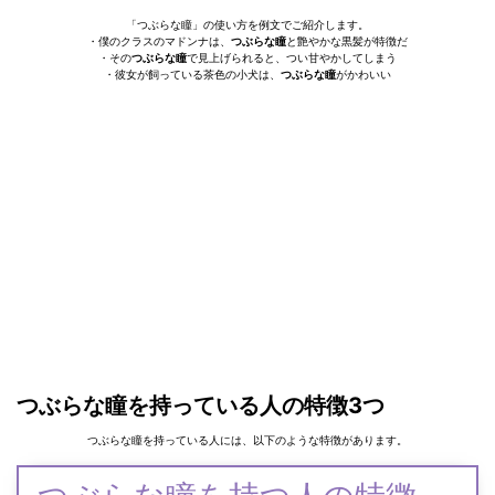
「つぶらな瞳」の使い方を例文でご紹介します。
・僕のクラスのマドンナは、
つぶらな瞳
と艶やかな黒髪が特徴だ
・その
つぶらな瞳
で見上げられると、つい甘やかしてしまう
・彼女が飼っている茶色の小犬は、
つぶらな瞳
がかわいい
つぶらな瞳を持っている人の特徴3つ
つぶらな瞳を持っている人には、以下のような特徴があります。