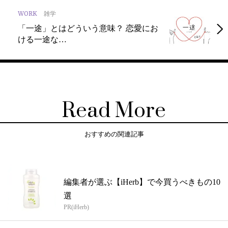
WORK
雑学
「一途」とはどういう意味？ 恋愛にお
ける一途な…
Read More
おすすめの関連記事
編集者が選ぶ【iHerb】で今買うべきもの10
選
PR(iHerb)