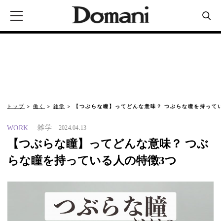
トップ
働く
雑学
【つぶらな瞳】ってどんな意味？ つぶらな瞳を持って
雑学
WORK
2024.04.13
【つぶらな瞳】ってどんな意味？ つぶ
らな瞳を持っている人の特徴3つ