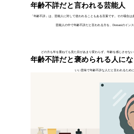
年齢不詳だと言われる芸能人
「年齢不詳」は、芸能人に対して使われることもある言葉です。その場合は
芸能人の中で年齢不詳だと言われる方を、Domaniのイ
どの方も年を重ねても見た目があまり変わらず、年齢を感じさせない
年齢不詳だと褒められる人にな
いい意味で年齢不詳な人だと言われるために