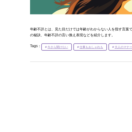
年齢不詳とは、見た目だけでは年齢がわからない人を指す言葉
の秘訣、年齢不詳の言い換え表現などを紹介します。
Tags：
今さら聞けない
仕事もおしゃれも
大人のマナ