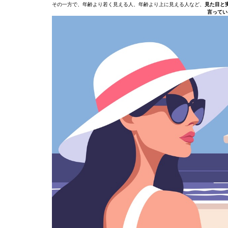
その一方で、年齢より若く見える人、年齢より上に見える人など、
見た目と
言ってい