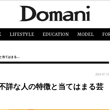
K
LIFESTYLE
EDUCATION
MODEL
FO
と当てはまる…
2024.07.15
齢不詳な人の特徴と当てはまる芸