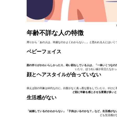
年齢不詳な人の特徴
周りから「あの人は、何歳なのかよくわからない…」と思われる人にはいく
ベビーフェイス
顔の作りがかわいらしかったり、幼い顔をしている人は、「一体いくつなの
いたり、ほうれい線が目立たなかっ
顔とヘアスタイルが合っていない
例えば顔の印象は60代なのに、白髪がなく真っ黒な髪をしていたり、やけに
ど顔に年齢を感じさせる要素が多いと
生活感がない
「結婚しているのかわからない」「子供はいるのかな？」など、生活感がな
ども生活感が