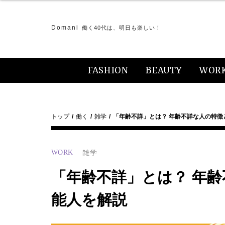
Domani
働く40代は、明日も楽しい！
FASHION
BEAUTY
WOR
トップ
働く
雑学
「年齢不詳」とは？ 年齢不詳な人の特徴
WORK
雑学
「年齢不詳」とは？ 年
能人を解説