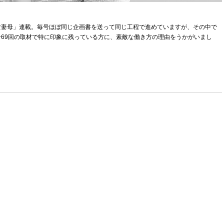
女妻母」連載。毎号ほぼ同じ企画書を送って同じ工程で進めていますが、その中で
69回の取材で特に印象に残っている方に、素敵な働き方の理由をうかがいまし