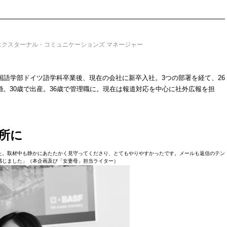
エクスターナル・コミュニケーションズ マネージャー
国語学部ドイツ語学科卒業後、現在の会社に新卒入社。3つの部署を経て、26
婚。30歳で出産。36歳で管理職に。現在は報道対応を中心に社外広報を担
所に
た。取材中も静かにあたたかく見守ってくださり、とてもやりやすかったです。メールも返信のテン
感じました」（本企画及び「女妻母」担当ライター）