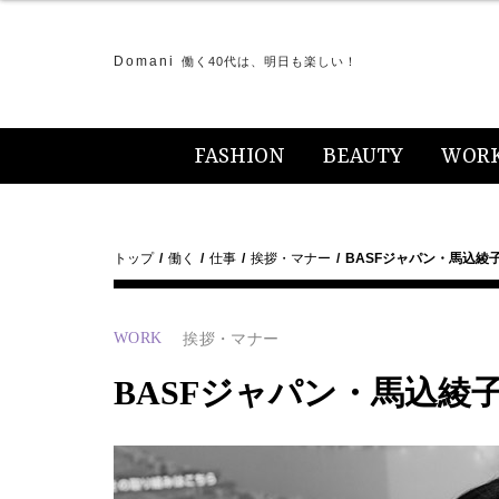
Domani
働く40代は、明日も楽しい！
FASHION
BEAUTY
WOR
トップ
働く
仕事
挨拶・マナー
BASFジャパン・馬込綾
WORK
挨拶・マナー
BASFジャパン・馬込綾