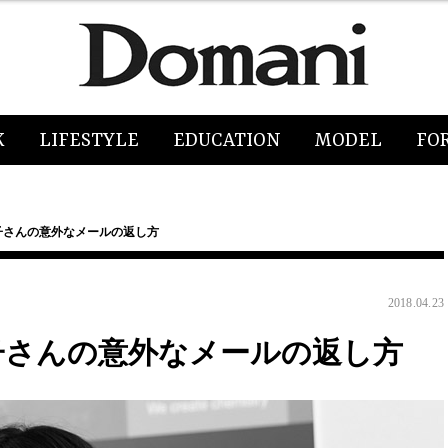
K
LIFESTYLE
EDUCATION
MODEL
FO
子さんの意外なメールの返し方
2018.04.23
子さんの意外なメールの返し方