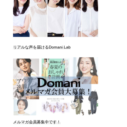
リアルな声を届けるDomani Lab
メルマガ会員募集中です！