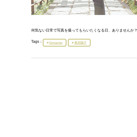
何気ない日常で写真を撮ってもらいたくなる日、ありませんか？そん
Tags：
Domanist
奥田陽子