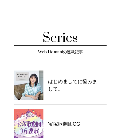
Series
Web Domaniの連載記事
はじめましてに悩みま
して。
宝塚歌劇団OG