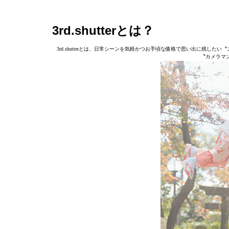
3rd.shutterとは？
3rd.shutterとは、日常シーンを気軽かつお手頃な価格で思い出に残
〝カメラマ