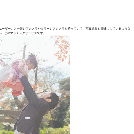
したい〝ユーザー〟と一眼レフカメラやミラーレスカメラを持っていて、写真撮影を趣味にしているような
ン〟とのマッチングサービスです。