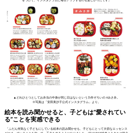
をつけて、インスタグラムに毎日アップするのも楽しかったです」
▲どれひとつとしてお弁当の中身が同じ日はないという力作ぞろいの #みさ弁。
※写真は「安田美沙子公式インスタグラム」より。
絵本を読み聞かせると、子どもは“愛されてい
る”ことを実感できる
「ふだん何気なく子どもにしている絵本の読み聞かせも、子どもにとって大切なエッセンス