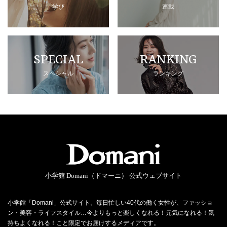
学び
連載
SPECIAL
RANKING
スペシャル
ランキング
小学館 Domani（ドマーニ） 公式ウェブサイト
小学館「Domani」公式サイト。毎日忙しい40代の働く女性が、ファッショ
ン・美容・ライフスタイル…今よりもっと楽しくなれる！元気になれる！気
持ちよくなれる！こと限定でお届けするメディアです。