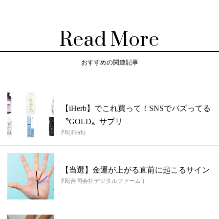
Read More
おすすめの関連記事
【iHerb】でこれ買って！SNSでバズってる
〝GOLD〟サプリ
PR(iHerb)
【当選】金運が上がる直前に起こるサイン
PR(合同会社デジタルファーム )