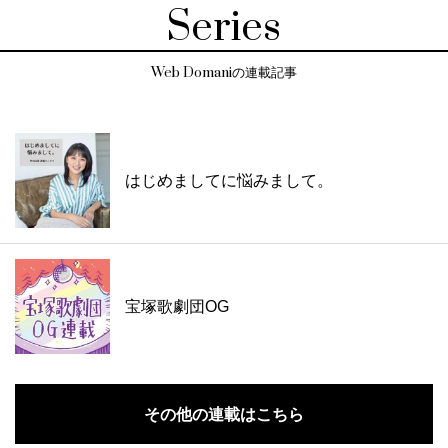
Series
Web Domaniの連載記事
はじめましてに悩みまして。
宝塚歌劇団OG
その他の連載はこちら