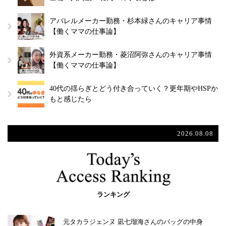
アパレルメーカー勤務・杉本緑さんのキャリア事情
【働くママの仕事論】
外資系メーカー勤務・菱沼阿弥さんのキャリア事情
【働くママの仕事論】
40代の揺らぎとどう付き合っていく？更年期やHSPか
もと感じたら
2026.08.08
ランキング
元タカラジェンヌ 凪七瑠海さんのバッグの中身