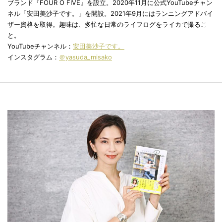
ブランド『FOUR O FIVE』を設立。2020年11月に公式YouTubeチャン
ネル「安田美沙子です。」を開設。2021年9月にはランニングアドバイ
ザー資格を取得。趣味は、多忙な日常のライフログをライカで撮るこ
と。
YouTubeチャンネル：
安田美沙子です。
インスタグラム：
＠yasuda_misako