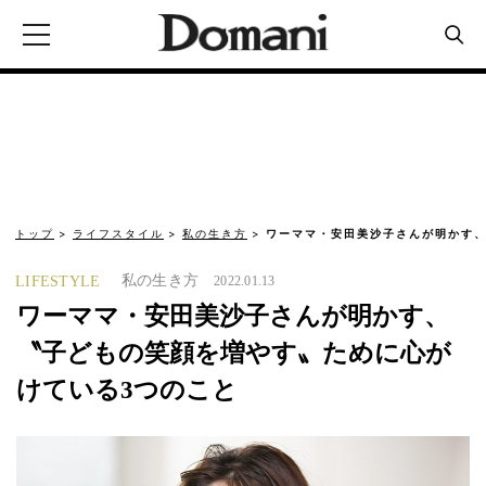
トップ
ライフスタイル
私の生き方
ワーママ・安田美沙子さんが明かす、
私の生き方
LIFESTYLE
2022.01.13
ワーママ・安田美沙子さんが明かす、
〝子どもの笑顔を増やす〟ために心が
けている3つのこと