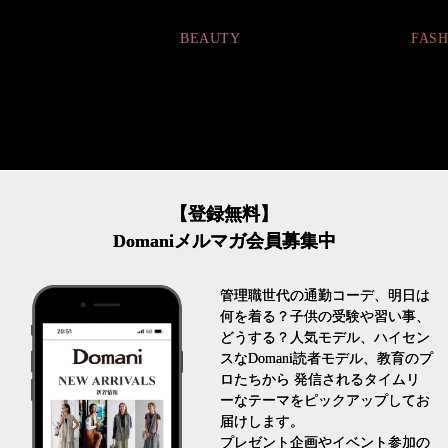
BEAUTY
FASHION
【登録無料】
Domaniメルマガ会員募集中
管理職世代の通勤コーデ、明日は
何を着る？子供の受験や習い事、
どうする？人気モデル、ハイセン
スなDomani読者モデル、教育のプ
ロたちから 発信されるタイムリ
ーなテーマをピックアップしてお
届けします。
プレゼント企画やイベント参加の