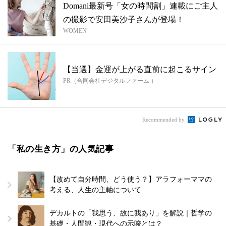
Domani最新号「女の時間割」連載にご主人
の撮影で安田美沙子さんが登場！
WOMEN
【当選】金運が上がる直前に起こるサイン
PR（合同会社デジタルファーム ）
Recommended by
「私の生き方」の人気記事
【改めて自分時間、どう使う？】アラフォーママの
考える、人生の主軸について
デカルトの「我思う、故に我あり」を解説｜哲学の
基礎・人間観・現代への示唆とは？