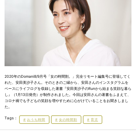
2020年のDomani8/9月号「女の時間割。」完全リモート編集号に登場してく
れた、安田美沙子さん。そのときのご縁から、安田さんのインスタグラムを
ベースにライフログを収録した著書『安田美沙子のRunから始まる笑顔な暮ら
し』（1月13日発売）が制作されました。今回は安田さんの著書をふまえて、
コロナ禍でも子どもの笑顔を増やすために心がけていることをお聞きしまし
た。
Tags：
おうち時間
女の時間割
育児