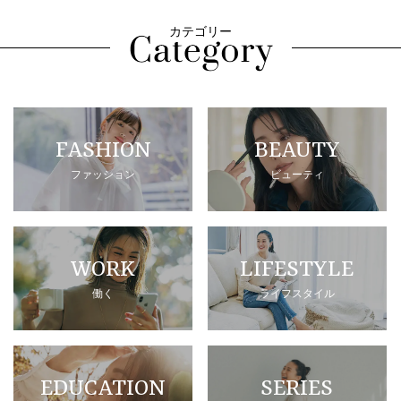
カテゴリー
FASHION
BEAUTY
ファッション
ビューティ
WORK
LIFESTYLE
働く
ライフスタイル
EDUCATION
SERIES