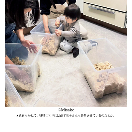
©Misako
▲食育もかねて、味噌づくりには必ず息子さんも参加させているのだとか。