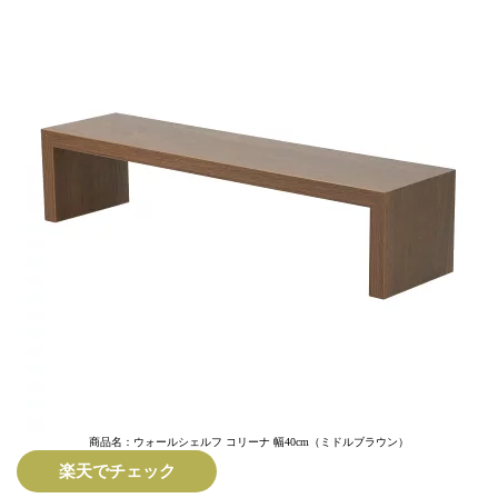
商品名：ウォールシェルフ コリーナ 幅40cm（ミドルブラウン）
楽天でチェック