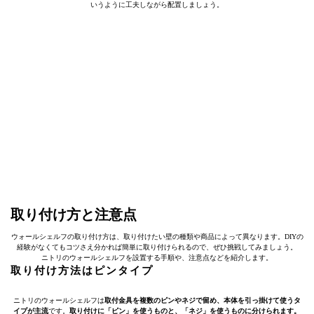
いうように工夫しながら配置しましょう。
取り付け方と注意点
ウォールシェルフの取り付け方は、取り付けたい壁の種類や商品によって異なります。DIYの
経験がなくてもコツさえ分かれば簡単に取り付けられるので、ぜひ挑戦してみましょう。
ニトリのウォールシェルフを設置する手順や、注意点などを紹介します。
取り付け方法はピンタイプ
ニトリのウォールシェルフは
取付金具を複数のピンやネジで留め、本体を引っ掛けて使うタ
イプが主流
です。
取り付けに「ピン」を使うものと、「ネジ」を使うものに分けられます。