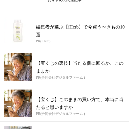
編集者が選ぶ【iHerb】で今買うべきもの10
選
PR(iHerb)
【宝くじの裏技】当たる側に回るか、この
ままか
PR(合同会社デジタルファーム )
【宝くじ】このままの買い方で、本当に当
たると思いますか
PR(合同会社デジタルファーム )