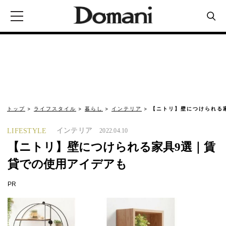
トップ
ライフスタイル
暮らし
インテリア
【ニトリ】壁につけられる
インテリア
LIFESTYLE
2022.04.10
【ニトリ】壁につけられる家具9選｜賃
貸での使用アイデアも
PR