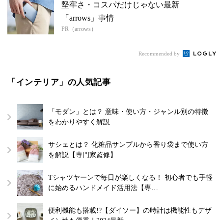
堅牢さ・コスパだけじゃない最新
「arrows」事情
PR（arrows）
Recommended by
「インテリア」の人気記事
「モダン」とは？ 意味・使い方・ジャンル別の特徴
をわかりやすく解説
サシェとは？ 化粧品サンプルから香り袋まで使い方
を解説【専門家監修】
Tシャツヤーンで毎日が楽しくなる！ 初心者でも手軽
に始めるハンドメイド活用法【専…
便利機能も搭載!?【ダイソー】の時計は機能性もデザ