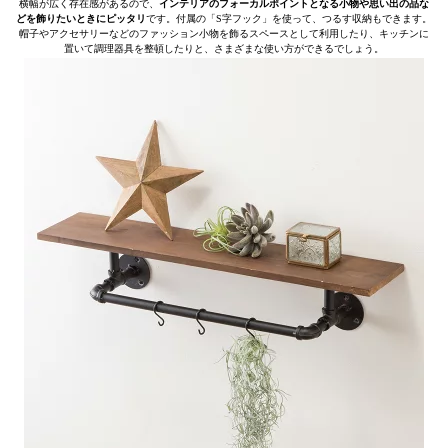
横幅が広く存在感があるので、
インテリアのフォーカルポイントとなる小物や思い出の品な
どを飾りたいときにピッタリ
です。付属の「S字フック」を使って、つるす収納もできます。
帽子やアクセサリーなどのファッション小物を飾るスペースとして利用したり、キッチンに
置いて調理器具を整頓したりと、さまざまな使い方ができるでしょう。