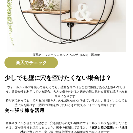
商品名：ウォールシェルフ ベルザ（6221） 幅50cm
楽天でチェック
少しでも壁に穴を空けたくない場合は？
ウォールシェルフを使ってみたくても、壁面を傷つけることに抵抗がある人は多いでしょ
う。賃貸物件を利用している場合、大きな傷を付けると退去の際に思わぬ高額を請求される
原因になります。
持ち家であっても、できるだけ壁をきれいに使いたいと考えている人もいるはず。少しでも
壁に穴を開けず、壁面に収納を作りたいときに使えるアイデアを紹介します。
突っ張り棒を活用
金属やタイルが使われた壁など、穴を開けられない場所にウォールシェルフを設置したいと
きは、突っ張り棒を活用しましょう。家中を確認してみると、
「家具と壁の隙間」
や
「洗濯
機の上部」
など、突っ張り棒を設置できる場所が見つかるはずです。