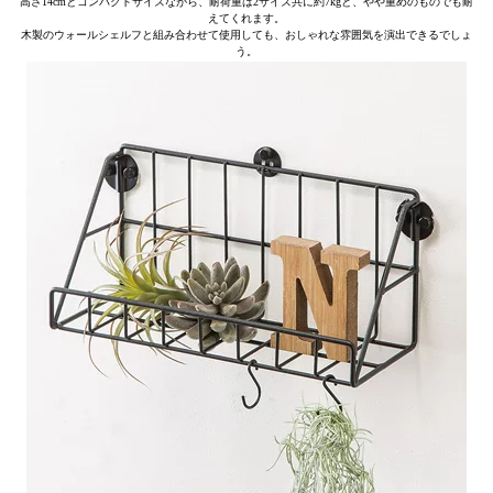
高さ14cmとコンパクトサイズながら、耐荷重は2サイズ共に約7kgと、やや重めのものでも耐
えてくれます。
木製のウォールシェルフと組み合わせて使用しても、おしゃれな雰囲気を演出できるでしょ
う。