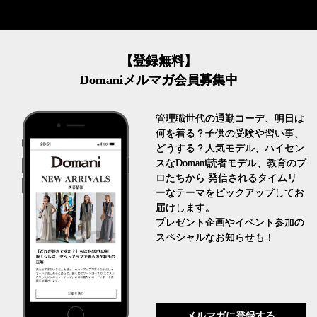
【登録無料】
Domaniメルマガ会員募集中
管理職世代の通勤コーデ、明日は
何を着る？子供の受験や習い事、
どうする？人気モデル、ハイセン
スなDomani読者モデル、教育のプ
ロたちから 発信されるタイムリ
ーなテーマをピックアップしてお
届けします。
プレゼント企画やイベント参加の
スペシャルなお知らせも！
メルマガに登録する