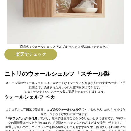
商品名：ウォールシェルフ アルブル ボックス 幅20cm（ナチュラル）
楽天でチェック
ニトリのウォールシェルフ「スチール製」
スチール製のウォールシェルフは、スマートなインテリアが好きな人におすすめです。上手
に使えば、洗練されたおしゃれな空間を演出できます。
丈夫で使いやすい、スチール製の商品をチェックしましょう。
ウォールシェルフ ベカ
カジュアルな雰囲気で使える、
カゴ状のウォールシェルフ
です。ものを入れたり引っ掛けた
りと、さまざまな使い方ができます。
「S字フック」が4個付属
しており、鍵や調理器具などをつるしたいときに便利です。S字フッ
クの耐荷重は一つあたり0.5kgで、玄関先やキッチンなどのさまざまな場所で使えます。
風通しが良いので、エアプランツを飾る場所としてもおすすめです。幅30または45×奥行12×