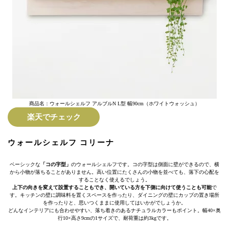
商品名：ウォールシェルフ アルブルN L型 幅90cm（ホワイトウォッシュ）
楽天でチェック
ウォールシェルフ コリーナ
ベーシックな
「コの字型」
のウォールシェルフです。コの字型は側面に壁ができるので、横
から小物が落ちることがありません。高い位置にたくさんの小物を並べても、落下の心配を
することなく使えるでしょう。
上下の向きを変えて設置することもでき、開いている方を下側に向けて使うことも可能
で
す。キッチンの壁に調味料を置くスペースを作ったり、ダイニングの壁にカップの置き場所
を作ったりと、思いつくままに使用してはいかがでしょうか。
どんなインテリアにも合わせやすい、落ち着きのあるナチュラルカラーもポイント。幅40×奥
行10×高さ9cmの1サイズで、耐荷重は約3kgです。