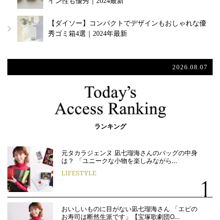
イン性も優秀｜2024最新
【ダイソー】コンパクトでデザインもおしゃれな優
秀ゴミ箱4選｜2024年最新
2026.08.07
ランキング
元タカラジェンヌ 凪七瑠海さんのバッグの中身
は？ 「ユニークな小物を楽しみながら…
LIFESTYLE
おいしいものに目がない凪七瑠海さん 「エビの
お寿司は断然生派です」【宝塚歌劇団O…