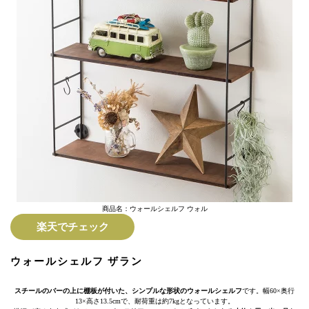
商品名：ウォールシェルフ ウォル
楽天でチェック
ウォールシェルフ ザラン
スチールのバーの上に棚板が付いた、シンプルな形状のウォールシェルフ
です。幅60×奥行
13×高さ13.5cmで、耐荷重は約7kgとなっています。