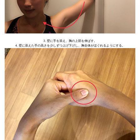
3. 壁に手を添え、胸の上部を伸ばす。
4. 壁に添えた手の高さを少しずつ上げ下げし、胸全体がほぐれるようにする。