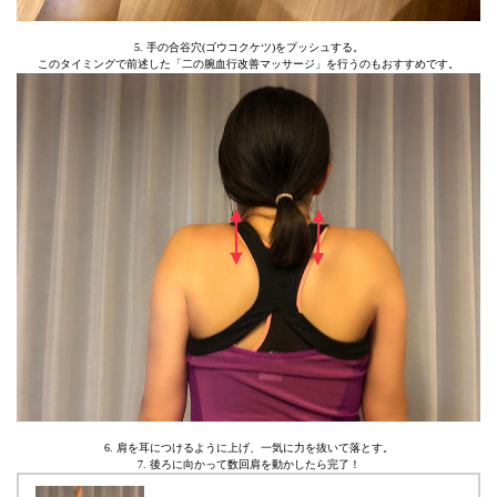
5. 手の合谷穴(ゴウコクケツ)をプッシュする。
このタイミングで前述した「二の腕血行改善マッサージ」を行うのもおすすめです。
6. 肩を耳につけるように上げ、一気に力を抜いて落とす。
7. 後ろに向かって数回肩を動かしたら完了！