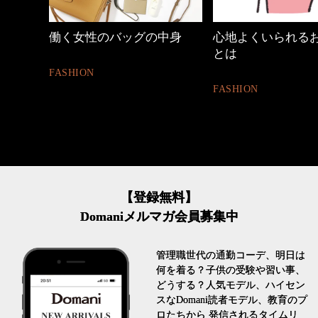
めカジ
働く女性のバッグの中身
心地よくいられる
とは
FASHION
FASHION
【登録無料】
Domaniメルマガ会員募集中
管理職世代の通勤コーデ、明日は
何を着る？子供の受験や習い事、
どうする？人気モデル、ハイセン
スなDomani読者モデル、教育のプ
ロたちから 発信されるタイムリ