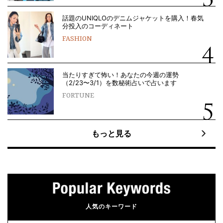
話題のUNIQLOのデニムジャケットを購入！春気
分投入のコーディネート
FASHION
当たりすぎて怖い！あなたの今週の運勢
（2/23〜3/1）を数秘術占いで占います
FORTUNE
もっと見る
人気のキーワード