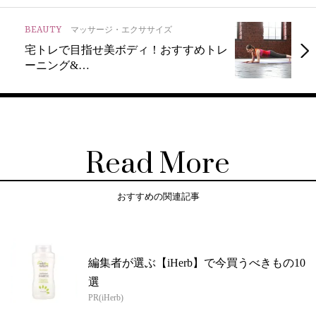
BEAUTY
マッサージ・エクササイズ
宅トレで目指せ美ボディ！おすすめトレ
ーニング&…
Read More
おすすめの関連記事
編集者が選ぶ【iHerb】で今買うべきもの10
選
PR(iHerb)