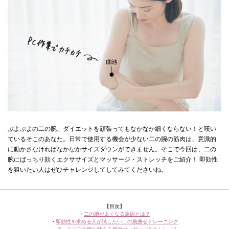
ぷよぷよの二の腕、ダイエットを頑張ってもなかなか細くならない！と嘆い
ているそこのあなた。日常で使用する機会が少ない二の腕の筋肉は、意識的
に動かさなければなかなかサイズダウンができません。そこで今回は、二の
腕にばっちり効くエクササイズとマッサージ・ストレッチをご紹介！ 即効性
を狙いたい人はぜひチャレンジしてしてみてくださいね。
【目次】
・
二の腕が太くなる原因とは？
・
即効性を求める人が試したい二の腕痩せトレーニング