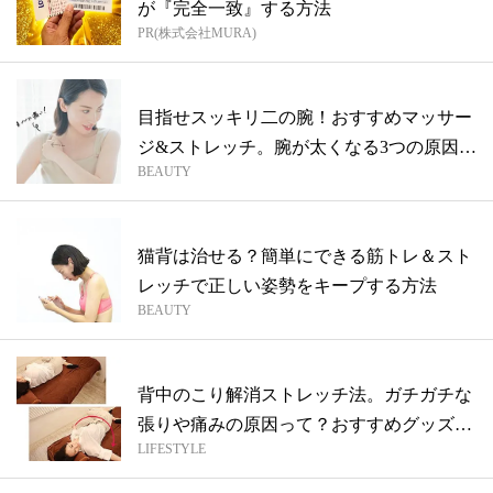
が『完全一致』する方法
PR(株式会社MURA)
目指せスッキリ二の腕！おすすめマッサー
ジ&ストレッチ。腕が太くなる3つの原因も
BEAUTY
紹...
猫背は治せる？簡単にできる筋トレ＆スト
レッチで正しい姿勢をキープする方法
BEAUTY
背中のこり解消ストレッチ法。ガチガチな
張りや痛みの原因って？おすすめグッズも
LIFESTYLE
紹介