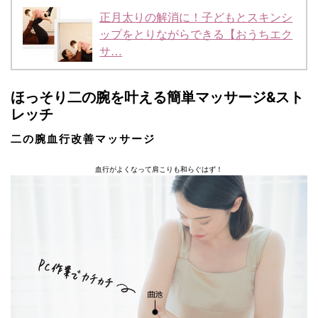
正月太りの解消に！子どもとスキンシ
ップをとりながらできる【おうちエク
サ…
ほっそり二の腕を叶える簡単マッサージ&スト
レッチ
二の腕血行改善マッサージ
血行がよくなって肩こりも和らぐはず！