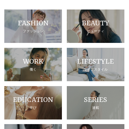
FASHION
BEAUTY
ファッション
ビューティ
WORK
LIFESTYLE
働く
ライフスタイル
EDUCATION
SERIES
学び
連載