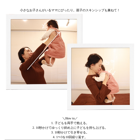
小さなお子さんがいるママにぴったり。親子のスキンシップも兼ねて！
＼How to／
1. 子どもを両手で抱える。
2. 10秒かけてゆっくり斜め上に子どもを持ち上げる。
3. 10秒かけて引き寄せる。
4. 1〜3を10回繰り返す。