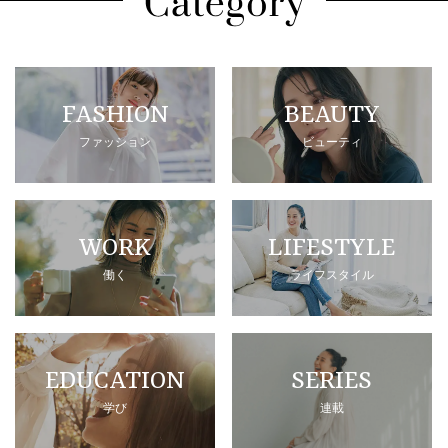
FASHION
BEAUTY
ファッション
ビューティ
WORK
LIFESTYLE
働く
ライフスタイル
EDUCATION
SERIES
学び
連載