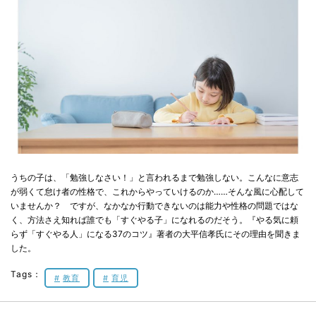
うちの子は、「勉強しなさい！」と言われるまで勉強しない。こんなに意志
が弱くて怠け者の性格で、これからやっていけるのか……そんな風に心配して
いませんか？ ですが、なかなか行動できないのは能力や性格の問題ではな
く、方法さえ知れば誰でも「すぐやる子」になれるのだそう。『やる気に頼
らず「すぐやる人」になる37のコツ』著者の大平信孝氏にその理由を聞きま
した。
Tags：
教育
育児