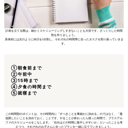
計画を立てる際は、細かくスケジューリングしすぎないことも大切です。ざっくりした時間
割を作りましょう。
具体的には次のように休日を5分割し、それぞれの時間帯に合ったタスクを割り振っていきま
す。
➀朝食前まで
②午前中
③15時まで
④夕食の時間まで
⑤就寝まで
この時間割のポイントは、その時間内に「すべきことを事細かに決める」のではなく、「最
低限したいことを決めておく」ことです。やることが終わったら残った時間で、プラスアル
ファのスケジュールをこなします。「自分はどの時間に集中しやすいか」といったことも考
えつつ、それぞれのお子さんに合ったプランを一緒に立てていきましょう。