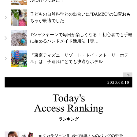
ルに行ってみた！
子どもの自然科学との出合いに“DAMBO”の知育おも
ちゃが最適でした
Tシャツヤーンで毎日が楽しくなる！ 初心者でも手軽
に始めるハンドメイド活用法【専…
『東京ディズニーリゾート・トイ・ストーリーホテ
ル』は、子連れにとても快適なホテル…
2026.08.10
ランキング
元タカラジェンヌ 凪七瑠海さんのバッグの中身