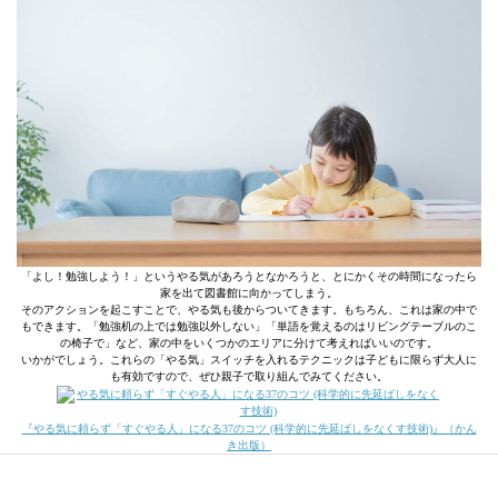
「よし！勉強しよう！」というやる気があろうとなかろうと、とにかくその時間になったら
家を出て図書館に向かってしまう。
そのアクションを起こすことで、やる気も後からついてきます。もちろん、これは家の中で
もできます。「勉強机の上では勉強以外しない」「単語を覚えるのはリビングテーブルのこ
の椅子で」など、家の中をいくつかのエリアに分けて考えればいいのです。
いかがでしょう。これらの「やる気」スイッチを入れるテクニックは子どもに限らず大人に
も有効ですので、ぜひ親子で取り組んでみてください。
『やる気に頼らず「すぐやる人」になる37のコツ (科学的に先延ばしをなくす技術)』（かん
き出版）