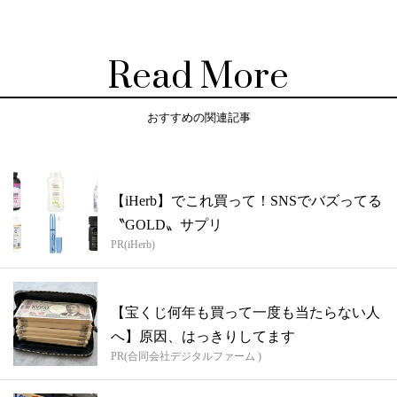
Read More
おすすめの関連記事
【iHerb】でこれ買って！SNSでバズってる
〝GOLD〟サプリ
PR(iHerb)
【宝くじ何年も買って一度も当たらない人
へ】原因、はっきりしてます
PR(合同会社デジタルファーム )