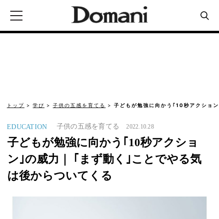
トップ
学び
子供の五感を育てる
子どもが勉強に向かう｢10秒アクション
子供の五感を育てる
EDUCATION
2022.10.28
子どもが勉強に向かう｢10秒アクショ
ン｣の威力｜ ｢まず動く｣ことでやる気
は後からついてくる