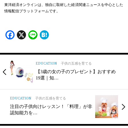
東洋経済オンラインは、独自に取材した経済関連ニュースを中心とした
情報配信プラットフォームです。
Facebook
X
Line
Hatena
EDUCATION
子供の五感を育てる
【3歳の女の子のプレゼント】おすすめ
19選｜知…
EDUCATION
子供の五感を育てる
注目の子供向けレッスン！「料理」が非
認知能力を…