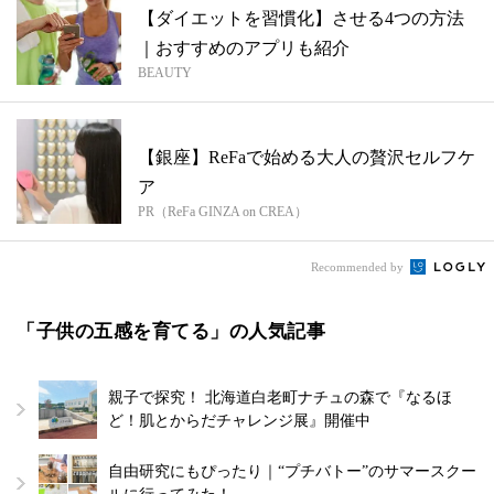
【ダイエットを習慣化】させる4つの方法
｜おすすめのアプリも紹介
BEAUTY
【銀座】ReFaで始める大人の贅沢セルフケ
ア
PR（ReFa GINZA on CREA）
Recommended by
「子供の五感を育てる」の人気記事
親子で探究！ 北海道白老町ナチュの森で『なるほ
ど！肌とからだチャレンジ展』開催中
自由研究にもぴったり｜“プチバトー”のサマースクー