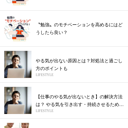
〝勉強〟のモチベーションを高めるにはど
うしたら良い？
やる気が出ない原因とは？対処法と過ごし
方のポイントも
LIFESTYLE
【仕事のやる気が出ないとき】の解決方法
は？ やる気を引き出す・持続させるための
LIFESTYLE
ヒ...