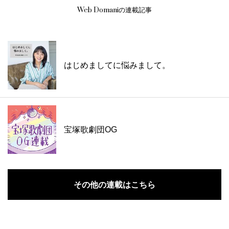
Web Domaniの連載記事
はじめましてに悩みまして。
宝塚歌劇団OG
その他の連載はこちら