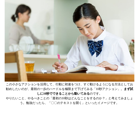
この小さなアクションを活用して、行動に初速をつけ、すぐ動けるようになる方法としてお
勧めしたいのが、最初の一歩のハードルを極限まで下げてみる「10秒アクション」。
まず試
しに10秒でできることから動いてみる
のです。
やりたいこと、やるべきことの「最初の10秒はどんなことをするのか？」と考えてみましょ
う。勉強だったら、「〇〇のテキストを開く」といったイメージです。