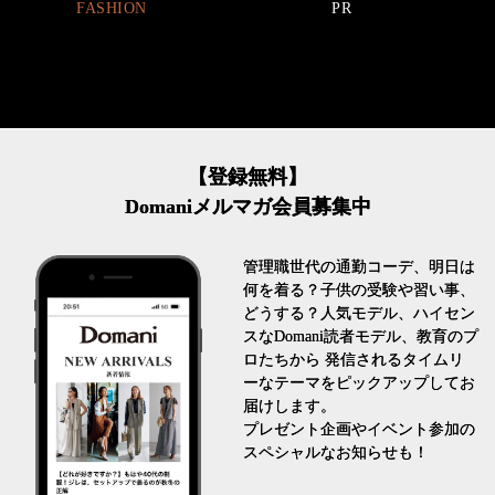
FASHION
PR
【登録無料】
Domaniメルマガ会員募集中
管理職世代の通勤コーデ、明日は
何を着る？子供の受験や習い事、
どうする？人気モデル、ハイセン
スなDomani読者モデル、教育のプ
ロたちから 発信されるタイムリ
ーなテーマをピックアップしてお
届けします。
プレゼント企画やイベント参加の
スペシャルなお知らせも！