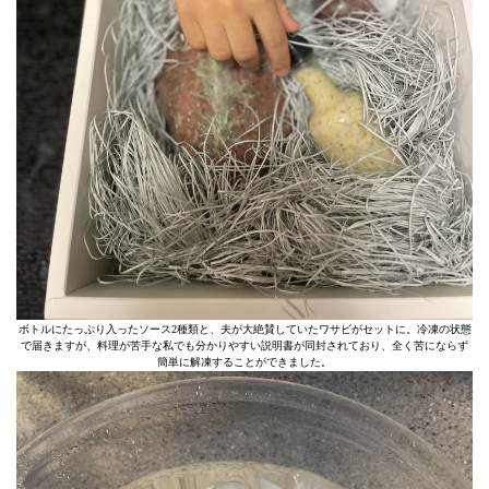
ボトルにたっぷり入ったソース2種類と、夫が大絶賛していたワサビがセットに。冷凍の状態
で届きますが、料理が苦手な私でも分かりやすい説明書が同封されており、全く苦にならず
簡単に解凍することができました。