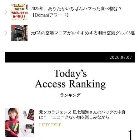
2025年、あなたがいちばんハマった食べ物は？
【Domaniアワード】
元CAの空港マニアがおすすめする羽田空港グルメ3選
2026.08.07
ランキング
元タカラジェンヌ 凪七瑠海さんのバッグの中身
は？ 「ユニークな小物を楽しみながら…
LIFESTYLE