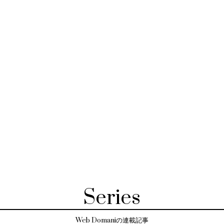
Series
Web Domaniの連載記事