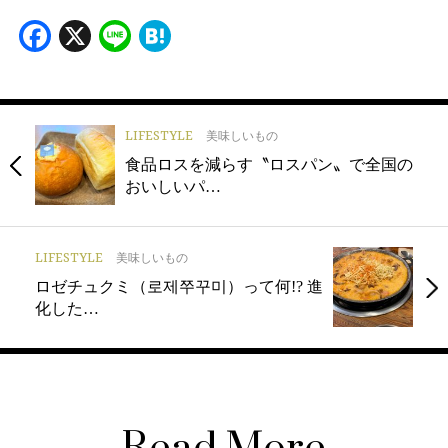
Facebook
X
Line
Hatena
LIFESTYLE
美味しいもの
食品ロスを減らす〝ロスパン〟で全国の
おいしいパ…
LIFESTYLE
美味しいもの
ロゼチュクミ（로제쭈꾸미）って何!? 進
化した…