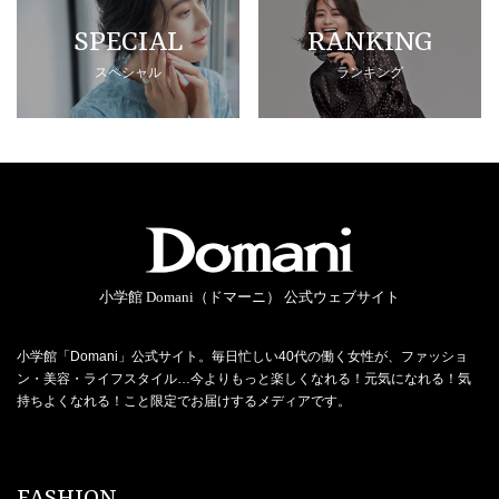
SPECIAL
RANKING
スペシャル
ランキング
小学館 Domani（ドマーニ） 公式ウェブサイト
小学館「Domani」公式サイト。毎日忙しい40代の働く女性が、ファッショ
ン・美容・ライフスタイル…今よりもっと楽しくなれる！元気になれる！気
持ちよくなれる！こと限定でお届けするメディアです。
FASHION