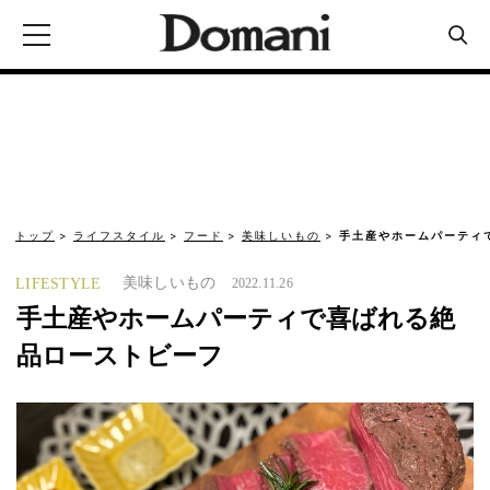
トップ
ライフスタイル
フード
美味しいもの
手土産やホームパーティ
美味しいもの
LIFESTYLE
2022.11.26
手土産やホームパーティで喜ばれる絶
品ローストビーフ