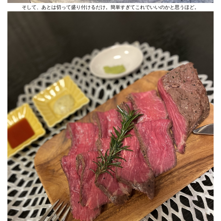
そして、あとは切って盛り付けるだけ。簡単すぎてこれでいいのかと思うほど。