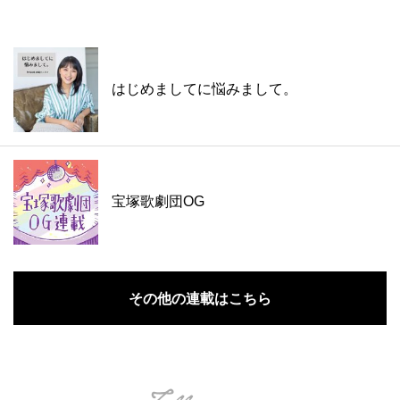
はじめましてに悩みまして。
宝塚歌劇団OG
その他の連載はこちら