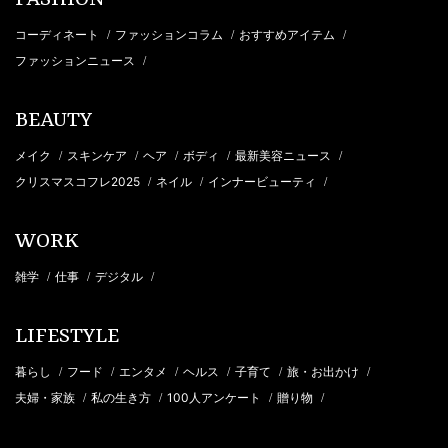
コーディネート
ファッションコラム
おすすめアイテム
/
/
/
ファッションニュース
/
BEAUTY
メイク
スキンケア
ヘア
ボディ
最新美容ニュース
/
/
/
/
/
クリスマスコフレ2025
ネイル
インナービューティ
/
/
/
WORK
雑学
仕事
デジタル
/
/
/
LIFESTYLE
暮らし
フード
エンタメ
ヘルス
子育て
旅・お出かけ
/
/
/
/
/
/
夫婦・家族
私の生き方
100人アンケート
贈り物
/
/
/
/