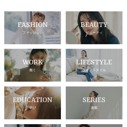
FASHION
BEAUTY
ファッション
ビューティ
WORK
LIFESTYLE
働く
ライフスタイル
EDUCATION
SERIES
学び
連載