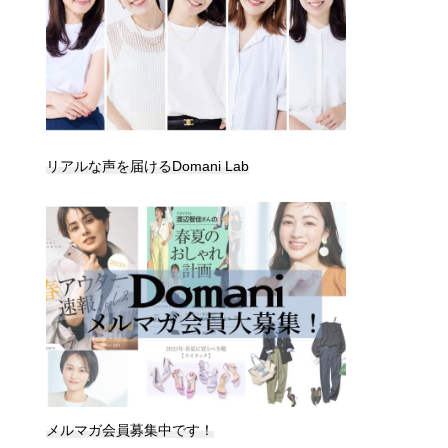
リアルな声を届けるDomani Lab
メルマガ会員募集中です！