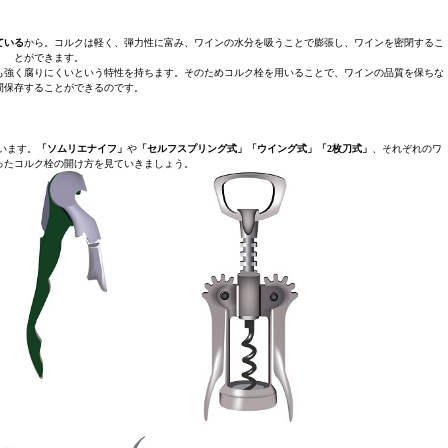
ている
から。コルクは軽く、弾力性に富み、ワインの水分を吸うことで膨張し、ワインを密閉するこ
とができます。
も強く腐りにくいという特性を持ちます。そのためコルク栓を用いることで、ワインの品質を保ちな
間保存することができるのです。
います。
「ソムリエナイフ」
や
「セルフスプリング式」「ウイング式」「2枚刀式」
、それぞれのワ
ったコルク栓の開け方を見ていきましょう。