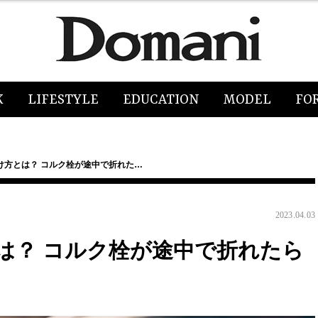
K
LIFESTYLE
EDUCATION
MODEL
FO
け方とは？ コルク栓が途中で折れた…
2023.04.03
は？ コルク栓が途中で折れたら