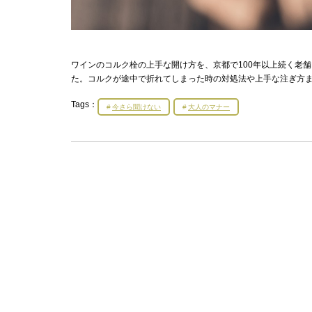
ワインのコルク栓の上手な開け方を、京都で100年以上続く老
た。コルクが途中で折れてしまった時の対処法や上手な注ぎ方
Tags：
今さら聞けない
大人のマナー