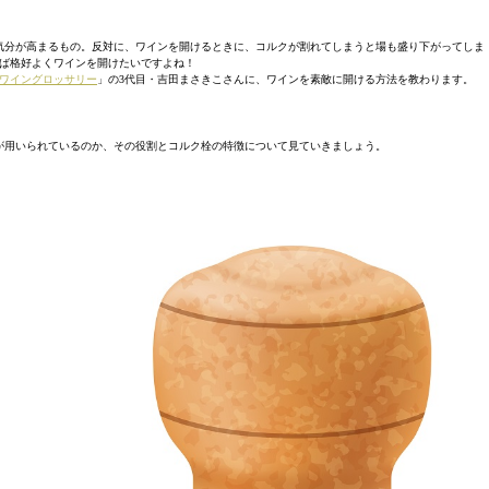
気分が高まるもの。反対に、ワインを開けるときに、コルクが割れてしまうと場も盛り下がってしま
ば格好よくワインを開けたいですよね！
ワイングロッサリー
」の3代目・吉田まさきこさんに、ワインを素敵に開ける方法を教わります。
が用いられているのか、その役割とコルク栓の特徴について見ていきましょう。