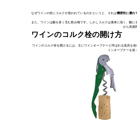
なぜワインの栓にコルクが使われているのかというと、それは
機密性に優れ
また、ワインは酸を多く含む飲み物です。しかしコルクは液体に強く、酸に
がら長期
ワインのコルク栓の開け方
ワインのコルク栓を開けるには、主にワインオープナーと呼ばれる道具を使
インオープナーを使