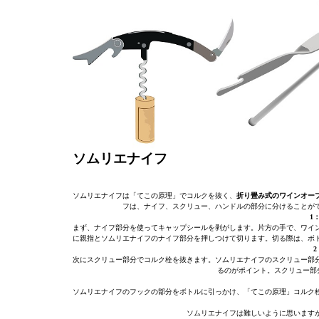
ソムリエナイフ
ソムリエナイフは「てこの原理」でコルクを抜く、
折り畳み式のワインオー
フは、ナイフ、スクリュー、ハンドルの部分に分けることが
1
まず、ナイフ部分を使ってキャップシールを剥がします。片方の手で、ワイ
に親指とソムリエナイフのナイフ部分を押しつけて切ります。切る際は、ボ
次にスクリュー部分でコルク栓を抜きます。ソムリエナイフのスクリュー部
るのがポイント。スクリュー部
ソムリエナイフのフックの部分をボトルに引っかけ、「てこの原理」コルク
ソムリエナイフは難しいように思います