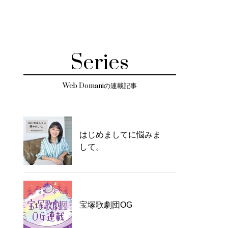
Series
Web Domaniの連載記事
はじめましてに悩みま
して。
宝塚歌劇団OG