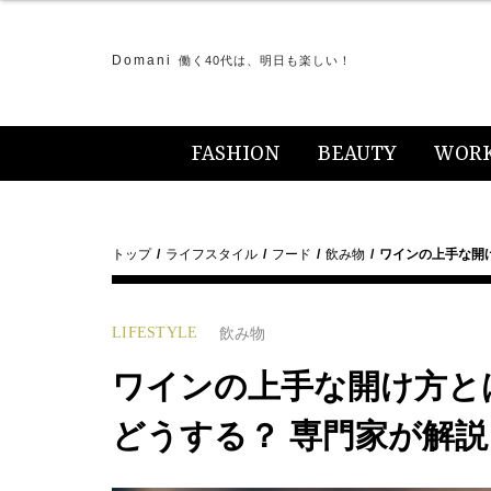
Domani
働く40代は、明日も楽しい！
FASHION
BEAUTY
WOR
トップ
ライフスタイル
フード
飲み物
ワインの上手な開
LIFESTYLE
飲み物
ワインの上手な開け方と
どうする？ 専門家が解説