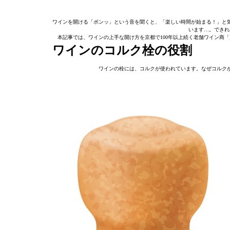
ワインを開ける「ポンッ」という音を聞くと、「楽しい時間が始まる！」と
います…。できれ
本記事では、ワインの上手な開け方を京都で100年以上続く老舗ワイン商「
ワインのコルク栓の役割
ワインの栓には、コルクが使われています。なぜコルク