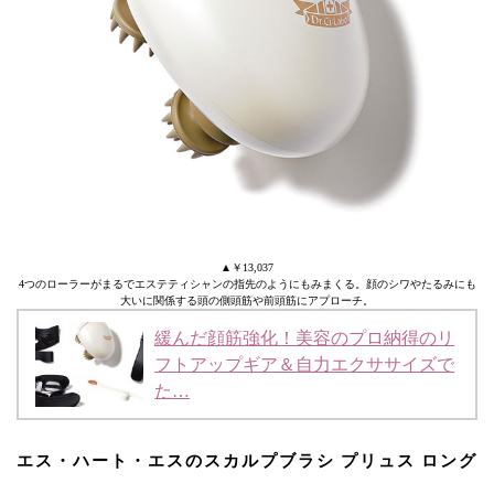
▲￥13,037
4つのローラーがまるでエステティシャンの指先のようにもみまくる。顔のシワやたるみにも
大いに関係する頭の側頭筋や前頭筋にアプローチ。
緩んだ顔筋強化！美容のプロ納得のリ
フトアップギア＆自力エクササイズで
た…
エス・ハート・エスのスカルプブラシ プリュス ロング