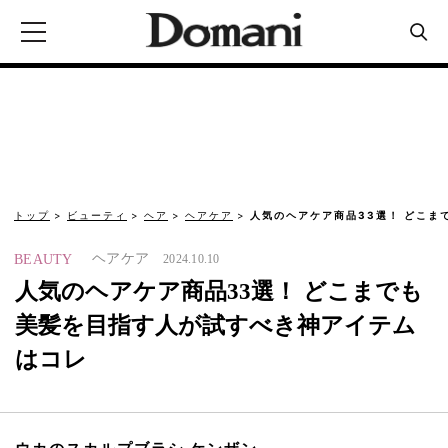
トップ
ビューティ
ヘア
ヘアケア
人気のヘアケア商品33選！ どこま
ヘアケア
BEAUTY
2024.10.10
人気のヘアケア商品33選！ どこまでも
美髪を目指す人が試すべき神アイテム
はコレ