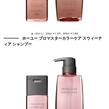
▲（左から）250ml ￥1,320、600ml ￥2,860
ホーユー プロマスターカラーケア スウィーテ
ィア シャンプー