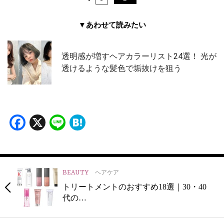
▼あわせて読みたい
透明感が増すヘアカラーリスト24選！ 光が
透けるような髪色で垢抜けを狙う
Facebook
X
Line
Hatena
BEAUTY
ヘアケア
トリートメントのおすすめ18選｜30・40
代の…