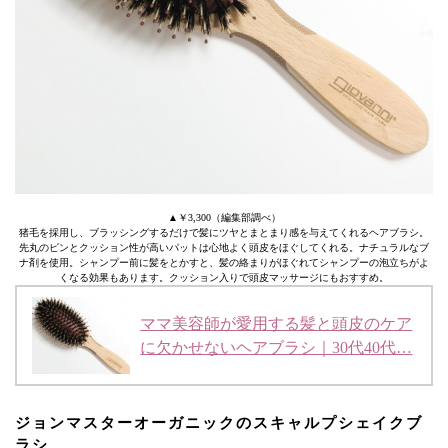
▲￥3,300（編集部調べ）
猪毛を採用し、ブラッシングするだけで髪にツヤとまとまり感を与えてくれるヘアブラシ。
先丸のピンとクッション性が高いパットは心地よく頭皮をほぐしてくれる。ナチュラルなブ
ナ剤を使用。シャンプー前に髪をとかすと、髪の絡まりがほぐれてシャンプーの泡立ちがよ
くなる効果もあります。クッション入りで頭皮マッサージにもおすすめ。
ママ美容師が愛用する髪と頭皮のケア
に欠かせないヘアブラシ｜30代40代…
ジョンマスターオーガニックのスキャルプシェイクブ
ラシ