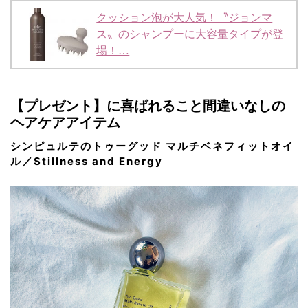
クッション泡が大人気！〝ジョンマ
ス〟のシャンプーに大容量タイプが登
場！…
【プレゼント】に喜ばれること間違いなしの
ヘアケアアイテム
シンピュルテのトゥーグッド マルチベネフィットオイ
ル／Stillness and Energy