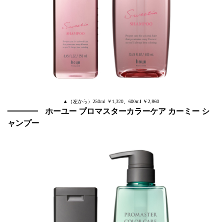
▲（左から）250ml ￥1,320、600ml ￥2,860
ホーユー プロマスターカラーケア カーミー シ
ャンプー