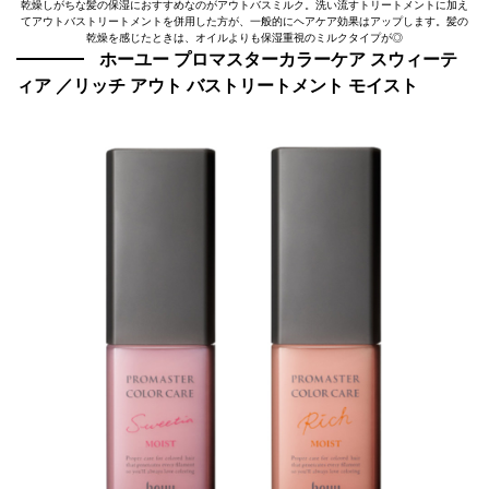
乾燥しがちな髪の保湿におすすめなのがアウトバスミルク。洗い流すトリートメントに加え
てアウトバストリートメントを併用した方が、一般的にヘアケア効果はアップします。髪の
乾燥を感じたときは、オイルよりも保湿重視のミルクタイプが◎
ホーユー プロマスターカラーケア スウィーテ
ィア ／リッチ アウト バストリートメント モイスト