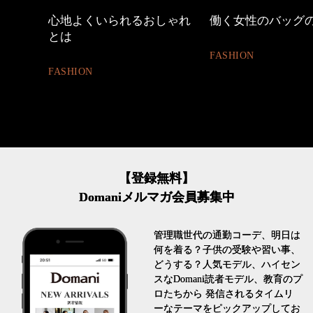
しゃれ
働く女性のバッグの中身
40代の小顔メイク
FASHION
BEAUTY
【登録無料】
Domaniメルマガ会員募集中
管理職世代の通勤コーデ、明日は
何を着る？子供の受験や習い事、
どうする？人気モデル、ハイセン
スなDomani読者モデル、教育のプ
ロたちから 発信されるタイムリ
ーなテーマをピックアップしてお