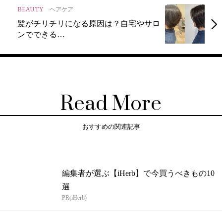
BEAUTY
ヘアケア
髪がチリチリになる原因は？自宅やサロ
ンでできる…
Read More
おすすめの関連記事
編集者が選ぶ【iHerb】で今買うべきもの10
選
PR(iHerb)