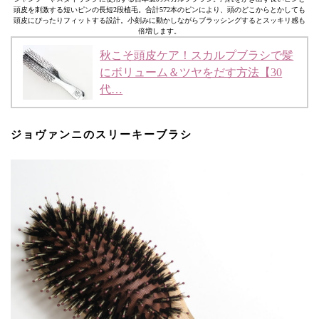
頭皮を刺激する短いピンの長短2段植毛。合計572本のピンにより、頭のどこからとかしても
頭皮にぴったりフィットする設計。小刻みに動かしながらブラッシングするとスッキリ感も
倍増します。
秋こそ頭皮ケア！スカルプブラシで髪
にボリューム＆ツヤをだす方法【30
代…
ジョヴァンニのスリーキーブラシ