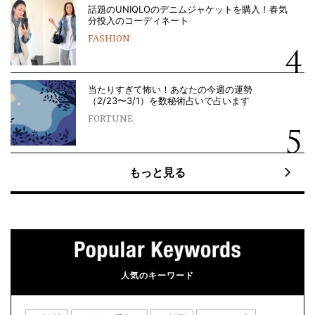
話題のUNIQLOのデニムジャケットを購入！春気
分投入のコーディネート
FASHION
当たりすぎて怖い！あなたの今週の運勢
（2/23〜3/1）を数秘術占いで占います
FORTUNE
もっと見る
人気のキーワード