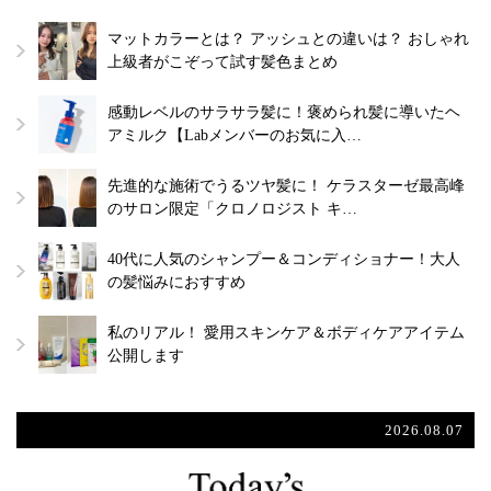
マットカラーとは？ アッシュとの違いは？ おしゃれ
上級者がこぞって試す髪色まとめ
感動レベルのサラサラ髪に！褒められ髪に導いたヘ
アミルク【Labメンバーのお気に入…
先進的な施術でうるツヤ髪に！ ケラスターゼ最高峰
のサロン限定「クロノロジスト キ…
40代に人気のシャンプー＆コンディショナー！大人
の髪悩みにおすすめ
私のリアル！ 愛用スキンケア＆ボディケアアイテム
公開します
2026.08.07