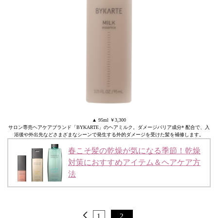
▲ 95ml ￥3,300
サロン専売ヘアケアブランド「BYKARTE」のヘアミルク。ダメージバリア成分* 配合で、入
浴後や外出先などさまざまなシーンで発生する外的ダメージを受けた髪を補修します。
春こそ髪の乾燥が気になる季節！乾燥
対策におすすめアイテム＆ヘアケア方
法
1
2