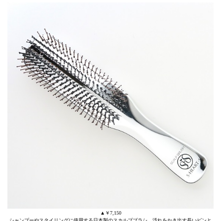
▲￥7,150
シャンプーやスタイリングに使用する日本製のスカルプブラシ。汚れをかき出す長いピンと