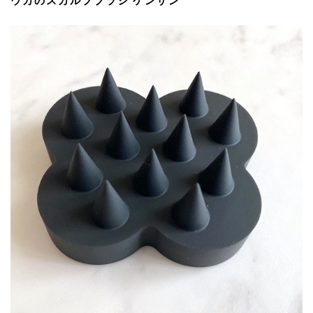
ウカのスカルプブラシ ケンザン