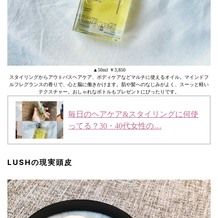
▲50ml ￥3,850
スタイリングからアウトバスヘアケア、ボディケアなどマルチに使えるオイル。マインドフ
ルフレグランスの香りで、心と脳に働きかけます。肌や髪へのなじみがよく、スーッと軽い
テクスチャー。おしゃれなボトルもプレゼントにぴったりです。
毎日のヘアケア&スタイリングに何使
ってる？30・40代女性の…
LUSHの現実頭皮