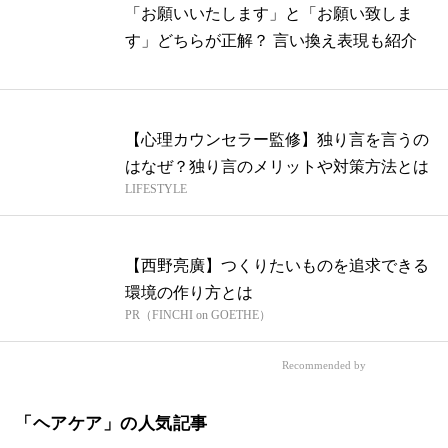
「お願いいたします」と「お願い致しま
す」どちらが正解？ 言い換え表現も紹介
【心理カウンセラー監修】独り言を言うの
はなぜ？独り言のメリットや対策方法とは
LIFESTYLE
【西野亮廣】つくりたいものを追求できる
環境の作り方とは
PR（FINCHI on GOETHE）
Recommended by
「ヘアケア」の人気記事