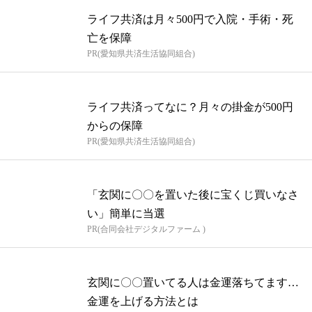
ライフ共済は月々500円で入院・手術・死
亡を保障
PR(愛知県共済生活協同組合)
ライフ共済ってなに？月々の掛金が500円
からの保障
PR(愛知県共済生活協同組合)
「玄関に〇〇を置いた後に宝くじ買いなさ
い」簡単に当選
PR(合同会社デジタルファーム )
玄関に〇〇置いてる人は金運落ちてます…
金運を上げる方法とは