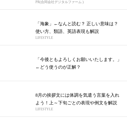
PR(合同会社デジタルファーム )
「海象」←なんと読む？ 正しい意味は？
使い方、類語、英語表現も解説
LIFESTYLE
「今後ともよろしくお願いいたします。」
←どう使うのが正解？
8月の挨拶文には体調を気遣う言葉を入れ
よう！上～下旬ごとの表現や例文を解説
LIFESTYLE