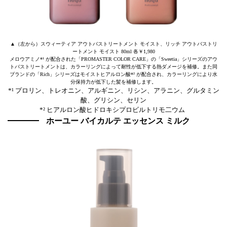
▲（左から）スウィーティア アウトバストリートメント モイスト、リッチ アウトバストリ
ートメント モイスト 80ml 各￥1,980
メロウアミノ*¹ が配合された「PROMASTER COLOR CARE」の「Sweetia」シリーズのアウ
トバストリートメントは、カラーリングによって耐性が低下する熱ダメージを補修。また同
ブランドの「Rich」シリーズはモイストヒアルロン酸*² が配合され、カラーリングにより水
分保持力が低下した髪を補修します。
*¹ プロリン、トレオニン、アルギニン、リシン、アラニン、グルタミン
酸、グリシン、セリン
*² ヒアルロン酸ヒドロキシプロビルトリモ二ウム
ホーユー バイカルテ エッセンス ミルク