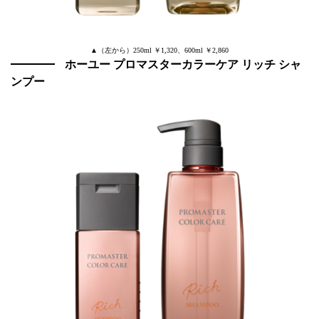
▲（左から）250ml ￥1,320、600ml ￥2,860
ホーユー プロマスターカラーケア リッチ シャ
ンプー