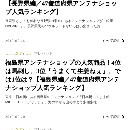
【長野県編／47都道府県アンテナショッ
プ人気ランキング】
長寿県としても有名な長野県の東京にあるアンテナショップが「銀座
NAGANO」。長野県民のソウルフードがいっぱい集まったお…
すべて読む
2019.06.24
LIFESTYLE
プレゼント
福島県アンテナショップの人気商品！4位
は馬刺し、3位「うまくて生姜ねぇ」、で
は1位は？【福島県編／47都道府県アンテ
ナショップ人気ランキング】
東京・日本橋にある福島県のアンテナショップ「日本橋ふくしま館
MIDETTE（ミデッテ）」。海の幸から山の幸まで多種多様…
すべて読む
2019.06.20
LIFESTYLE
プレゼント