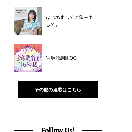
はじめましてに悩みま
して。
宝塚歌劇団OG
その他の連載はこちら
Follow Us!