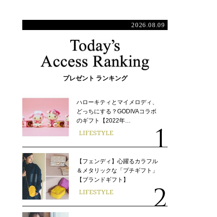
2026.08.09
プレゼント ランキング
ハローキティとマイメロディ、
どっちにする？GODIVAコラボ
のギフト【2022年…
LIFESTYLE
【フェンディ】心躍るカラフル
＆メタリックな「プチギフト」
【ブランドギフト】
LIFESTYLE