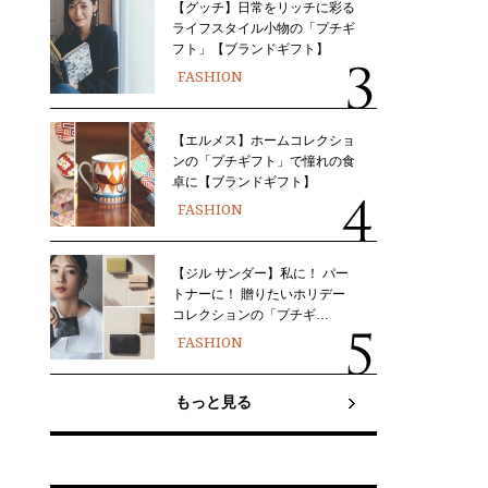
【グッチ】日常をリッチに彩る
ライフスタイル小物の「プチギ
フト」【ブランドギフト】
FASHION
【エルメス】ホームコレクショ
ンの「プチギフト」で憧れの食
卓に【ブランドギフト】
FASHION
【ジル サンダー】私に！ パー
トナーに！ 贈りたいホリデー
コレクションの「プチギ…
FASHION
もっと見る