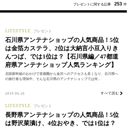
253
プレゼントに関する記事
件
LIFESTYLE
プレゼント
石川県アンテナショップの人気商品！5位
は金箔カステラ、2位は大納言小豆入りき
んつば、では1位は？【石川県編／47都道
府県アンテナショップ人気ランキング】
北陸新幹線のおかげで首都圏から金沢へのアクセスも良くなり、石川県へ
の旅行者も増加中。そんな石川県のアンテナショップでは何…
すべて読む
2019.06.26
LIFESTYLE
プレゼント
長野県アンテナショップの人気商品！5位
は野沢菜漬け、4位おやき、では1位は？