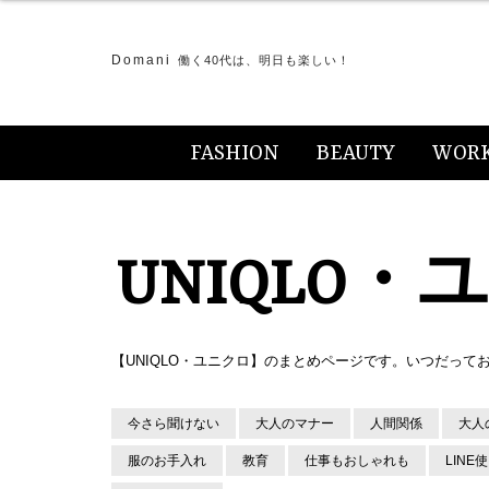
Domani
働く40代は、明日も楽しい！
FASHION
BEAUTY
WOR
UNIQLO
【UNIQLO・ユニクロ】のまとめページです。いつだっ
今さら聞けない
大人のマナー
人間関係
大人
服のお手入れ
教育
仕事もおしゃれも
LINE