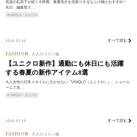
気温の乱高下が続く今時期、春夏気分を先取りするなら小物がおすすめ！
先日、編集部ス…
UNIQLO・ユニクロ
すべて読む
2024.03.24
FASHION
大人のコスパ服
【ユニクロ新作】通勤にも休日にも活躍
する春夏の新作アイテム8選
大人女性の日常スタイルに欠かせない〝UNIQLO（ユニクロ）〟。ショール
ームで見…
UNIQLO・ユニクロ
すべて読む
2024.03.19
FASHION
大人のコスパ服