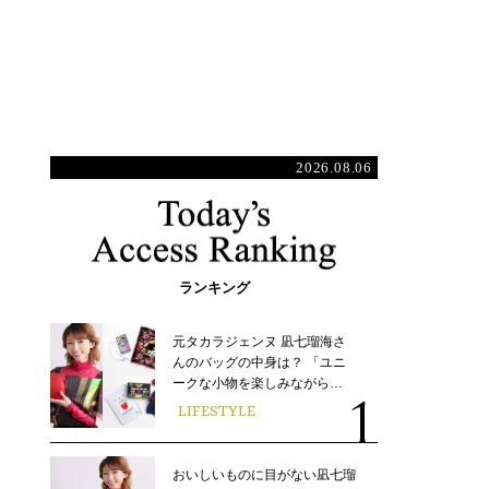
2026.08.06
ランキング
元タカラジェンヌ 凪七瑠海さ
んのバッグの中身は？ 「ユニ
ークな小物を楽しみながら…
LIFESTYLE
おいしいものに目がない凪七瑠