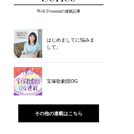
Web Domaniの連載記事
はじめましてに悩みま
して。
宝塚歌劇団OG
その他の連載はこちら