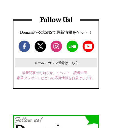
Follow Us!
Domaniの公式SNSで最新情報をゲット！
メールマガジン登録はこちら
最新記事のお知らせ、イベント、読者企画、
豪華プレゼントなどへの応募情報をお届けします。