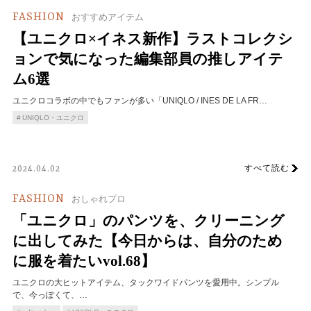
FASHION
おすすめアイテム
【ユニクロ×イネス新作】ラストコレクシ
ョンで気になった編集部員の推しアイテ
ム6選
ユニクロコラボの中でもファンが多い「UNIQLO / INES DE LA FR…
UNIQLO・ユニクロ
すべて読む
2024.04.02
FASHION
おしゃれプロ
「ユニクロ」のパンツを、クリーニング
に出してみた【今日からは、自分のため
に服を着たいvol.68】
ユニクロの大ヒットアイテム、タックワイドパンツを愛用中。シンプル
で、今っぽくて、…