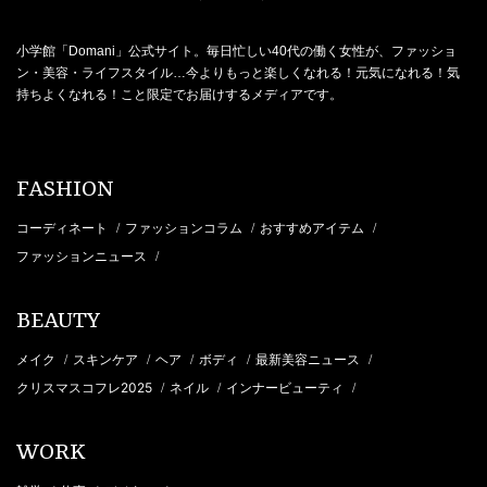
小学館「Domani」公式サイト。毎日忙しい40代の働く女性が、ファッショ
ン・美容・ライフスタイル…今よりもっと楽しくなれる！元気になれる！気
持ちよくなれる！こと限定でお届けするメディアです。
FASHION
コーディネート
ファッションコラム
おすすめアイテム
/
/
/
ファッションニュース
/
BEAUTY
メイク
スキンケア
ヘア
ボディ
最新美容ニュース
/
/
/
/
/
クリスマスコフレ2025
ネイル
インナービューティ
/
/
/
WORK