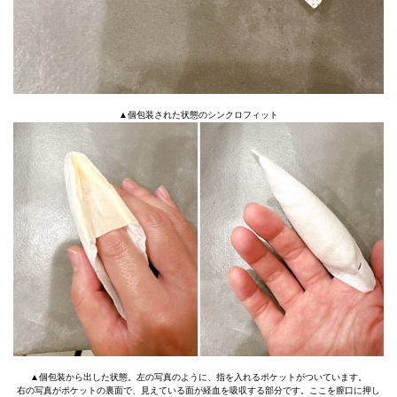
▲個包装された状態のシンクロフィット
▲個包装から出した状態。左の写真のように、指を入れるポケットがついています。
右の写真がポケットの裏面で、見えている面が経血を吸収する部分です。ここを膣口に押し