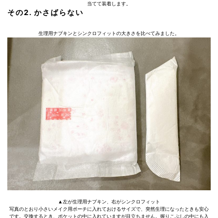
当てて装着します。
その2. かさばらない
生理用ナプキンとシンクロフィットの大きさを比べてみました。
▲左が生理用ナプキン、右がシンクロフィット
写真のとおり小さいメイク用ポーチに入れておけるサイズで、突然生理になったときも安心
です。交換するとき、ポケットの中に入れていますが目立ちません。握りこぶしの中にも入