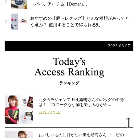
トバイ〟アイテム【Domani…
おすすめの【膣トレグッズ】どんな種類があってど
う選ぶ？ 使用することで得られる効…
2026.08.07
ランキング
元タカラジェンヌ 凪七瑠海さんのバッグの中身
は？ 「ユニークな小物を楽しみながら…
LIFESTYLE
おいしいものに目がない凪七瑠海さん 「エビの