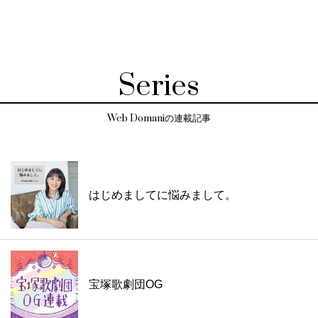
Series
Web Domaniの連載記事
はじめましてに悩みまして。
宝塚歌劇団OG