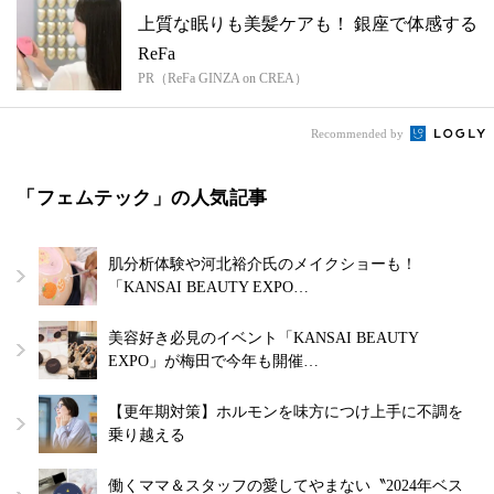
上質な眠りも美髪ケアも！ 銀座で体感する
ReFa
PR（ReFa GINZA on CREA）
Recommended by
「フェムテック」の人気記事
肌分析体験や河北裕介氏のメイクショーも！
「KANSAI BEAUTY EXPO…
美容好き必見のイベント「KANSAI BEAUTY
EXPO」が梅田で今年も開催…
【更年期対策】ホルモンを味方につけ上手に不調を
乗り越える
働くママ＆スタッフの愛してやまない〝2024年ベス