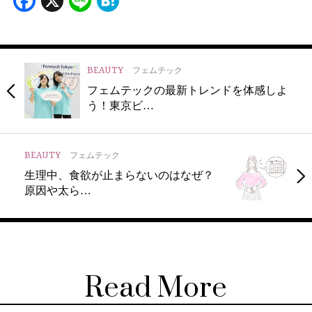
Facebook
X
Line
Hatena
BEAUTY
フェムテック
フェムテックの最新トレンドを体感しよ
う！東京ビ…
BEAUTY
フェムテック
生理中、食欲が止まらないのはなぜ？
原因や太ら…
Read More