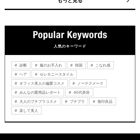
もっと見る
人気のキーワード
診断
服のお手入れ
韓国
こなれ感
ヘア
セレモニースタイル
オフィス美人の偏愛コスメ
ノーテクメーク
みんなの愛用品レポート
40代美容
大人のプチプラコスメ
プチプラ
無印良品
楽して美人