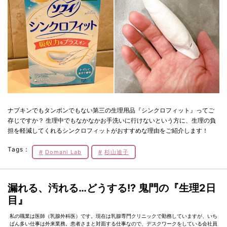
ナプキンでもタンポンでもない第三の生理用品『シンクロフィット』ってご
存じですか？ 生理中でもなかなかお手洗いに行けないという方に、生理の負
担を軽減してくれるシンクロフィットがおすすめな理由をご紹介します！
Tags：
Domani Lab
杉山迪子
漏れる、汚れる…どうする!? 鬼門の『生理2日
目』
私の職業は医師（乳腺外科医）です。現在は乳腺専門クリニックで勤務していますが、いち
ばん多い仕事は外来業務。患者さまと対面する仕事なので、デスクワークをしている会社員