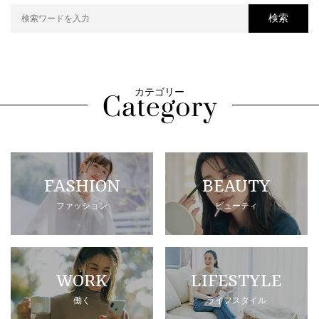
検索
カテゴリー
FASHION
BEAUTY
ファッション
ビューティ
WORK
LIFESTYLE
働く
ライフスタイル