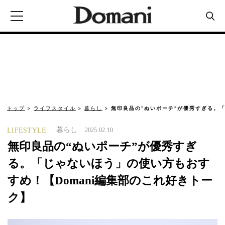
トップ
ライフスタイル
暮らし
無印良品の“ぬいポーチ”が優秀すぎる。
暮らし
LIFESTYLE
2025.02.10
無印良品の“ぬいポーチ”が優秀すぎ
る。「じゃないほう」の使い方もおす
すめ！【Domani編集部のこれ好きトー
ク】