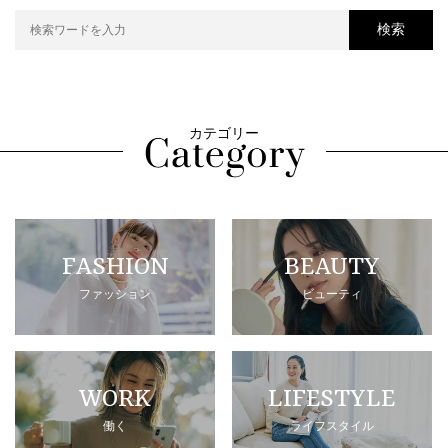
検索
カテゴリー
FASHION
BEAUTY
ファッション
ビューティ
WORK
LIFESTYLE
働く
ライフスタイル