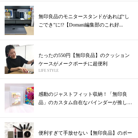
無印良品のモニタースタンドがあれば“し
ごでき”に!?【Domani編集部のこれ好...
たったの550円【無印良品】のクッション
ケースがメークポーチに超便利
LIFE STYLE
感動のジャストフィット収納！「無印良
品」のカスタム自在なバインダーが推し活
の味方...
便利すぎて手放せない【無印良品】のポー