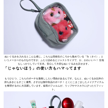
ぬいぐるみを入れるとこんな感じ。こちらは高校生のころから集めている「Ty（タイ）」と
いうメーカーのものなのですが、ふたり詰めるとジャストサイズで、か、かわいい〜！ 生地
もしっかりしていて丈夫。安心して大切なぬいぐるみを託せます。
「じゃないほう」の使い方もハマってます
もうひとつ、こちらのポーチを激推ししたい理由があるんです。なんと、ぬいぐるみ以外の
持ち歩きにもすごく優秀。さすがは無印良品のポーチ！ とくにこまごましたメイクアイテム
を整理するのに大活躍しています。縦長のフォルムが、リップやマスカラにぴったりフィッ
ト。