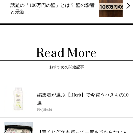
話題の「106万円の壁」とは？ 壁の影響
と最新…
Read More
おすすめの関連記事
編集者が選ぶ【iHerb】で今買うべきもの10
選
PR(iHerb)
【宝くじ何年も買って一度も当たらない人