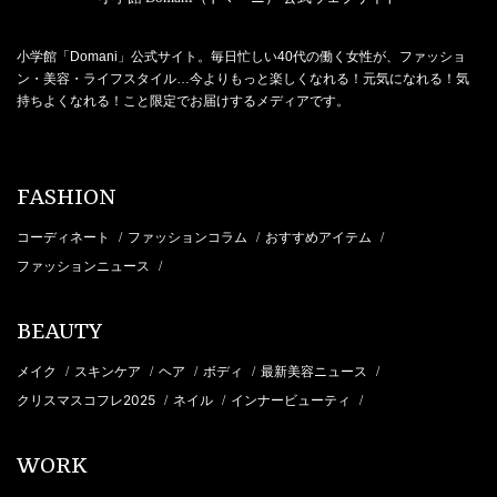
小学館「Domani」公式サイト。毎日忙しい40代の働く女性が、ファッショ
ン・美容・ライフスタイル…今よりもっと楽しくなれる！元気になれる！気
持ちよくなれる！こと限定でお届けするメディアです。
FASHION
コーディネート
ファッションコラム
おすすめアイテム
/
/
/
ファッションニュース
/
BEAUTY
メイク
スキンケア
ヘア
ボディ
最新美容ニュース
/
/
/
/
/
クリスマスコフレ2025
ネイル
インナービューティ
/
/
/
WORK