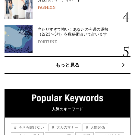
FASHION
当たりすぎて怖い！あなたの今週の運勢
（2/23〜3/1）を数秘術占いで占います
FORTUNE
もっと見る
人気のキーワード
今さら聞けない
大人のマナー
人間関係