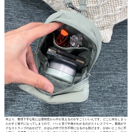
何より、整理下手な私には透明窓から中が見えるのがすごくいいんです。どこに何をしまっ
たかすぐ迷子になってしまうので、パッと見て中身がわかるのがストレスフリー。着脱がラ
クなストラップのおかげで、かばんの中で行方不明になるのも防げます。かゆいところに手