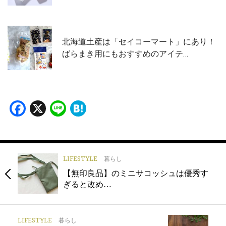
北海道土産は「セイコーマート」にあり！
ばらまき用にもおすすめのアイテ…
Facebook
X
Line
Hatena
LIFESTYLE
暮らし
【無印良品】のミニサコッシュは優秀す
ぎると改め…
LIFESTYLE
暮らし