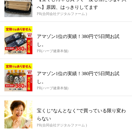
へ】原因、はっきりしてます
PR(合同会社デジタルファーム )
アマゾン1位の実績！380円で5日間お試
し。
PR(ハーブ健康本舗)
アマゾン1位の実績！380円で5日間お試
し。
PR(ハーブ健康本舗)
宝くじ“なんとなく”で買っている限り変わ
らない
PR(合同会社デジタルファーム )