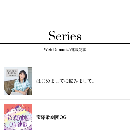
Series
Web Domaniの連載記事
はじめましてに悩みまして。
宝塚歌劇団OG