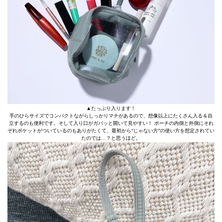
▲たっぷり入ります！
手のひらサイズでコンパクトながらしっかりマチがあるので、想像以上にたくさん入る＆自
立するのも便利です。そして入り口がガバッと開いて見やすい！ ポーチの内側と外側にそれ
ぞれポケットがついているのもありがたくて、最初から“じゃない方”の使い方を想定されてい
たのでは…？と思うほど。