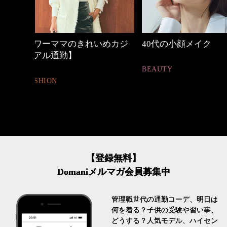
めカジ
40代の小顔メイク
働く女性のバッグ
BEAUTY
FASHION
【登録無料】
Domaniメルマガ会員募集中
管理職世代の通勤コーデ、明日は
何を着る？子供の受験や習い事、
どうする？人気モデル、ハイセン