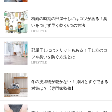
梅雨の時期の部屋干しにはコツがある！臭
いをつけず早く乾く6つの方法
LIFESTYLE
部屋干しにはメリットもある！干し方のコ
ツや臭いを防ぐ方法とは
LIFESTYLE
冬の洗濯物が乾かない！ 原因とすぐできる
対策は？【専門家監修】