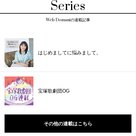
Series
Web Domaniの連載記事
はじめましてに悩みまして。
宝塚歌劇団OG
その他の連載はこちら