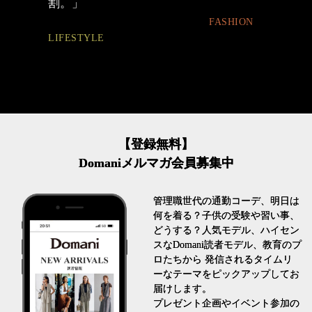
とは
FASHION
FASHION
【登録無料】
Domaniメルマガ会員募集中
管理職世代の通勤コーデ、明日は
何を着る？子供の受験や習い事、
どうする？人気モデル、ハイセン
スなDomani読者モデル、教育のプ
ロたちから 発信されるタイムリ
ーなテーマをピックアップしてお
届けします。
プレゼント企画やイベント参加の