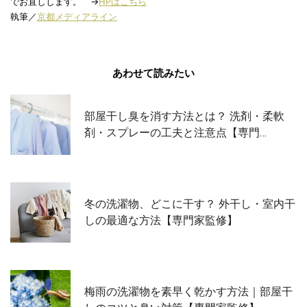
でお直しします。 →
HPはこちら
執筆／
京都メディアライン
あわせて読みたい
部屋干し臭を消す方法とは？ 洗剤・柔軟
剤・スプレーの工夫と注意点【専門…
冬の洗濯物、どこに干す？ 外干し・室内干
しの最適な方法【専門家監修】
梅雨の洗濯物を素早く乾かす方法｜部屋干