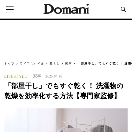
トップ
ライフスタイル
暮らし
家事
「部屋干し」でもすぐ乾く！ 洗
家事
LIFESTYLE
2025.04.10
「部屋干し」でもすぐ乾く！ 洗濯物の
乾燥を効率化する方法【専門家監修】