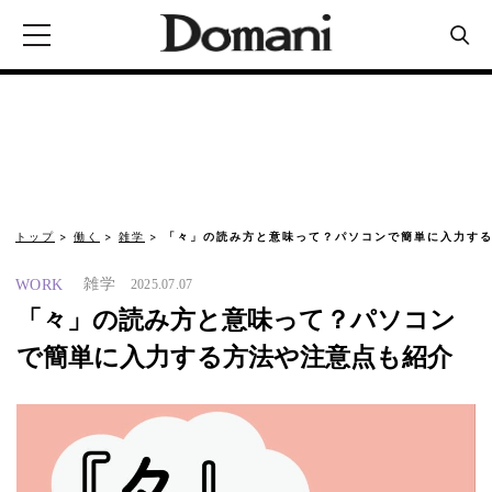
トップ
働く
雑学
「々」の読み方と意味って？パソコンで簡単に入力する
雑学
WORK
2025.07.07
「々」の読み方と意味って？パソコン
で簡単に入力する方法や注意点も紹介