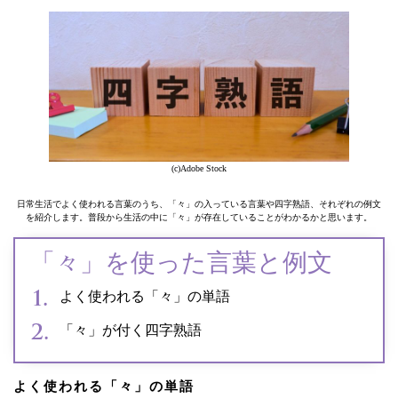
(c)Adobe Stock
日常生活でよく使われる言葉のうち、「々」の入っている言葉や四字熟語、それぞれの例文
を紹介します。普段から生活の中に「々」が存在していることがわかるかと思います。
「々」を使った言葉と例文
よく使われる「々」の単語
「々」が付く四字熟語
よく使われる「々」の単語