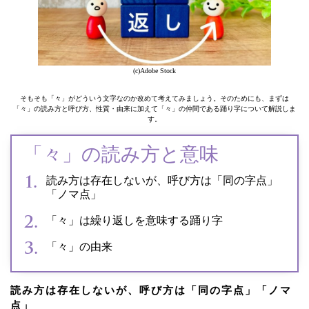
(c)Adobe Stock
そもそも「々」がどういう文字なのか改めて考えてみましょう。そのためにも、まずは
「々」の読み方と呼び方、性質・由来に加えて「々」の仲間である踊り字について解説しま
す。
「々」の読み方と意味
読み方は存在しないが、呼び方は「同の字点」
「ノマ点」
「々」は繰り返しを意味する踊り字
「々」の由来
読み方は存在しないが、呼び方は「同の字点」「ノマ
点」