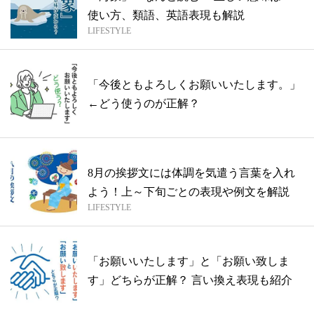
使い方、類語、英語表現も解説
LIFESTYLE
「今後ともよろしくお願いいたします。」
←どう使うのが正解？
8月の挨拶文には体調を気遣う言葉を入れ
よう！上～下旬ごとの表現や例文を解説
LIFESTYLE
「お願いいたします」と「お願い致しま
す」どちらが正解？ 言い換え表現も紹介