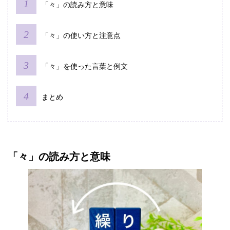
「々」の読み方と意味
「々」の使い方と注意点
「々」を使った言葉と例文
まとめ
「々」の読み方と意味