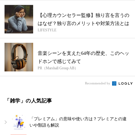
【心理カウンセラー監修】独り言を言うの
はなぜ？独り言のメリットや対策方法とは
LIFESTYLE
音楽シーンを支えた64年の歴史、このヘッ
ドホンで感じてみて
PR（Marshall Group AB）
Recommended by
「雑学」の人気記事
「プレミアム」の意味や使い方は？プレミアとの違
いや類語も解説