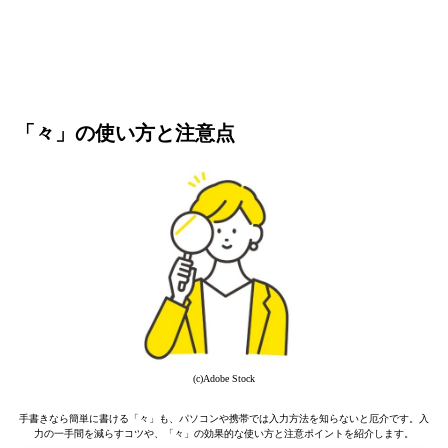
「々」の使い方と注意点
(c)Adobe Stock
手書きなら簡単に書ける「々」も、パソコンや携帯では入力方法を知らないと厄介です。入
力の一手間を減らすコツや、「々」の効果的な使い方と注意ポイントを紹介します。