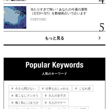
当たりすぎて怖い！あなたの今週の運勢
（2/23〜3/1）を数秘術占いで占います
FORTUNE
もっと見る
人気のキーワード
今さら聞けない
仕事もおしゃれも
こなれ感
着こなしマンネリ
大人の女子力
働く私にごほうび
大人のマナー