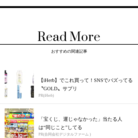
Read More
おすすめの関連記事
【iHerb】でこれ買って！SNSでバズってる
〝GOLD〟サプリ
PR(iHerb)
「宝くじ、運じゃなかった」当たる人
は“同じこと”してる
PR(合同会社デジタルファーム )