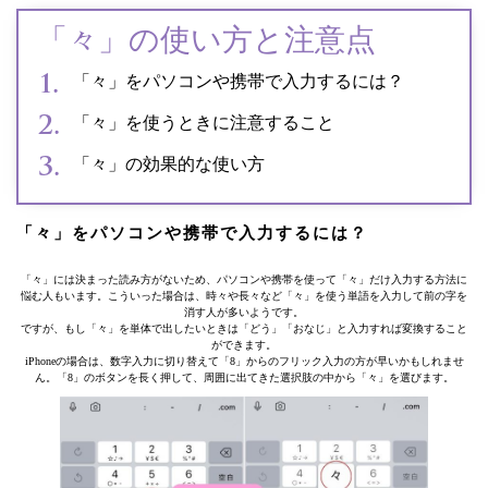
「々」の使い方と注意点
「々」をパソコンや携帯で入力するには？
「々」を使うときに注意すること
「々」の効果的な使い方
「々」をパソコンや携帯で入力するには？
「々」には決まった読み方がないため、パソコンや携帯を使って「々」だけ入力する方法に
悩む人もいます。こういった場合は、時々や長々など「々」を使う単語を入力して前の字を
消す人が多いようです。
ですが、もし「々」を単体で出したいときは「どう」「おなじ」と入力すれば変換すること
ができます。
iPhoneの場合は、数字入力に切り替えて「8」からのフリック入力の方が早いかもしれませ
ん。「8」のボタンを長く押して、周囲に出てきた選択肢の中から「々」を選びます。