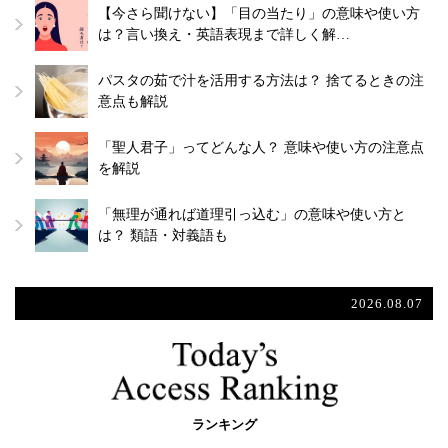
【今さら聞けない】「目の当たり」の意味や使い方
は？言い換え・英語表現まで詳しく解…
パスタの茹で汁を活用する方法は？ 捨てるときの注
意点も解説
「聖人君子」ってどんな人？ 意味や使い方の注意点
を解説
「無理が通れば道理引っ込む」の意味や使い方と
は？ 類語・対義語も
2026.08.07
ランキング