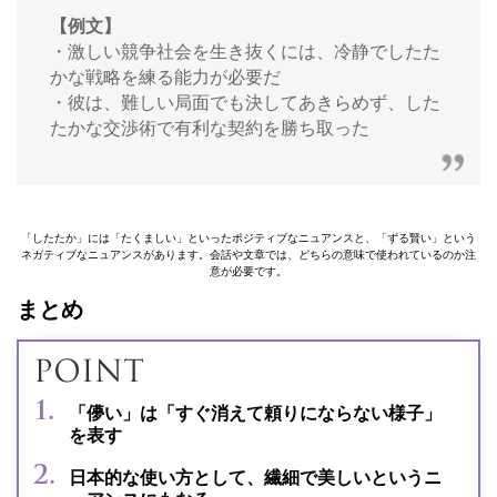
【例文】
・激しい競争社会を生き抜くには、冷静でしたた
かな戦略を練る能力が必要だ
・彼は、難しい局面でも決してあきらめず、した
たかな交渉術で有利な契約を勝ち取った
「したたか」には「たくましい」といったポジティブなニュアンスと、「ずる賢い」という
ネガティブなニュアンスがあります。会話や文章では、どちらの意味で使われているのか注
意が必要です。
まとめ
「儚い」は「すぐ消えて頼りにならない様子」
を表す
日本的な使い方として、繊細で美しいというニ