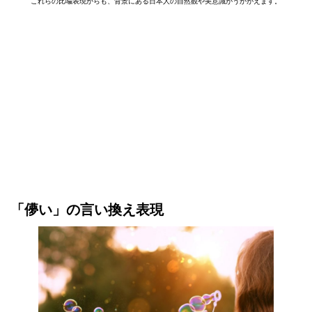
これらの比喩表現からも、背景にある日本人の自然観や美意識がうかがえます。
「儚い」の言い換え表現