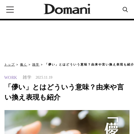
トップ
働く
雑学
「儚い」とはどういう意味？由来や言い換え表現も紹
雑学
WORK
2025.11.19
「儚い」とはどういう意味？由来や言
い換え表現も紹介