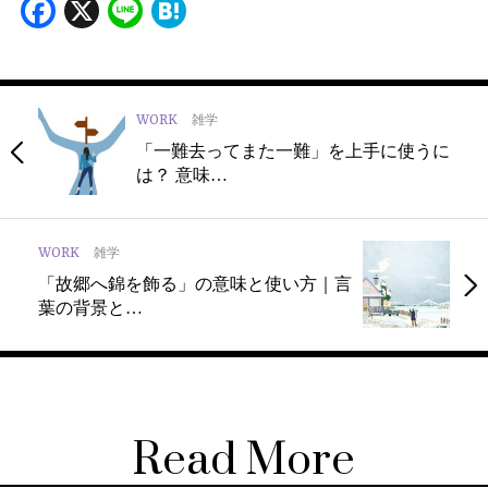
Facebook
X
Line
Hatena
WORK
雑学
「一難去ってまた一難」を上手に使うに
は？ 意味…
WORK
雑学
「故郷へ錦を飾る」の意味と使い方｜言
葉の背景と…
Read More