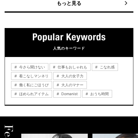
もっと見る
人気のキーワード
今さら聞けない
仕事もおしゃれも
こなれ感
着こなしマンネリ
大人の女子力
働く私にごほうび
大人のマナー
ほめられアイテム
Domanist
おうち時間