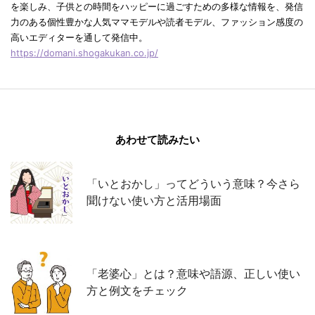
を楽しみ、子供との時間をハッピーに過ごすための多様な情報を、発信
力のある個性豊かな人気ママモデルや読者モデル、ファッション感度の
高いエディターを通して発信中。
https://domani.shogakukan.co.jp/
あわせて読みたい
「いとおかし」ってどういう意味？今さら
聞けない使い方と活用場面
「老婆心」とは？意味や語源、正しい使い
方と例文をチェック