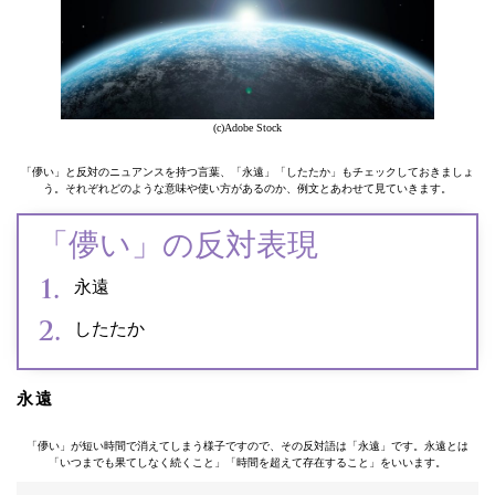
(c)Adobe Stock
「儚い」と反対のニュアンスを持つ言葉、「永遠」「したたか」もチェックしておきましょ
う。それぞれどのような意味や使い方があるのか、例文とあわせて見ていきます。
「儚い」の反対表現
永遠
したたか
永遠
「儚い」が短い時間で消えてしまう様子ですので、その反対語は「永遠」です。永遠とは
「いつまでも果てしなく続くこと」「時間を超えて存在すること」をいいます。