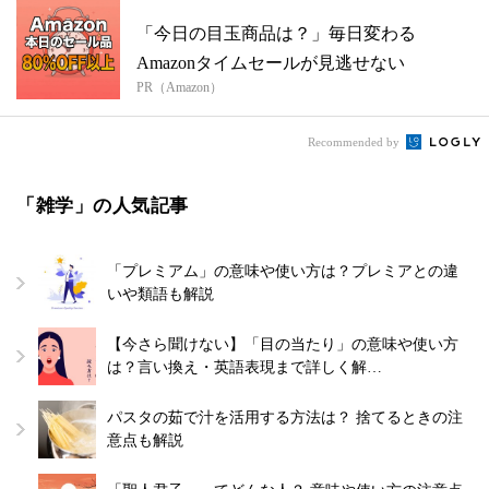
「今日の目玉商品は？」毎日変わる
Amazonタイムセールが見逃せない
PR（Amazon）
Recommended by
「雑学」の人気記事
「プレミアム」の意味や使い方は？プレミアとの違
いや類語も解説
【今さら聞けない】「目の当たり」の意味や使い方
は？言い換え・英語表現まで詳しく解…
パスタの茹で汁を活用する方法は？ 捨てるときの注
意点も解説