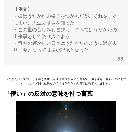
【例文】
・彼はうたかたの栄華をつかんだが、それをすぐ
に失い、人生の儚さを知った
・この世の苦しみも喜びも、すべてはうたかたの
出来事として受け入れよう
・青春の輝かしい日々はうたかたのように過ぎ去
り、今となっては遠い記憶となった
うたかたは「泡沫」とも書きます。泡沫は中国から来た言葉で、泡も沫も「あわ」のことで
す。ちょうど同じ意味なので「うたかた」の漢字に当てられました。
「儚い」の反対の意味を持つ言葉