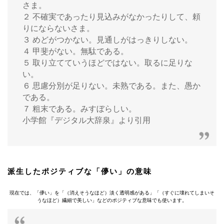
さま。
２ 不確実であったり見込みがなかったりして、頼
りにならないさま。
３ めどがつかない。見通しがはっきりしない。
４ 甲斐がない。無駄である。
５ 取り立てていうほどではない。取るに足りな
い。
６ 思慮分別が足りない。未熟である。また、愚か
である。
７ 粗末である。みすぼらしい。
小学館『デジタル大辞泉』より引用
派生したポジティブな「儚い」の意味
現在では、「儚い」を「（消えそうなほど）淡く透明感がある」「（すぐに壊れてしまいそ
うなほど）繊細で美しい」などのポジティブな意味でも使います。