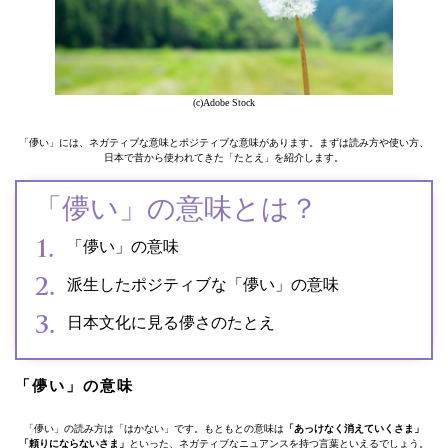
(c)Adobe Stock
「儚い」には、ネガティブな意味とポジティブな意味があります。まずは読み方や使い方、
日本で昔から使われてきた「たとえ」を紹介します。
「儚い」の意味とは？
「儚い」の意味
派生したポジティブな「儚い」の意味
日本文化に見る儚さのたとえ
「儚い」の意味
「儚い」の読み方は「はかない」です。もともとの意味は
「あっけなく消えていくさま」
「頼りにならないさま」
といった、ネガティブなニュアンスを持つ言葉といえるでしょう。