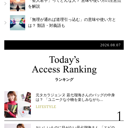
「聖人君子」ってどんな人？ 意味や使い方の注意点
を解説
「無理が通れば道理引っ込む」の意味や使い方と
は？ 類語・対義語も
2026.08.07
ランキング
元タカラジェンヌ 凪七瑠海さんのバッグの中身
は？ 「ユニークな小物を楽しみながら…
LIFESTYLE
おいしいものに目がない凪七瑠海さん 「エビの