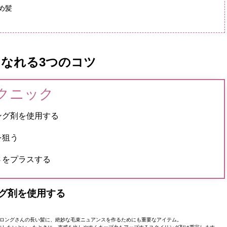
め髪
なれる3つのコツ
クニック
ング剤を使用する
を狙う
さをプラスする
グ剤を使用する
ロングさんの長い髪に、絶妙な毛束ニュアンスを作るためにも重要なアイテム。