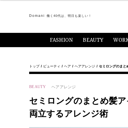
Domani
働く40代は、明日も楽しい！
FASHION
BEAUTY
WOR
トップ
ビューティ
ヘア
ヘアアレンジ
セミロングのまとめ
BEAUTY
ヘアアレンジ
セミロングのまとめ髪アイ
両立するアレンジ術