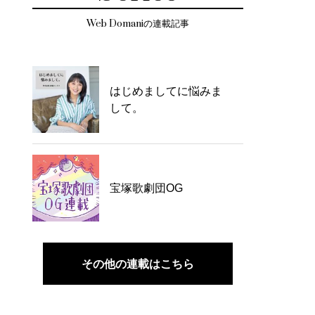
Web Domaniの連載記事
はじめましてに悩みま
して。
宝塚歌劇団OG
その他の連載はこちら