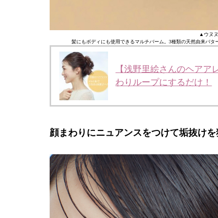
▲ウヌヌ 
髪にもボディにも使用できるマルチバーム。3種類の天然由来バタ
【浅野里絵さんのヘアア
わりループにするだけ！
顔まわりにニュアンスをつけて垢抜けを