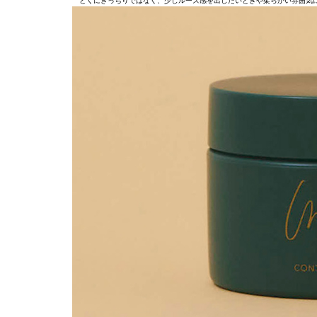
とくにきっちりではなく、少しルーズ感を出したいときや柔らかい雰囲気