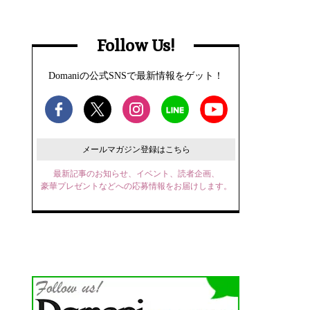
Follow Us!
Domaniの公式SNSで最新情報をゲット！
メールマガジン登録はこちら
最新記事のお知らせ、イベント、読者企画、
豪華プレゼントなどへの応募情報をお届けします。