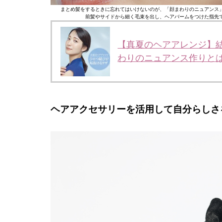
まとめ髪をするときに忘れてはいけないのが、「顔まわりのニュアンス
前髪やサイドから細く毛束を出し、ヘアバームをつけた指先
【真夏のヘアアレンジ】
わりのニュアンス作りと
ヘアアクセサリーを活用して自分らしさ