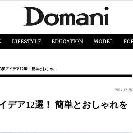
K
LIFESTYLE
EDUCATION
MODEL
FO
髪アイデア12選！ 簡単とおしゃ…
2024.12.28
デア12選！ 簡単とおしゃれを