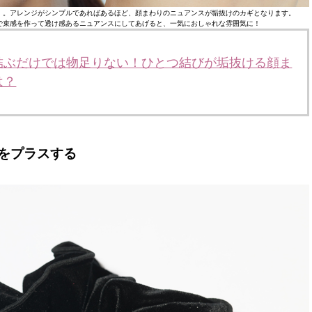
」。アレンジがシンプルであればあるほど、顔まわりのニュアンスが垢抜けのカギとなります。
で束感を作って透け感あるニュアンスにしてあげると、一気におしゃれな雰囲気に！
結ぶだけでは物足りない！ひとつ結びが垢抜ける顔ま
は？
をプラスする