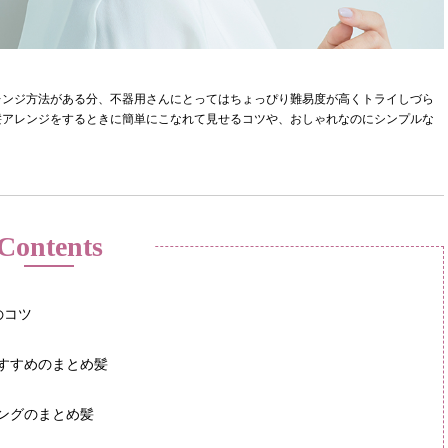
レンジ方法がある分、不器用さんにとってはちょっぴり難易度が高くトライしづら
髪アレンジをするときに簡単にこなれて見せるコツや、おしゃれなのにシンプルな
Contents
のコツ
すすめのまとめ髪
ングのまとめ髪