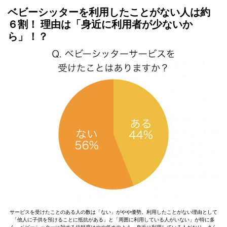
ベビーシッターを利用したことがない人は約
６割！ 理由は「身近に利用者が少ないか
ら」！？
サービスを受けたことのある人の数は「ない」がやや優勢。利用したことがない理由として
「他人に子供を預けることに抵抗がある」と「周囲に利用している人がいない」が特に多