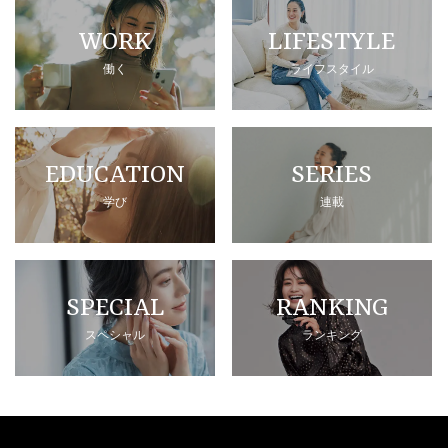
WORK
LIFESTYLE
働く
ライフスタイル
EDUCATION
SERIES
学び
連載
SPECIAL
RANKING
スペシャル
ランキング