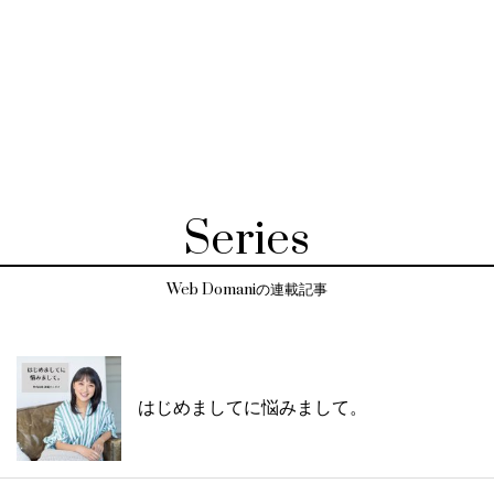
Series
Web Domaniの連載記事
はじめましてに悩みまして。