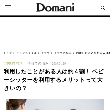
トップ
ライフスタイル
子育て
子育ての悩み
利用したことがある人は
子育ての悩み
LIFESTYLE
2019.01.29
利用したことがある人は約４割！ ベビ
ーシッターを利用するメリットって大
きいの？