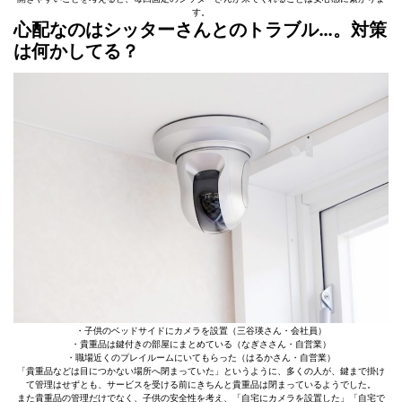
す。
心配なのはシッターさんとのトラブル…。対策
は何かしてる？
・子供のベッドサイドにカメラを設置（三谷瑛さん・会社員）
・貴重品は鍵付きの部屋にまとめている（なぎささん・自営業）
・職場近くのプレイルームにいてもらった（はるかさん・自営業）
「貴重品などは目につかない場所へ閉まっていた」というように、多くの人が、鍵まで掛け
て管理はせずとも、サービスを受ける前にきちんと貴重品は閉まっているようでした。
また貴重品の管理だけでなく、子供の安全性を考え、「自宅にカメラを設置した」「自宅で