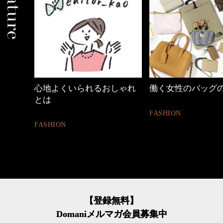
しゃれ
働く女性のバッグの中身
【ワーママのきれ
ュアル通勤】
FASHION
FASHION
【登録無料】
Domaniメルマガ会員募集中