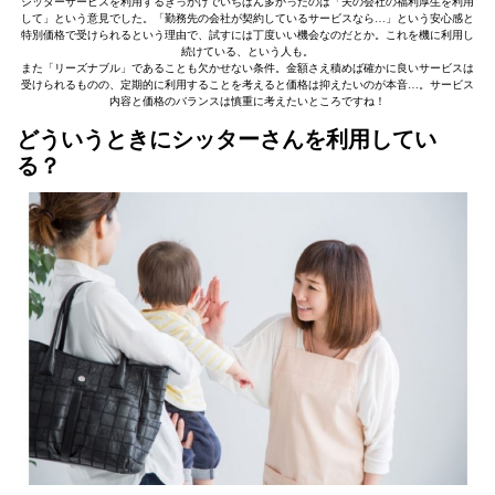
シッターサービスを利用するきっかけでいちばん多かったのは「夫の会社の福利厚生を利用
して」という意見でした。「勤務先の会社が契約しているサービスなら…」という安心感と
特別価格で受けられるという理由で、試すには丁度いい機会なのだとか。これを機に利用し
続けている、という人も。
また「リーズナブル」であることも欠かせない条件。金額さえ積めば確かに良いサービスは
受けられるものの、定期的に利用することを考えると価格は抑えたいのが本音…。サービス
内容と価格のバランスは慎重に考えたいところですね！
どういうときにシッターさんを利用してい
る？