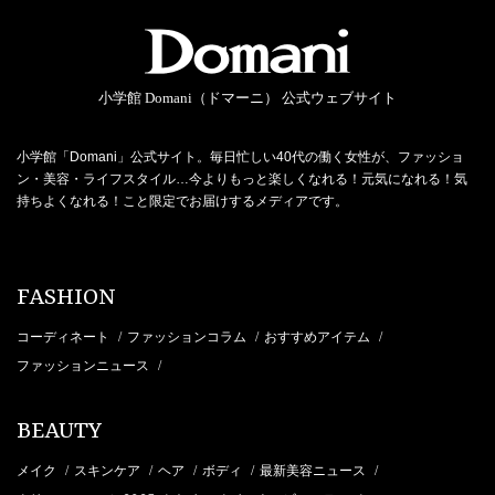
小学館 Domani（ドマーニ） 公式ウェブサイト
小学館「Domani」公式サイト。毎日忙しい40代の働く女性が、ファッショ
ン・美容・ライフスタイル…今よりもっと楽しくなれる！元気になれる！気
持ちよくなれる！こと限定でお届けするメディアです。
FASHION
コーディネート
ファッションコラム
おすすめアイテム
/
/
/
ファッションニュース
/
BEAUTY
メイク
スキンケア
ヘア
ボディ
最新美容ニュース
/
/
/
/
/