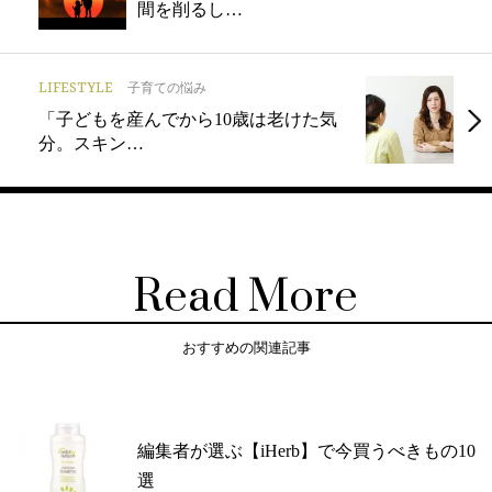
間を削るし…
LIFESTYLE
子育ての悩み
「子どもを産んでから10歳は老けた気
分。スキン…
Read More
おすすめの関連記事
編集者が選ぶ【iHerb】で今買うべきもの10
選