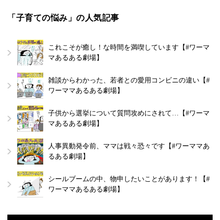
「子育ての悩み」の人気記事
これこそが癒し！な時間を満喫しています【#ワーマ
マあるある劇場】
雑談からわかった、若者との愛用コンビニの違い【#
ワーママあるある劇場】
子供から選挙について質問攻めにされて…【#ワーマ
マあるある劇場】
人事異動発令前、ママは戦々恐々です【#ワーママあ
るある劇場】
シールブームの中、物申したいことがあります！【#
ワーママあるある劇場】