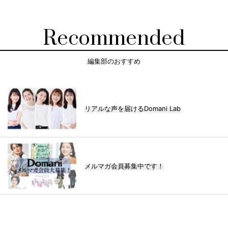
Recommended
編集部のおすすめ
リアルな声を届けるDomani Lab
メルマガ会員募集中です！