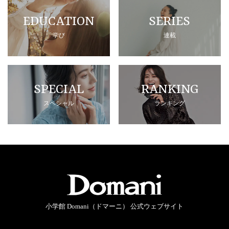
EDUCATION
SERIES
学び
連載
SPECIAL
RANKING
スペシャル
ランキング
小学館 Domani（ドマーニ） 公式ウェブサイト