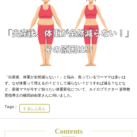
「出産後、体重が全然減らない！」と悩み、焦っているワーママは多いは
ず。なぜ体重って増えるの？どうして減らない？どうすれば減る？などな
ど、産後ママが今すぐ知りたい体重変化について、カイロプラクター 姿勢教
育指導士の碓田紗由里さんに伺いました。
Tags：
楽して美人
Contents