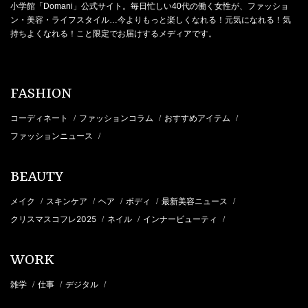
小学館「Domani」公式サイト。毎日忙しい40代の働く女性が、ファッショ
ン・美容・ライフスタイル…今よりもっと楽しくなれる！元気になれる！気
持ちよくなれる！こと限定でお届けするメディアです。
FASHION
コーディネート
ファッションコラム
おすすめアイテム
/
/
/
ファッションニュース
/
BEAUTY
メイク
スキンケア
ヘア
ボディ
最新美容ニュース
/
/
/
/
/
クリスマスコフレ2025
ネイル
インナービューティ
/
/
/
WORK
雑学
仕事
デジタル
/
/
/