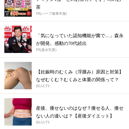
茶
PR(ハーブ健康本舗)
「気になっていた認知機能が菌で…」森永
が開発。感動の70代続出
PR(森永乳業)
【妊娠時のむくみ（浮腫み）原因と対策】
なぜむくむ？むくみと体重の関係って？
BEAUTY
産後、痩せないのはなぜ？痩せる人、痩せ
ない人の違いは？【産後ダイエット】
BEAUTY