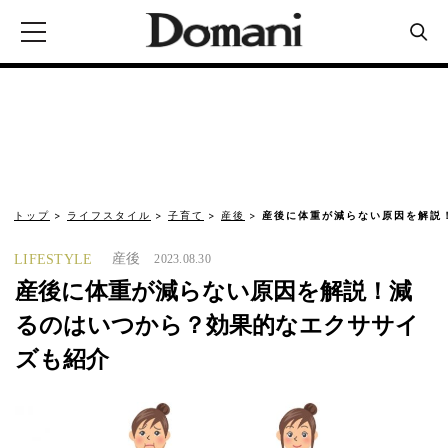
トップ
ライフスタイル
子育て
産後
産後に体重が減らない原因を解説
産後
LIFESTYLE
2023.08.30
産後に体重が減らない原因を解説！減
るのはいつから？効果的なエクササイ
ズも紹介