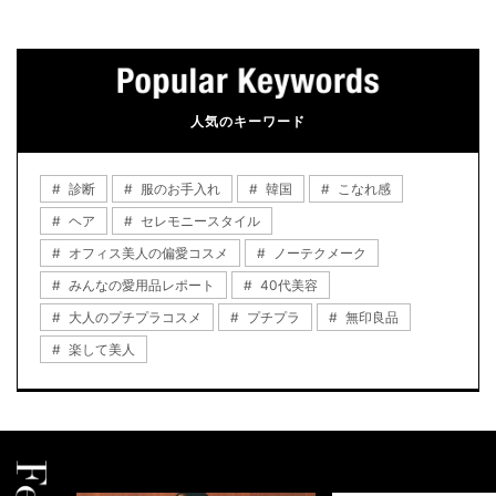
人気のキーワード
診断
服のお手入れ
韓国
こなれ感
ヘア
セレモニースタイル
オフィス美人の偏愛コスメ
ノーテクメーク
みんなの愛用品レポート
40代美容
大人のプチプラコスメ
プチプラ
無印良品
楽して美人