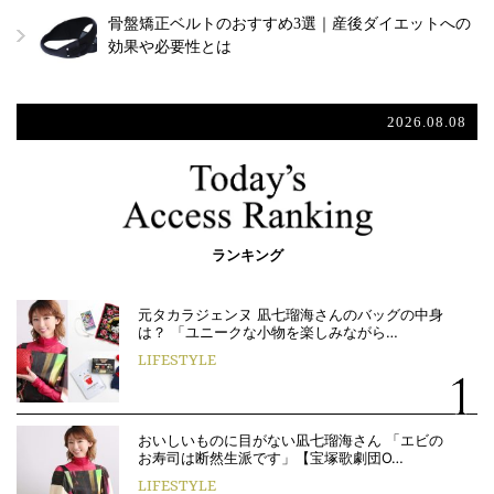
骨盤矯正ベルトのおすすめ3選｜産後ダイエットへの
効果や必要性とは
2026.08.08
ランキング
元タカラジェンヌ 凪七瑠海さんのバッグの中身
は？ 「ユニークな小物を楽しみながら…
LIFESTYLE
おいしいものに目がない凪七瑠海さん 「エビの
お寿司は断然生派です」【宝塚歌劇団O…
LIFESTYLE