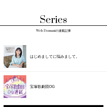
Series
Web Domaniの連載記事
はじめましてに悩みまして。
宝塚歌劇団OG