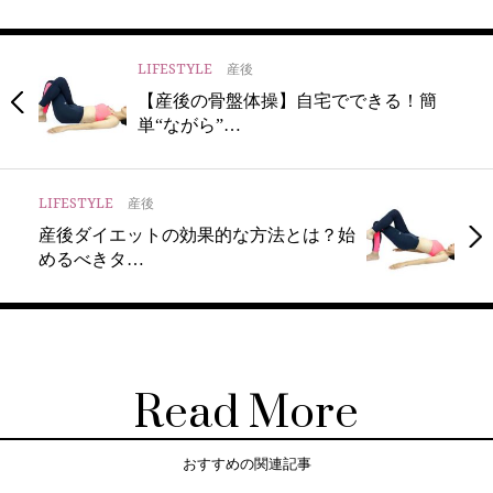
LIFESTYLE
産後
【産後の骨盤体操】自宅でできる！簡
単“ながら”…
LIFESTYLE
産後
産後ダイエットの効果的な方法とは？始
めるべきタ…
Read More
おすすめの関連記事