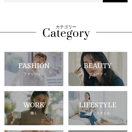
カテゴリー
FASHION
BEAUTY
ファッション
ビューティ
WORK
LIFESTYLE
働く
ライフスタイル