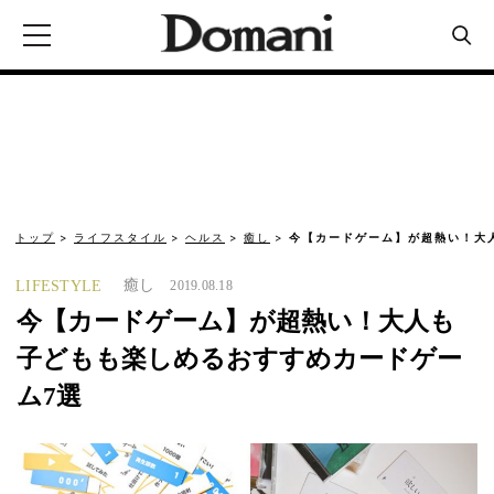
トップ
ライフスタイル
ヘルス
癒し
今【カードゲーム】が超熱い！大
癒し
LIFESTYLE
2019.08.18
今【カードゲーム】が超熱い！大人も
子どもも楽しめるおすすめカードゲー
ム7選