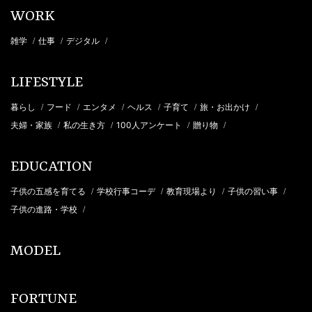
WORK
雑学
仕事
デジタル
/
/
/
LIFESTYLE
暮らし
フード
エンタメ
ヘルス
子育て
旅・お出かけ
/
/
/
/
/
/
夫婦・家族
私の生き方
100人アンケート
贈り物
/
/
/
/
EDUCATION
子供の五感を育てる
学校行事コーデ
教育現場より
子供の習い事
/
/
/
/
子供の進路・学校
/
MODEL
FORTUNE