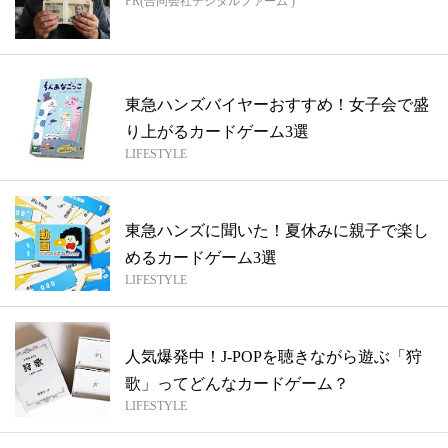
PR(合同会社デジタルファーム )
東急ハンズバイヤーおすすめ！女子会で盛
り上がるカードゲーム3選
LIFESTYLE
東急ハンズに聞いた！夏休みに親子で楽し
めるカードゲーム3選
LIFESTYLE
人気爆発中！J-POPを聴きながら遊ぶ「狩
歌」ってどんなカードゲーム？
LIFESTYLE