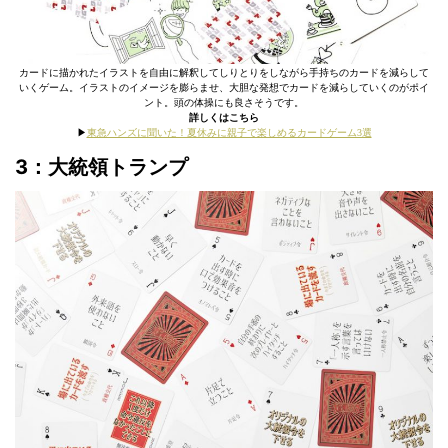
カードに描かれたイラストを自由に解釈してしりとりをしながら手持ちのカードを減らして
いくゲーム。イラストのイメージを膨らませ、大胆な発想でカードを減らしていくのがポイ
ント。頭の体操にも良さそうです。
詳しくはこちら
▶︎
東急ハンズに聞いた！夏休みに親子で楽しめるカードゲーム3選
3：
大統領トランプ