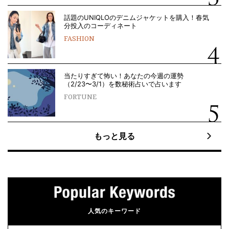
話題のUNIQLOのデニムジャケットを購入！春気
分投入のコーディネート
FASHION
当たりすぎて怖い！あなたの今週の運勢
（2/23〜3/1）を数秘術占いで占います
FORTUNE
もっと見る
人気のキーワード