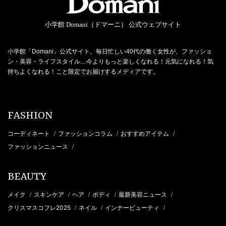
小学館 Domani（ドマーニ） 公式ウェブサイト
小学館「Domani」公式サイト。毎日忙しい40代の働く女性が、ファッショ
ン・美容・ライフスタイル…今よりもっと楽しくなれる！元気になれる！気
持ちよくなれる！こと限定でお届けするメディアです。
FASHION
コーディネート
ファッションコラム
おすすめアイテム
/
/
/
ファッションニュース
/
BEAUTY
メイク
スキンケア
ヘア
ボディ
最新美容ニュース
/
/
/
/
/
クリスマスコフレ2025
ネイル
インナービューティ
/
/
/