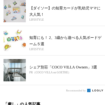
【ダイソー】の知育カードが乳幼児ママに
大人気！
LIFESTYLE
知育にも！ 2、3歳から遊べる人気ボードゲ
ーム５選
LIFESTYLE
シェア別荘「COCO VILLA Owners」3選
PR（COCO VILLA on GOETHE）
Recommended by
「癒し」の人気記事