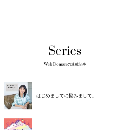
Series
Web Domaniの連載記事
はじめましてに悩みまして。