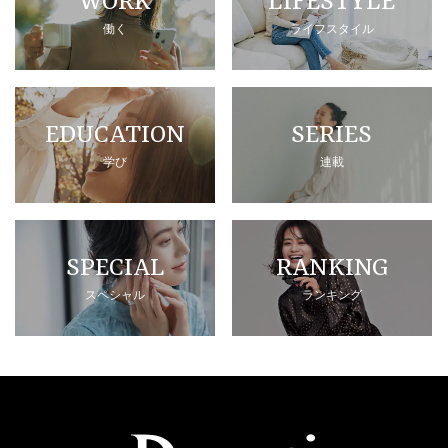
WORK
LIFESTYLE
働く
ライフスタイル
EDUCATION
SERIES
学び
連載
SPECIAL
RANKING
スペシャル
ランキング