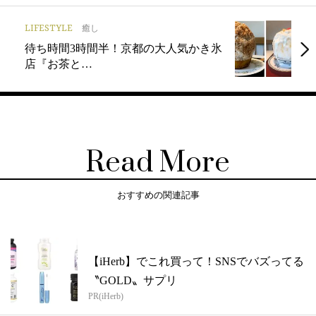
LIFESTYLE
癒し
待ち時間3時間半！京都の大人気かき氷
店『お茶と…
Read More
おすすめの関連記事
【iHerb】でこれ買って！SNSでバズってる
〝GOLD〟サプリ
PR(iHerb)