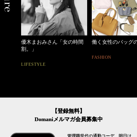
優木まおみさん「女の時間
働く女性のバッグ
割。」
FASHION
LIFESTYLE
【登録無料】
Domaniメルマガ会員募集中
管理職世代の通勤コーデ、明日は