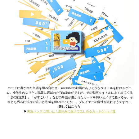
カードに書かれた単語を組み合わせ、YouTuberの動画にありそうなタイトルを付けるゲー
ム。小学生のなりたい職業に選ばれた”YouTuber”ですが、その動画タイトルによく出てくる
「【閲覧注意】」「がすごい！」などの単語が書かれたカードを勢いとノリで並べるか、そ
れとも巧みに並べて笑いと共感を狙いにいくか…。プレイヤーの個性が表れそうですね！
詳しくはこちら
▶︎
東急ハンズに聞いた！夏休みに親子で楽しめるカードゲーム3選