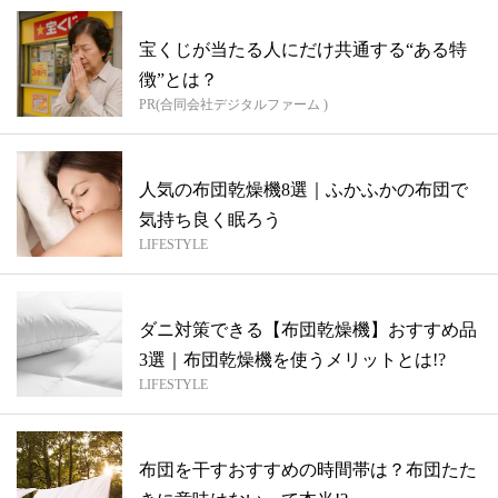
宝くじが当たる人にだけ共通する“ある特
徴”とは？
PR(合同会社デジタルファーム )
人気の布団乾燥機8選｜ふかふかの布団で
気持ち良く眠ろう
LIFESTYLE
ダニ対策できる【布団乾燥機】おすすめ品
3選｜布団乾燥機を使うメリットとは!?
LIFESTYLE
布団を干すおすすめの時間帯は？布団たた