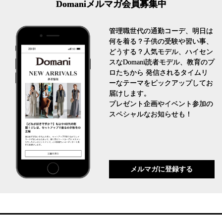
Domaniメルマガ会員募集中
管理職世代の通勤コーデ、明日は
何を着る？子供の受験や習い事、
どうする？人気モデル、ハイセン
スなDomani読者モデル、教育のプ
ロたちから 発信されるタイムリ
ーなテーマをピックアップしてお
届けします。
プレゼント企画やイベント参加の
スペシャルなお知らせも！
メルマガに登録する