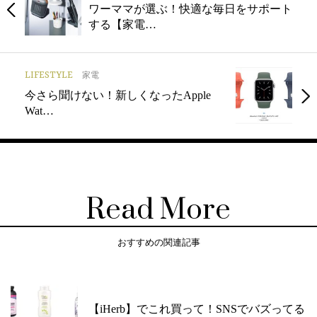
ワーママが選ぶ！快適な毎日をサポート
する【家電…
LIFESTYLE
家電
今さら聞けない！新しくなったApple
Wat…
Read More
おすすめの関連記事
【iHerb】でこれ買って！SNSでバズってる