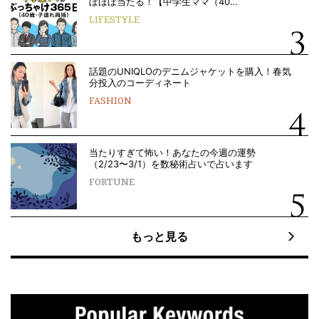
ぼほぼ当たる！【中学生ママ（40…
LIFESTYLE
話題のUNIQLOのデニムジャケットを購入！春気
分投入のコーディネート
FASHION
当たりすぎて怖い！あなたの今週の運勢
（2/23〜3/1）を数秘術占いで占います
FORTUNE
もっと見る