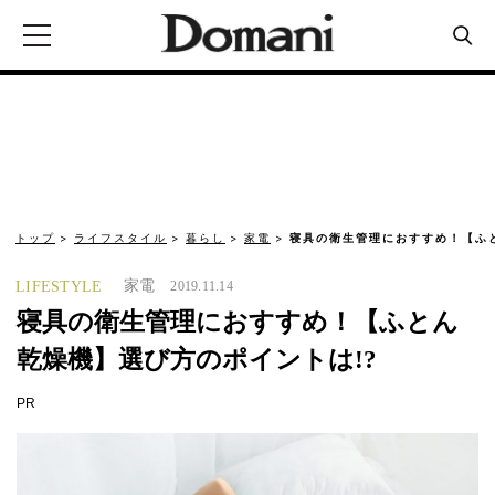
トップ
ライフスタイル
暮らし
家電
寝具の衛生管理におすすめ！【ふ
家電
LIFESTYLE
2019.11.14
寝具の衛生管理におすすめ！【ふとん
乾燥機】選び方のポイントは!?
PR