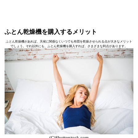
ふとん乾燥機を購入するメリット
ふとん乾燥機があれば、天候に関係なくいつでも布団を乾燥させられる点が大きなメリット
でしょう。それ以外にも、ふとん乾燥機を購入すれば、さまざまな利点があります。
(C)Shutterstock.com