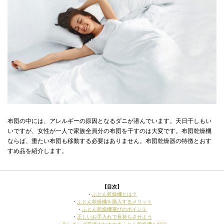
布団の中には、アレルギーの原因となるダニが潜んでいます。天日干しもい
いですが、女性が一人で家族全員分の布団を干すのは大変です。布団乾燥機
ならば、重たい布団も移動する必要はありません。布団乾燥器の特徴とおす
すめ品を紹介します。
【目次】
・
ふとん乾燥機とは？
・
ふとん乾燥機を購入するメリット
・
ふとん乾燥機選びのポイント
・
正しいお手入れで長持ちさせよう