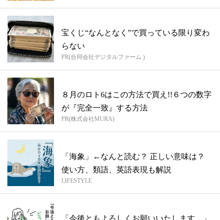
宝くじ“なんとなく”で買っている限り変わ
らない
PR(合同会社デジタルファーム )
８月のロト6はこの方法で買え!!６つの数字
が『完全一致』する方法
PR(株式会社MURA)
「海象」←なんと読む？ 正しい意味は？
使い方、類語、英語表現も解説
LIFESTYLE
「今後ともよろしくお願いいたします。」