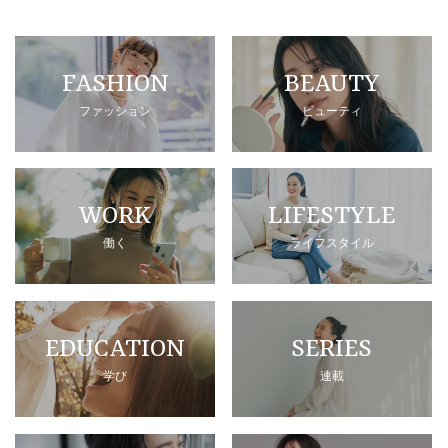
FASHION
BEAUTY
ファッション
ビューティ
WORK
LIFESTYLE
働く
ライフスタイル
EDUCATION
SERIES
学び
連載