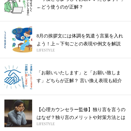
←どう使うのが正解？
8月の挨拶文には体調を気遣う言葉を入れ
よう！上～下旬ごとの表現や例文を解説
LIFESTYLE
「お願いいたします」と「お願い致しま
す」どちらが正解？ 言い換え表現も紹介
【心理カウンセラー監修】独り言を言うの
はなぜ？独り言のメリットや対策方法とは
LIFESTYLE