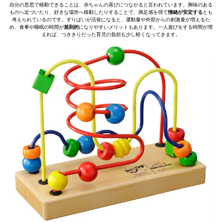
自分の意思で移動できることは、赤ちゃんの喜びにつながると言われています。興味のある
ものへ近づいたり、好きな場所へ移動したりすることで、満足感を得て
情緒が安定する
とも
考えられているのです。ずりばいが活発になると、運動量や外部からの刺激量が増えるた
め、食事や睡眠の時間が
規則的
になりやすいメリットもあります。一人遊びをする時間が増
えれば、つききりだった育児の負担も少し軽くなってきます。