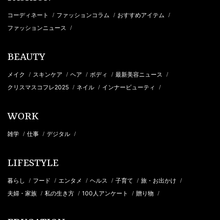
コーディネート
ファッションコラム
おすすめアイテム
/
/
/
ファッションニュース
/
BEAUTY
メイク
スキンケア
ヘア
ボディ
最新美容ニュース
/
/
/
/
/
クリスマスコフレ2025
ネイル
インナービューティ
/
/
/
WORK
雑学
仕事
デジタル
/
/
/
LIFESTYLE
暮らし
フード
エンタメ
ヘルス
子育て
旅・お出かけ
/
/
/
/
/
/
夫婦・家族
私の生き方
100人アンケート
贈り物
/
/
/
/