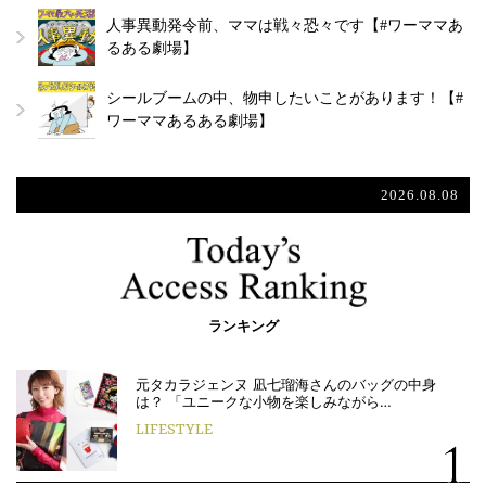
人事異動発令前、ママは戦々恐々です【#ワーママあ
るある劇場】
シールブームの中、物申したいことがあります！【#
ワーママあるある劇場】
2026.08.08
ランキング
元タカラジェンヌ 凪七瑠海さんのバッグの中身
は？ 「ユニークな小物を楽しみながら…
LIFESTYLE