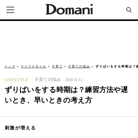
トップ
ライフスタイル
子育て
子育ての悩み
ずりばいをする時期は？
子育ての悩み
LIFESTYLE
2020.02.15
ずりばいをする時期は？練習方法や遅
いとき、早いときの考え方
刺激が増える